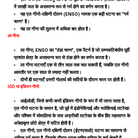
में सतही जल के असामान्य रूप से गर्म होने का वर्णन करता है।
यह एल नीनो-दक्षिणी दोलन (ENSO) नामक एक बड़ी घटना का “गर्म
चरण” है।
यह ला नीना की तुलना में अधिक बार होता है।
ला नीना
ला नीना, ENSO का “ठंडा चरण”, एक पैटर्न है जो उष्णकटिबंधीय पूर्वी
प्रशांत क्षेत्र के असामान्य रूप से ठंडा होने का वर्णन करता है।
ला नीना घटनाएँ एक से तीन साल तक चल सकती हैं, जबकि एल नीनो
आमतौर पर एक साल से ज़्यादा नहीं चलता।
दोनों ही घटनाएँ उत्तरी गोलार्ध की सर्दियों के दौरान चरम पर होती हैं।
IOD या इंडियन नीनो:
आईओडी, जिसे कभी-कभी इंडियन नीनो के रूप में भी जाना जाता है,
एल नीनो घटना के समान है, जो पूर्व में इंडोनेशियाई और मलेशियाई तटरेखा
और पश्चिम में सोमालिया के पास अफ्रीकी तटरेखा के बीच हिंद महासागर के
अपेक्षाकृत छोटे क्षेत्र में घटित होती है।
एल नीनो, एल नीनो दक्षिणी दोलन (ईएनएसओ) घटना का सामान्य से