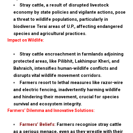
Stray cattle, a result of disrupted livestock
economy by state policies and vigilante actions, pose
a threat to wildlife populations, particularly in
biodiverse Terai areas of U.P., affecting endangered
species and agricultural practices.
Impact on Wildlife:
Stray cattle encroachment in farmlands adjoining
protected areas, like Pilibhit, Lakhimpur Kheri, and
Bahraich, intensifies human-wildlife conflicts and
disrupts vital wildlife movement corridors.
Farmers resort to lethal measures like razor-wire
and electric fencing, inadvertently harming wildlife
and hindering their movement, crucial for species
survival and ecosystem integrity.
Farmers’ Dilemma and Innovative Solutions:
Farmers’ Beliefs:
Farmers recognise stray cattle
as a serious menace, even as they wrestle with their