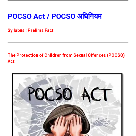
POCSO Act / POCSO अधिनियम
Syllabus : Prelims Fact
The Protection of Children from Sexual Offences (POCSO)
Act: