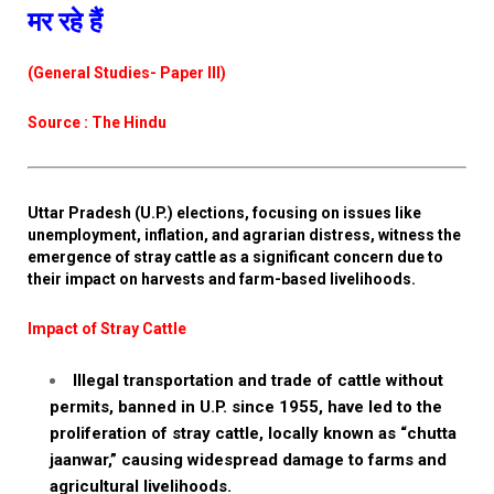
मर रहे हैं
(General Studies- Paper III)
Source : The Hindu
Uttar Pradesh (U.P.) elections, focusing on issues like
unemployment, inflation, and agrarian distress, witness the
emergence of stray cattle as a significant concern due to
their impact on harvests and farm-based livelihoods.
Impact of Stray Cattle
Illegal transportation and trade of cattle without
permits, banned in U.P. since 1955, have led to the
proliferation of stray cattle, locally known as “chutta
jaanwar,” causing widespread damage to farms and
agricultural livelihoods.