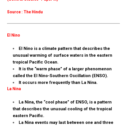
Source : The Hindu
El Nino
El Nino is a climate pattern that describes the
unusual warming of surface waters in the eastern
tropical Pacific Ocean.
It is the “warm phase” of a larger phenomenon
called the El Nino-Southern Oscillation (ENSO).
It occurs more frequently than La Nina.
La Nina
La Nina, the “cool phase” of ENSO, is a pattern
that describes the unusual cooling of the tropical
eastern Pacific.
La Nina events may last between one and three