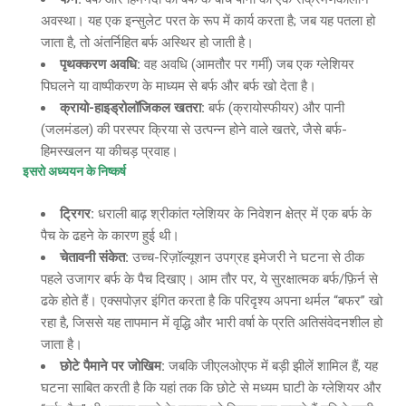
अवस्था। यह एक इन्सुलेट परत के रूप में कार्य करता है; जब यह पतला हो
जाता है, तो अंतर्निहित बर्फ अस्थिर हो जाती है।
पृथक्करण अवधि
:
वह अवधि (आमतौर पर गर्मी) जब एक ग्लेशियर
पिघलने या वाष्पीकरण के माध्यम से बर्फ और बर्फ खो देता है।
क्रायो
-हाइड्रोलॉजिकल खतरा:
बर्फ (क्रायोस्फीयर) और पानी
(जलमंडल) की परस्पर क्रिया से उत्पन्न होने वाले खतरे, जैसे बर्फ-
हिमस्खलन या कीचड़ प्रवाह।
इसरो अध्ययन के निष्कर्ष
ट्रिगर
:
धराली बाढ़ श्रीकांत ग्लेशियर के निवेशन क्षेत्र में एक बर्फ के
पैच के ढहने के कारण हुई थी।
चेतावनी संकेत
:
उच्च-रिज़ॉल्यूशन उपग्रह इमेजरी ने घटना से ठीक
पहले उजागर बर्फ के पैच दिखाए। आम तौर पर, ये सुरक्षात्मक बर्फ/फ़िर्न से
ढके होते हैं। एक्सपोज़र इंगित करता है कि परिदृश्य अपना थर्मल “बफर” खो
रहा है, जिससे यह तापमान में वृद्धि और भारी वर्षा के प्रति अतिसंवेदनशील हो
जाता है।
छोटे पैमाने पर जोखिम
:
जबकि जीएलओएफ में बड़ी झीलें शामिल हैं, यह
घटना साबित करती है कि यहां तक कि छोटे से मध्यम घाटी के ग्लेशियर और