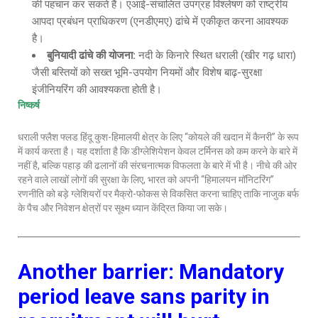
की पहचान कर सकते हैं। एआई-संचालित उपग्रह विश्लेषण को राष्ट्रीय
आपदा प्रबंधन प्राधिकरण (एनडीएमए) ढांचे में एकीकृत करना आवश्यक
है।
बुनियादी ढांचे की योजना
:
नदी के किनारे स्थित धराली (खीर गढ़ धारा)
जैसी बस्तियों को सख्त भूमि-उपयोग नियमों और विशेष बाढ़-सुरक्षा
इंजीनियरिंग की आवश्यकता होती है।
निष्कर्ष
धराली फ्लैश फ्लड हिंदू कुश-हिमालयी क्षेत्र के लिए “कोयले की खदान में कैनरी” के रूप
में कार्य करता है। यह दर्शाता है कि डीग्लेशियेशन केवल टर्मिनस को कम करने के बारे में
नहीं है, बल्कि पहाड़ की ढलानों की संरचनात्मक विफलता के बारे में भी है। नीचे की ओर
रहने वाले लाखों लोगों की सुरक्षा के लिए, भारत को अपनी “हिमालयन मॉनिटरिंग”
रणनीति को बड़े ग्लेशियरों पर मैक्रो-फोकस से विकसित करना चाहिए ताकि नाजुक बर्फ
के पैच और निवेशन क्षेत्रों पर सूक्ष्म ध्यान केंद्रित किया जा सके।
Another barrier: Mandatory
period leave sans parity in