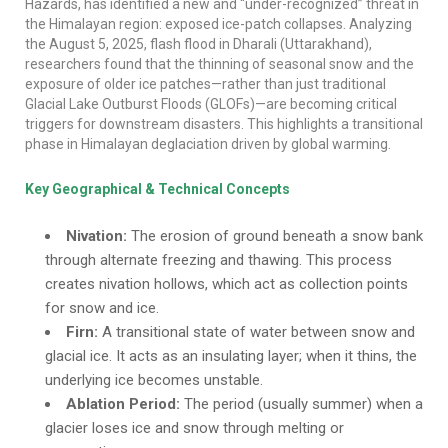
Hazards, has identified a new and “under-recognized” threat in
the Himalayan region: exposed ice-patch collapses. Analyzing
the August 5, 2025, flash flood in Dharali (Uttarakhand),
researchers found that the thinning of seasonal snow and the
exposure of older ice patches—rather than just traditional
Glacial Lake Outburst Floods (GLOFs)—are becoming critical
triggers for downstream disasters. This highlights a transitional
phase in Himalayan deglaciation driven by global warming.
Key Geographical & Technical Concepts
Nivation:
The erosion of ground beneath a snow bank
through alternate freezing and thawing. This process
creates nivation hollows, which act as collection points
for snow and ice.
Firn:
A transitional state of water between snow and
glacial ice. It acts as an insulating layer; when it thins, the
underlying ice becomes unstable.
Ablation Period:
The period (usually summer) when a
glacier loses ice and snow through melting or