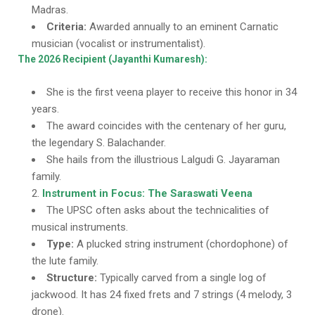
Madras.
Criteria:
Awarded annually to an eminent Carnatic
musician (vocalist or instrumentalist).
The 2026 Recipient (Jayanthi Kumaresh):
She is the first veena player to receive this honor in 34
years.
The award coincides with the centenary of her guru,
the legendary S. Balachander.
She hails from the illustrious Lalgudi G. Jayaraman
family.
Instrument in Focus: The Saraswati Veena
The UPSC often asks about the technicalities of
musical instruments.
Type:
A plucked string instrument (chordophone) of
the lute family.
Structure:
Typically carved from a single log of
jackwood. It has 24 fixed frets and 7 strings (4 melody, 3
drone).