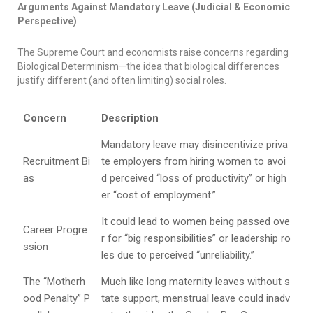
Arguments Against Mandatory Leave (Judicial & Economic
Perspective)
The Supreme Court and economists raise concerns regarding
Biological Determinism—the idea that biological differences
justify different (and often limiting) social roles.
Concern
Description
Mandatory leave may disincentivize priva
Recruitment Bi
te employers from hiring women to avoi
as
d perceived “loss of productivity” or high
er “cost of employment.”
It could lead to women being passed ove
Career Progre
r for “big responsibilities” or leadership ro
ssion
les due to perceived “unreliability.”
The “Motherh
Much like long maternity leaves without s
ood Penalty” P
tate support, menstrual leave could inadv