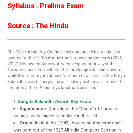
Syllabus : Prelims Exam
Source : The Hindu
The Music Academy, Chennai, has announced its prestigious
awards for the 100th Annual Conference and Concerts (2026-
2027). Renowned Saraswati veena exponent Dr. Jayanthi
Kumaresh has been selected for the Sangita Kalanidhi award,
while Bharatanatyam dancer Narendra G. will receive the Nritya
Kalanidhi award. This year is particularly historic as it marks the
centenary of the Academy’s landmark sessions.
Sangita Kalanidhi Award: Key Facts
Significance:
Considered the “Oscar” of Carnatic
music, it is the highest accolade in the field.
Origin:
Instituted in 1942, though the Academy itself
was born out of the 1927 All India Congress Session in