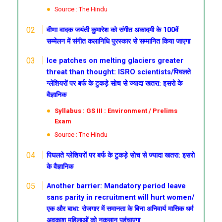
Source : The Hindu
वीणा वादक जयंती कुमारेश को संगीत अकादमी के 100वें
सम्मेलन में संगीत कलानिधि पुरस्कार से सम्मानित किया जाएगा
Ice patches on melting glaciers greater
threat than thought: ISRO scientists/पिघलते
ग्लेशियरों पर बर्फ के टुकड़े सोच से ज्यादा खतरा: इसरो के
वैज्ञानिक
Syllabus : GS III : Environment / Prelims
Exam
Source : The Hindu
पिघलते ग्लेशियरों पर बर्फ के टुकड़े सोच से ज्यादा खतरा: इसरो
के वैज्ञानिक
Another barrier: Mandatory period leave
sans parity in recruitment will hurt women/
एक और बाधा: रोजगार में समानता के बिना अनिवार्य मासिक धर्म
अवकाश महिलाओं को नुकसान पहुंचाएगा