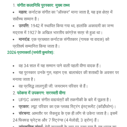
संगीत कलानिधि पुरस्कार: मुख्य तथ्य
महत्व
:
कर्नाटक संगीत का “ऑस्कर” माना जाता है, यह इस क्षेत्र में
सर्वोच्च सम्मान है।
उत्पत्ति
:
1942 में स्थापित किया गया था, हालांकि अकादमी का जन्म
मद्रास में 1927 के अखिल भारतीय कांग्रेस सत्र से हुआ था।
मानदंड
:
एक प्रख्यात कर्नाटक संगीतकार (गायक या वादक) को
प्रतिवर्ष सम्मानित किया जाता है।
2026 प्राप्तकर्ता (जयंती कुमारेश):
वह 34 साल में यह सम्मान पाने वाली पहली वीणा वादक हैं।
यह पुरस्कार उनके गुरु, महान एस. बालाचंदर की शताब्दी के अवसर पर
मनाया जाता है।
वह प्रसिद्ध लालगुडी जी. जयरामन परिवार से हैं।
फोकस में उपकरण: सरस्वती वीणा
UPSC अक्सर संगीत वाद्ययंत्रों की तकनीकी के बारे में पूछता है।
प्रकार
:
ल्यूट परिवार का एक प्लक्ड स्ट्रिंग इंस्ट्रूमेंट (कॉर्डोफोन)।
संरचना
:
आमतौर पर जैकवुड के एक ही लॉग से उकेरा जाता है। इसमें
24 फिक्स्ड फ्रेट्स और 7 स्ट्रिंग्स (4 मेलोडी, 3 ड्रोन) हैं।