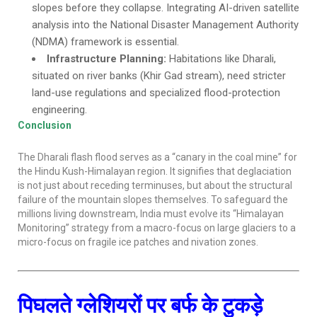
slopes before they collapse. Integrating AI-driven satellite
analysis into the National Disaster Management Authority
(NDMA) framework is essential.
Infrastructure Planning:
Habitations like Dharali,
situated on river banks (Khir Gad stream), need stricter
land-use regulations and specialized flood-protection
engineering.
Conclusion
The Dharali flash flood serves as a “canary in the coal mine” for
the Hindu Kush-Himalayan region. It signifies that deglaciation
is not just about receding terminuses, but about the structural
failure of the mountain slopes themselves. To safeguard the
millions living downstream, India must evolve its “Himalayan
Monitoring” strategy from a macro-focus on large glaciers to a
micro-focus on fragile ice patches and nivation zones.
पिघलते ग्लेशियरों पर बर्फ के टुकड़े