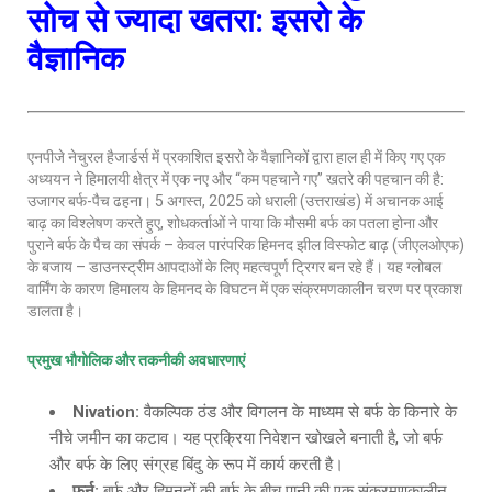
सोच से ज्यादा खतरा: इसरो के
वैज्ञानिक
एनपीजे नेचुरल हैजार्डर्स में प्रकाशित इसरो के वैज्ञानिकों द्वारा हाल ही में किए गए एक
अध्ययन ने हिमालयी क्षेत्र में एक नए और “कम पहचाने गए” खतरे की पहचान की है:
उजागर बर्फ-पैच ढहना। 5 अगस्त, 2025 को धराली (उत्तराखंड) में अचानक आई
बाढ़ का विश्लेषण करते हुए, शोधकर्ताओं ने पाया कि मौसमी बर्फ का पतला होना और
पुराने बर्फ के पैच का संपर्क – केवल पारंपरिक हिमनद झील विस्फोट बाढ़ (जीएलओएफ)
के बजाय – डाउनस्ट्रीम आपदाओं के लिए महत्वपूर्ण ट्रिगर बन रहे हैं। यह ग्लोबल
वार्मिंग के कारण हिमालय के हिमनद के विघटन में एक संक्रमणकालीन चरण पर प्रकाश
डालता है।
प्रमुख भौगोलिक और तकनीकी अवधारणाएं
Nivation:
वैकल्पिक ठंड और विगलन के माध्यम से बर्फ के किनारे के
नीचे जमीन का कटाव। यह प्रक्रिया निवेशन खोखले बनाती है, जो बर्फ
और बर्फ के लिए संग्रह बिंदु के रूप में कार्य करती है।
फर्न
:
बर्फ और हिमनदों की बर्फ के बीच पानी की एक संक्रमणकालीन