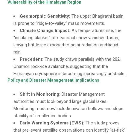
Vulnerability of the Himalayan Region
Geomorphic Sensitivity:
The upper Bhagirathi basin
is prone to “ridge-to-valley” mass movements.
Climate Change Impact:
As temperatures rise, the
“insulating blanket” of seasonal snow vanishes faster,
leaving brittle ice exposed to solar radiation and liquid
rain.
Precedent:
The study draws parallels with the 2021
Chamoli rock-ice avalanche, suggesting that the
Himalayan cryosphere is becoming increasingly unstable.
Policy and Disaster Management Implications
Shift in Monitoring:
Disaster Management
authorities must look beyond large glacial lakes.
Monitoring must now include nivation hollows and slope
stability of smaller ice bodies.
Early Warning Systems (EWS):
The study proves
that pre-event satellite observations can identify “at-risk”