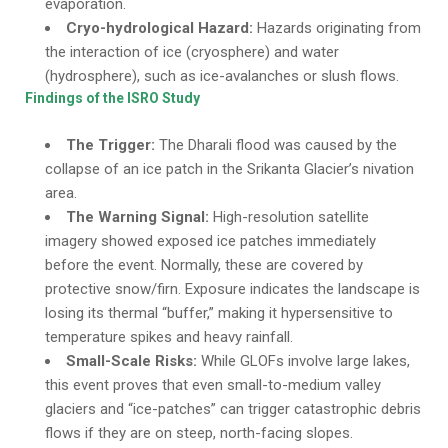
evaporation.
Cryo-hydrological Hazard:
Hazards originating from
the interaction of ice (cryosphere) and water
(hydrosphere), such as ice-avalanches or slush flows.
Findings of the ISRO Study
The Trigger:
The Dharali flood was caused by the
collapse of an ice patch in the Srikanta Glacier’s nivation
area.
The Warning Signal:
High-resolution satellite
imagery showed exposed ice patches immediately
before the event. Normally, these are covered by
protective snow/firn. Exposure indicates the landscape is
losing its thermal “buffer,” making it hypersensitive to
temperature spikes and heavy rainfall.
Small-Scale Risks:
While GLOFs involve large lakes,
this event proves that even small-to-medium valley
glaciers and “ice-patches” can trigger catastrophic debris
flows if they are on steep, north-facing slopes.