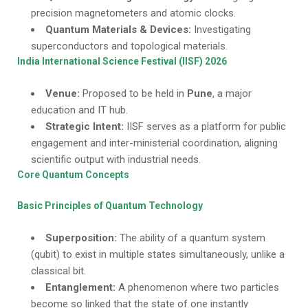
precision magnetometers and atomic clocks.
Quantum Materials & Devices:
Investigating
superconductors and topological materials.
India International Science Festival (IISF) 2026
Venue:
Proposed to be held in
Pune
, a major
education and IT hub.
Strategic Intent:
IISF serves as a platform for public
engagement and inter-ministerial coordination, aligning
scientific output with industrial needs.
Core Quantum Concepts
Basic Principles of Quantum Technology
Superposition:
The ability of a quantum system
(qubit) to exist in multiple states simultaneously, unlike a
classical bit.
Entanglement:
A phenomenon where two particles
become so linked that the state of one instantly