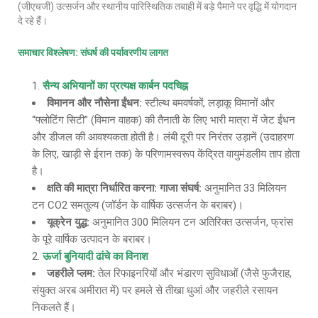
(जीएचजी) उत्सर्जन और स्थानीय पारिस्थितिक तबाही में बड़े पैमाने पर वृद्धि में योगदान
दे रहे हैं।
समाचार विश्लेषण
: संघर्ष की पर्यावरणीय लागत
सैन्य अभियानों का प्रत्यक्ष कार्बन पदचिह्न
विमानन और नौसेना ईंधन
:
स्टील्थ बमवर्षकों, लड़ाकू विमानों और
“फ्लोटिंग सिटी” (विमान वाहक) की तैनाती के लिए भारी मात्रा में जेट ईंधन
और डीजल की आवश्यकता होती है। लंबी दूरी पर निरंतर उड़ानें (उदाहरण
के लिए, खाड़ी से ईरान तक) के परिणामस्वरूप केंद्रित वायुमंडलीय ताप होता
है।
क्षति की मात्रा निर्धारित करना
: गाजा संघर्ष:
अनुमानित 33 मिलियन
टन CO2 समतुल्य (जॉर्डन के वार्षिक उत्सर्जन के बराबर)।
यूक्रेन युद्ध
:
अनुमानित 300 मिलियन टन अतिरिक्त उत्सर्जन, फ्रांस
के पूरे वार्षिक उत्पादन के बराबर।
ऊर्जा बुनियादी ढांचे का विनाश
जहरीले प्लम
:
तेल रिफाइनरियों और भंडारण सुविधाओं (जैसे फुजैराह,
संयुक्त अरब अमीरात में) पर हमले से तीखा धुआं और जहरीले रसायन
निकलते हैं।