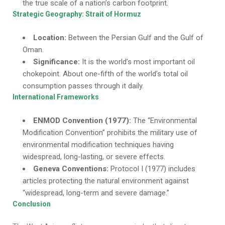
the true scale of a nation’s carbon footprint.
Strategic Geography: Strait of Hormuz
Location:
Between the Persian Gulf and the Gulf of
Oman.
Significance:
It is the world’s most important oil
chokepoint. About one-fifth of the world’s total oil
consumption passes through it daily.
International Frameworks
ENMOD Convention (1977):
The “Environmental
Modification Convention” prohibits the military use of
environmental modification techniques having
widespread, long-lasting, or severe effects.
Geneva Conventions:
Protocol I (1977) includes
articles protecting the natural environment against
“widespread, long-term and severe damage.”
Conclusion