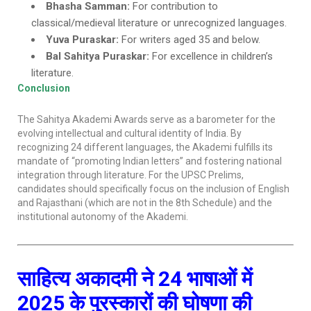
Bhasha Samman:
For contribution to
classical/medieval literature or unrecognized languages.
Yuva Puraskar:
For writers aged 35 and below.
Bal Sahitya Puraskar:
For excellence in children’s
literature.
Conclusion
The Sahitya Akademi Awards serve as a barometer for the
evolving intellectual and cultural identity of India. By
recognizing 24 different languages, the Akademi fulfills its
mandate of “promoting Indian letters” and fostering national
integration through literature. For the UPSC Prelims,
candidates should specifically focus on the inclusion of English
and Rajasthani (which are not in the 8th Schedule) and the
institutional autonomy of the Akademi.
साहित्य अकादमी ने 24 भाषाओं में
2025 के पुरस्कारों की घोषणा की