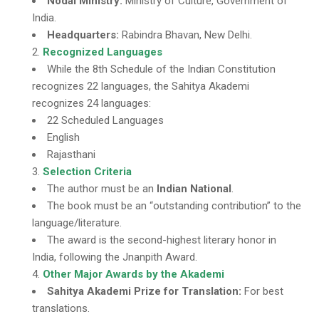
Nodal Ministry:
Ministry of Culture, Government of
India.
Headquarters:
Rabindra Bhavan, New Delhi.
Recognized Languages
While the 8th Schedule of the Indian Constitution
recognizes 22 languages, the Sahitya Akademi
recognizes 24 languages:
22 Scheduled Languages
English
Rajasthani
Selection Criteria
The author must be an
Indian National
.
The book must be an “outstanding contribution” to the
language/literature.
The award is the second-highest literary honor in
India, following the Jnanpith Award.
Other Major Awards by the Akademi
Sahitya Akademi Prize for Translation:
For best
translations.