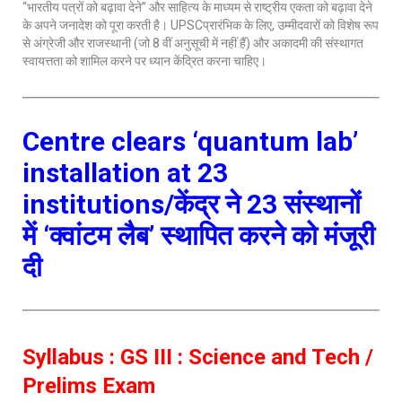
“भारतीय पत्रों को बढ़ावा देने” और साहित्य के माध्यम से राष्ट्रीय एकता को बढ़ावा देने
के अपने जनादेश को पूरा करती है। UPSCप्रारंभिक के लिए, उम्मीदवारों को विशेष रूप
से अंग्रेजी और राजस्थानी (जो 8 वीं अनुसूची में नहीं हैं) और अकादमी की संस्थागत
स्वायत्तता को शामिल करने पर ध्यान केंद्रित करना चाहिए।
Centre clears ‘quantum lab’
installation at 23
institutions/केंद्र ने 23 संस्थानों
में ‘क्वांटम लैब’ स्थापित करने को मंजूरी
दी
Syllabus : GS III : Science and Tech /
Prelims Exam