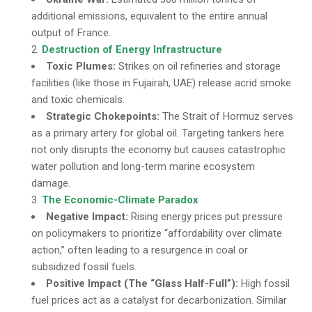
additional emissions, equivalent to the entire annual
output of France.
Destruction of Energy Infrastructure
Toxic Plumes:
Strikes on oil refineries and storage
facilities (like those in Fujairah, UAE) release acrid smoke
and toxic chemicals.
Strategic Chokepoints:
The Strait of Hormuz serves
as a primary artery for global oil. Targeting tankers here
not only disrupts the economy but causes catastrophic
water pollution and long-term marine ecosystem
damage.
The Economic-Climate Paradox
Negative Impact:
Rising energy prices put pressure
on policymakers to prioritize “affordability over climate
action,” often leading to a resurgence in coal or
subsidized fossil fuels.
Positive Impact (The “Glass Half-Full”):
High fossil
fuel prices act as a catalyst for decarbonization. Similar