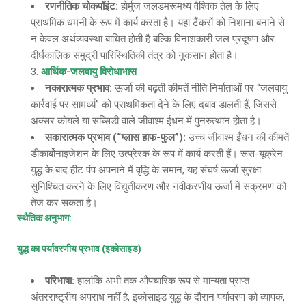
रणनीतिक चोकपॉइंट
:
होर्मुज जलडमरूमध्य वैश्विक तेल के लिए
प्राथमिक धमनी के रूप में कार्य करता है। यहां टैंकरों को निशाना बनाने से
न केवल अर्थव्यवस्था बाधित होती है बल्कि विनाशकारी जल प्रदूषण और
दीर्घकालिक समुद्री पारिस्थितिकी तंत्र को नुकसान होता है।
आर्थिक-जलवायु विरोधाभास
नकारात्मक प्रभाव
:
ऊर्जा की बढ़ती कीमतें नीति निर्माताओं पर “जलवायु
कार्रवाई पर सामर्थ्य” को प्राथमिकता देने के लिए दबाव डालती हैं, जिससे
अक्सर कोयले या सब्सिडी वाले जीवाश्म ईंधन में पुनरुत्थान होता है।
सकारात्मक प्रभाव
(“ग्लास हाफ-फुल”):
उच्च जीवाश्म ईंधन की कीमतें
डीकार्बोनाइजेशन के लिए उत्प्रेरक के रूप में कार्य करती हैं। रूस-यूक्रेन
युद्ध के बाद हीट पंप अपनाने में वृद्धि के समान, यह संघर्ष ऊर्जा सुरक्षा
सुनिश्चित करने के लिए विद्युतीकरण और नवीकरणीय ऊर्जा में संक्रमण को
तेज कर सकता है।
स्थैतिक अनुभाग
:
युद्ध का पर्यावरणीय प्रभाव
(इकोसाइड)
परिभाषा
:
हालांकि अभी तक औपचारिक रूप से मान्यता प्राप्त
अंतरराष्ट्रीय अपराध नहीं है, इकोसाइड युद्ध के दौरान पर्यावरण को व्यापक,