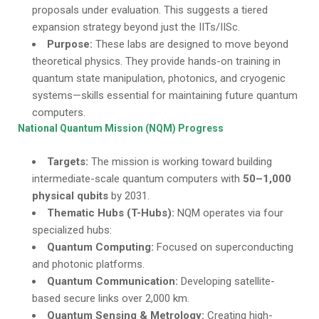
proposals under evaluation. This suggests a tiered
expansion strategy beyond just the IITs/IISc.
Purpose:
These labs are designed to move beyond
theoretical physics. They provide hands-on training in
quantum state manipulation, photonics, and cryogenic
systems—skills essential for maintaining future quantum
computers.
National Quantum Mission (NQM) Progress
Targets:
The mission is working toward building
intermediate-scale quantum computers with
50–1,000
physical qubits
by 2031.
Thematic Hubs (T-Hubs):
NQM operates via four
specialized hubs:
Quantum Computing:
Focused on superconducting
and photonic platforms.
Quantum Communication:
Developing satellite-
based secure links over 2,000 km.
Quantum Sensing & Metrology:
Creating high-