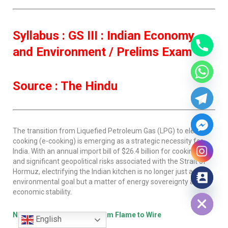
Syllabus : GS III : Indian Economy
and Environment / Prelims Exam
Source : The Hindu
The transition from Liquefied Petroleum Gas (LPG) to electric
cooking (e-cooking) is emerging as a strategic necessity for
India. With an annual import bill of $26.4 billion for cooking gas
and significant geopolitical risks associated with the Strait of
Hormuz, electrifying the Indian kitchen is no longer just an
environmental goal but a matter of energy sovereignty and
Hide chaty
economic stability.
News Analysis: The Shift from Flame to Wire
English