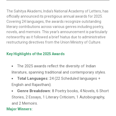
The Sahitya Akademi, India’s National Academy of Letters, has
officially announced its prestigious annual awards for 2025.
Covering 24 languages, the awards recognize outstanding
literary contributions across various genres including poetry,
novels, and memoirs. This year’s announcement is particularly
noteworthy as it followed a brief hiatus due to administrative
restructuring directives from the Union Ministry of Culture.
Key Highlights of the 2025 Awards
The 2025 awards reflect the diversity of Indian
literature, spanning traditional and contemporary styles.
Total Languages:
24 (22 Scheduled languages +
English and Rajasthani).
Genre Breakdown:
8 Poetry books, 4 Novels, 6 Short
Stories, 2 Essays, 1 Literary Criticism, 1 Autobiography,
and 2 Memoirs.
Major Winners: