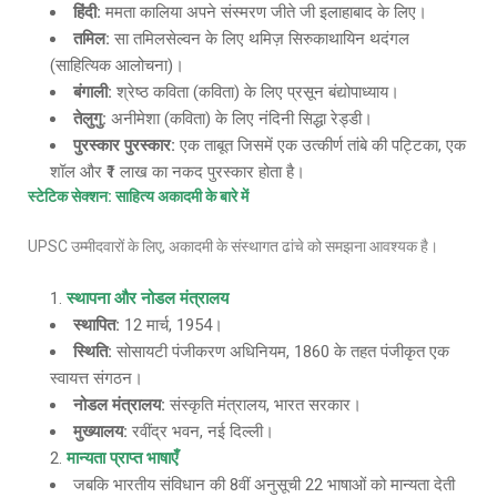
हिंदी
:
ममता कालिया अपने संस्मरण जीते जी इलाहाबाद के लिए।
तमिल
:
सा तमिलसेल्वन के लिए थमिज़ सिरुकाथायिन थदंगल
(साहित्यिक आलोचना)।
बंगाली
:
श्रेष्ठ कविता (कविता) के लिए प्रसून बंद्योपाध्याय।
तेलुगु
:
अनीमेशा (कविता) के लिए नंदिनी सिद्धा रेड्डी।
पुरस्कार पुरस्कार
:
एक ताबूत जिसमें एक उत्कीर्ण तांबे की पट्टिका, एक
शॉल और ₹1 लाख का नकद पुरस्कार होता है।
स्टेटिक सेक्शन
: साहित्य अकादमी के बारे में
UPSC उम्मीदवारों के लिए, अकादमी के संस्थागत ढांचे को समझना आवश्यक है।
स्थापना और नोडल मंत्रालय
स्थापित
:
12 मार्च, 1954।
स्थिति
:
सोसायटी पंजीकरण अधिनियम, 1860 के तहत पंजीकृत एक
स्वायत्त संगठन।
नोडल मंत्रालय
:
संस्कृति मंत्रालय, भारत सरकार।
मुख्यालय
:
रवींद्र भवन, नई दिल्ली।
मान्यता प्राप्त भाषाएँ
जबकि भारतीय संविधान की 8वीं अनुसूची 22 भाषाओं को मान्यता देती