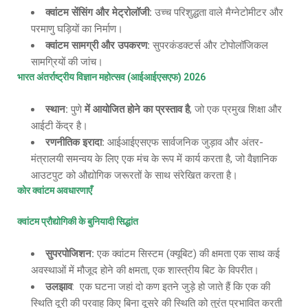
क्वांटम सेंसिंग और मेट्रोलॉजी
:
उच्च परिशुद्धता वाले मैग्नेटोमीटर और
परमाणु घड़ियों का निर्माण।
क्वांटम सामग्री और उपकरण
:
सुपरकंडक्टर्स और टोपोलॉजिकल
सामग्रियों की जांच।
भारत अंतर्राष्ट्रीय विज्ञान महोत्सव
(आईआईएसएफ) 2026
स्थान
:
पुणे
में आयोजित होने का प्रस्ताव है
, जो एक प्रमुख शिक्षा और
आईटी केंद्र है।
रणनीतिक इरादा
:
आईआईएसएफ सार्वजनिक जुड़ाव और अंतर-
मंत्रालयी समन्वय के लिए एक मंच के रूप में कार्य करता है, जो वैज्ञानिक
आउटपुट को औद्योगिक जरूरतों के साथ संरेखित करता है।
कोर क्वांटम अवधारणाएँ
क्वांटम प्रौद्योगिकी के बुनियादी सिद्धांत
सुपरपोजिशन
:
एक क्वांटम सिस्टम (क्यूबिट) की क्षमता एक साथ कई
अवस्थाओं में मौजूद होने की क्षमता, एक शास्त्रीय बिट के विपरीत।
उलझाव
: एक घटना जहां दो कण इतने जुड़े हो जाते हैं कि एक की
स्थिति दूरी की परवाह किए बिना दूसरे की स्थिति को तुरंत प्रभावित करती