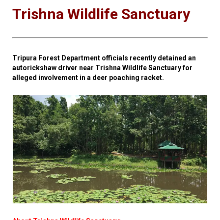
Trishna Wildlife Sanctuary
Tripura Forest Department officials recently detained an
autorickshaw driver near Trishna Wildlife Sanctuary for
alleged involvement in a deer poaching racket.