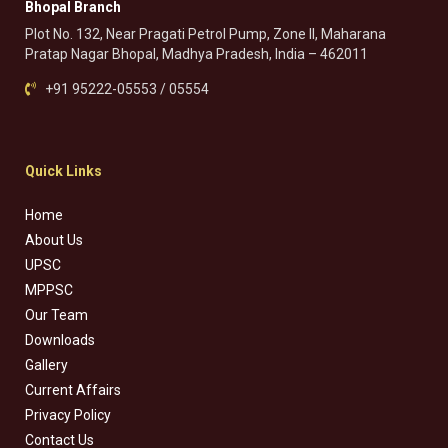
Bhopal Branch
Plot No. 132, Near Pragati Petrol Pump, Zone II, Maharana
Pratap Nagar Bhopal, Madhya Pradesh, India – 462011
+91 95222-05553 / 05554
Quick Links
Home
About Us
UPSC
MPPSC
Our Team
Downloads
Gallery
Current Affairs
Privacy Policy
Contact Us