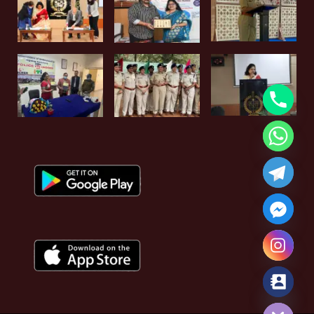
Hide chaty