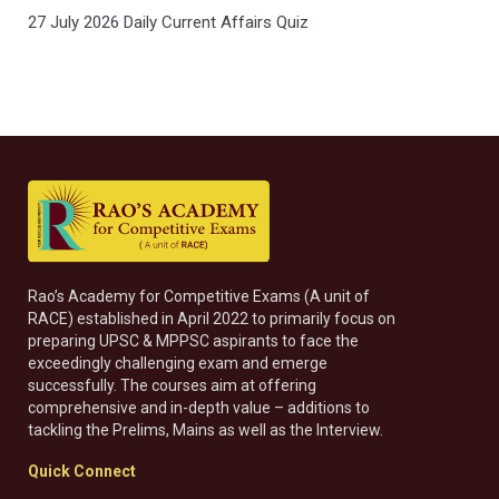
27 July 2026 Daily Current Affairs Quiz
Rao’s Academy for Competitive Exams (A unit of
RACE) established in April 2022 to primarily focus on
preparing UPSC & MPPSC aspirants to face the
exceedingly challenging exam and emerge
successfully. The courses aim at offering
comprehensive and in-depth value – additions to
tackling the Prelims, Mains as well as the Interview.
Quick Connect