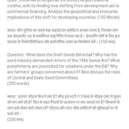
Ques: China has emerged as the world’s largest bilateral
creditor, with its lending now shifting from development aid to
commercial financing. Analyse the geopolitical and economic
implications of this shift for developing countries. (150 Words)
सवाल: चीन दुनिया का सबसे बड़ा बाइलेटरल क्रेडिटर बनकर उभरा है, जिसका लोन
अब डेवलपमेंट एड से कमर्शियल फाइनेंसिंग में बदल रहा है। डेवलपिंग देशों के लिए इस
बदलाव के जियोपॉलिटिकल और इकोनॉमिक असर का विश्लेषण करें। (150 शब्द)
Question : What does the Draft Seeds Bill entail? Why has the
seed industry demanded reform of the 1966 Seeds Act? What
punishments are prescribed for violations under the Bill? Why
are farmers’ groups concerned about it? Also discuss the roles
of Central and State Seed Committees.
(250 words)
सवाल : ड्राफ्ट सीड्स बिल में क्या है? सीड इंडस्ट्री ने 1966 के सीड्स एक्ट में सुधार
की मांग क्यों की है? बिल के तहत नियमों के उल्लंघन पर क्या सज़ाएँ तय हैं? किसानों के
ग्रुप इसे लेकर क्यों परेशान हैं? सेंट्रल और स्टेट सीड कमेटियों की भूमिकाओं पर भी
चर्चा करें।
(250 शब्द)