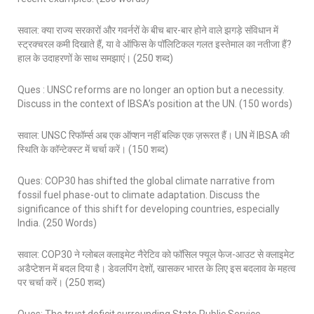
सवाल: क्या राज्य सरकारों और गवर्नरों के बीच बार-बार होने वाले झगड़े संविधान में
स्ट्रक्चरल कमी दिखाते हैं, या वे ऑफिस के पॉलिटिकल गलत इस्तेमाल का नतीजा हैं?
हाल के उदाहरणों के साथ समझाएं। (250 शब्द)
Ques : UNSC reforms are no longer an option but a necessity.
Discuss in the context of IBSA’s position at the UN. (150 words)
सवाल: UNSC रिफॉर्म्स अब एक ऑप्शन नहीं बल्कि एक ज़रूरत हैं। UN में IBSA की
स्थिति के कॉन्टेक्स्ट में चर्चा करें। (150 शब्द)
Ques: COP30 has shifted the global climate narrative from
fossil fuel phase-out to climate adaptation. Discuss the
significance of this shift for developing countries, especially
India. (250 Words)
सवाल: COP30 ने ग्लोबल क्लाइमेट नैरेटिव को फॉसिल फ्यूल फेज-आउट से क्लाइमेट
अडैप्टेशन में बदल दिया है। डेवलपिंग देशों, खासकर भारत के लिए इस बदलाव के महत्व
पर चर्चा करें। (250 शब्द)