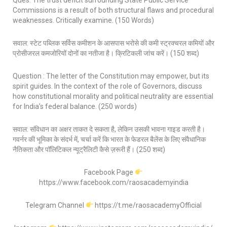
Ques: The trust deficit surrounding State Public Service
Commissions is a result of both structural flaws and procedural
weaknesses. Critically examine. (150 Words)
सवाल: स्टेट पब्लिक सर्विस कमीशन के आसपास भरोसे की कमी स्ट्रक्चरल कमियों और
प्रोसीजरल कमजोरियों दोनों का नतीजा है। क्रिटिकली जांच करें। (150 शब्द)
Question : The letter of the Constitution may empower, but its
spirit guides. In the context of the role of Governors, discuss
how constitutional morality and political neutrality are essential
for India’s federal balance. (250 words)
सवाल: संविधान का अक्षर ताकत दे सकता है, लेकिन उसकी भावना गाइड करती है।
गवर्नर की भूमिका के संदर्भ में, चर्चा करें कि भारत के फेडरल बैलेंस के लिए संवैधानिक
नैतिकता और पॉलिटिकल न्यूट्रैलिटी कैसे ज़रूरी हैं। (250 शब्द)
Facebook Page
https://www.facebook.com/raosacademyindia
Telegram Channel
https://t.me/raosacademyOfficial