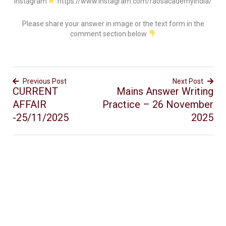
Instagram
https://www.instagram.com/raosacademyindia/
Please share your answer in image or the text form in the
comment section below
Previous Post
Next Post
CURRENT
Mains Answer Writing
AFFAIR
Practice – 26 November
-25/11/2025
2025