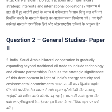
attack in Pahalgam. Do such actions align with India’s
strategic interests and international obligations? पहलगाम में
हाल ही में हुए आतंकी हमले के जवाब में पाकिस्तान के साथ सिंधु जल संधि को
निलंबित करने के भारत के फैसले का आलोचनात्मक विश्लेषण करें। क्या ऐसी
कार्रवाई भारत के रणनीतिक हितों और अंतरराष्ट्रीय दायित्वों के अनुरूप है?
Question 2 – General Studies- Paper
II
2. India–Saudi Arabia bilateral cooperation is gradually
expanding beyond traditional oil trade to include technology
and climate partnerships. Discuss the strategic significance
of this development in light of India’s energy security and
environmental commitments. भारत-सऊदी अरब द्विपक्षीय सहयोग
धीरे-धीरे पारंपरिक तेल व्यापार से आगे बढ़कर प्रौद्योगिकी और जलवायु
साझेदारी को शामिल करने की ओर बढ़ रहा है। भारत की ऊर्जा सुरक्षा और
पर्यावरण प्रतिबद्धताओं के मद्देनजर इस विकास के रणनीतिक महत्व पर चर्चा
करें।