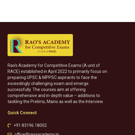
Rao’s Academy for Competitive Exams (A unit of
RACE) established in April 2022 to primarily focus on
preparing UPSC & MPPSC aspirants to face the
exceedingly challenging exam and emerge
successfully. The courses aim at offering
comprehensive and in-depth value – additions to
tackling the Prelims, Mains as well as the Interview.
Quick Connect
+91 83196 18002
office@raosacademy.in