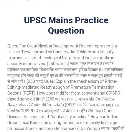
UPSC Mains Practice
Question
Ques: The Great Nicobar Development Project represents a
classic “Development vs Conservation” dilemma. Critically
examine in light of ecological fragility and India’s maritime
security imperatives. (250 words) सवाल: ग्रेट निकोबार डेवलपमेंट
प्रोजेक्ट एक क्लासिक “डेवलपमेंट बनाम कंजर्वेशन” दुविधा दिखाता है। इकोलॉजिकल
नाजुकता और भारत की समुद्री सुरक्षा की ज़रूरतों को ध्यान में रखते हुए इसकी गहराई
से जांच करें। (250 शब्द) Ques: Explain the mechanism of Prime-
Editing-mediated Readthrough of Premature Termination
Codons (PERT). How does it differ from conventional CRISPR-
based gene editing? (250 words) सवाल: प्राइम-एडिटिंग-मीडिएटेड
रीडथ्रू ऑफ प्रीमैच्योर टर्मिनेशन कोडॉन (PERT) के मैकेनिज्म को समझाएं। यह
पारंपरिक CRISPR-बेस्ड जीन एडिटिंग से कैसे अलग है? (250 शब्द) Ques:
Discuss the concept of “bankability of cities.” How can Indian
Urban Local Bodies be strengthened to effectively leverage
municipal bonds and private finance? (150 Words) सवाल: “शहरों की