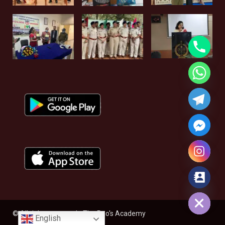
Hide chaty
© All rights reserved - The Rao's Academy
English