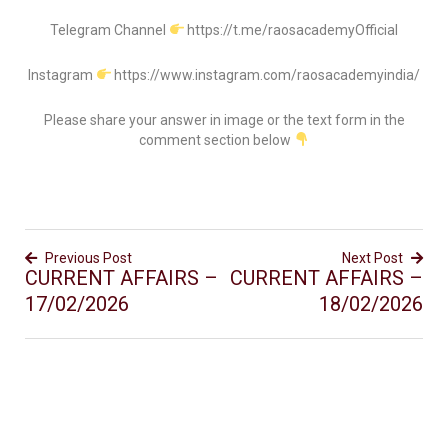
Telegram Channel
https://t.me/raosacademyOfficial
Instagram
https://www.instagram.com/raosacademyindia/
Please share your answer in image or the text form in the
comment section below
Previous Post
Next Post
CURRENT AFFAIRS –
CURRENT AFFAIRS –
17/02/2026
18/02/2026