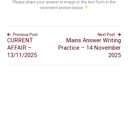
Please share your answer in image or the text form in the
comment section below
Previous Post
Next Post
CURRENT
Mains Answer Writing
AFFAIR –
Practice – 14 November
13/11/2025
2025