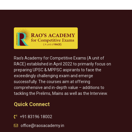
Rao’s Academy for Competitive Exams (A unit of
RACE) established in April 2022 to primarily focus on
preparing UPSC & MPPSC aspirants to face the
exceedingly challenging exam and emerge
successfully. The courses aim at offering
comprehensive and in-depth value – additions to
tackling the Prelims, Mains as well as the Interview.
Quick Connect
+91 83196 18002
office@raosacademy.in