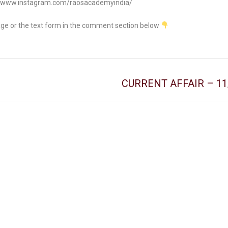
//www.instagram.com/raosacademyindia/
age or the text form in the comment section below
CURRENT AFFAIR – 11