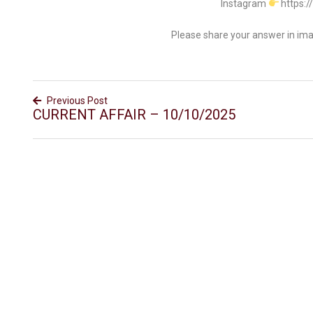
Instagram
https:
Please share your answer in im
Previous Post
CURRENT AFFAIR – 10/10/2025