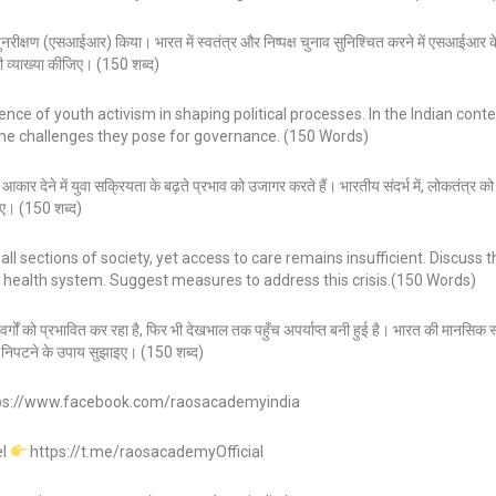
न पुनरीक्षण (एसआईआर) किया। भारत में स्वतंत्र और निष्पक्ष चुनाव सुनिश्चित करने में एसआईआर के
 व्याख्या कीजिए। (150 शब्द)
nce of youth activism in shaping political processes. In the Indian conte
he challenges they pose for governance. (150 Words)
 आकार देने में युवा सक्रियता के बढ़ते प्रभाव को उजागर करते हैं। भारतीय संदर्भ में, लोकतंत्र को
जिए। (150 शब्द)
all sections of society, yet access to care remains insufficient. Discuss t
l health system. Suggest measures to address this crisis.(150 Words)
्गों को प्रभावित कर रहा है, फिर भी देखभाल तक पहुँच अपर्याप्त बनी हुई है। भारत की मानसिक स्
से निपटने के उपाय सुझाइए। (150 शब्द)
ps://www.facebook.com/raosacademyindia
el
https://t.me/raosacademyOfficial