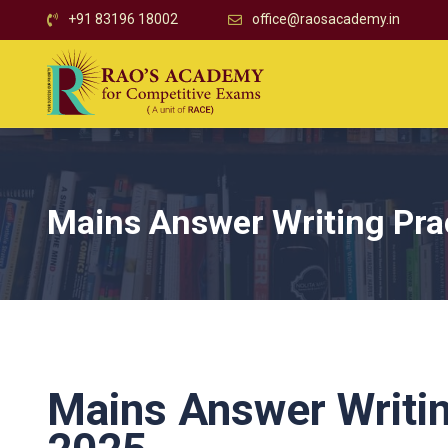
+91 83196 18002
office@raosacademy.in
Mains Answer Writing Pra
Mains Answer Writin