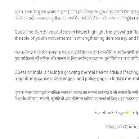
प्रश्न: भारत के चुनाव आयोग ने हाल ही में बिहार में मतदाता सूचियों का एक विशेष गह
कीजिए। सटीक मतदाता सूची बनाए रखने में नागरिकों और नागरिक समाज की भूमिका की
Ques:The Gen Z-led protests in Nepal highlight the growing influe
the role of youth movements in strengthening democracy and t
प्रश्न: नेपाल में जेनरेशन जेड के नेतृत्व वाले विरोध प्रदर्शन राजनीतिक प्रक्रियाओं को
युवा आंदोलनों की भूमिका और शासन के लिए उनके द्वारा उत्पन्न चुनौतियों पर चर्चा की
Question:India is facing a growing mental health crisis affecting 
magnitude, causes, challenges, and policy gaps in India’s menta
प्रश्न: भारत एक बढ़ते मानसिक स्वास्थ्य संकट का सामना कर रहा है जो समाज के सभी वर
में इसके परिमाण, कारणों, चुनौतियों और नीतिगत कमियों पर चर्चा कीजिए। इस संकट 
Facebook Page
htt
Telegram Chann