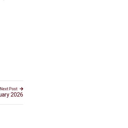
Next Post
uary 2026