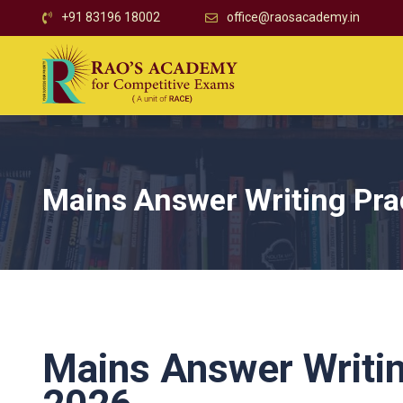
+91 83196 18002
office@raosacademy.in
Mains Answer Writing Pra
Mains Answer Writin