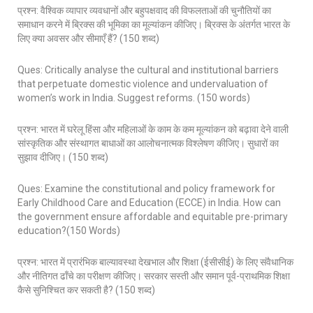
प्रश्न: वैश्विक व्यापार व्यवधानों और बहुपक्षवाद की विफलताओं की चुनौतियों का
समाधान करने में ब्रिक्स की भूमिका का मूल्यांकन कीजिए। ब्रिक्स के अंतर्गत भारत के
लिए क्या अवसर और सीमाएँ हैं? (150 शब्द)
Ques: Critically analyse the cultural and institutional barriers
that perpetuate domestic violence and undervaluation of
women’s work in India. Suggest reforms. (150 words)
प्रश्न: भारत में घरेलू हिंसा और महिलाओं के काम के कम मूल्यांकन को बढ़ावा देने वाली
सांस्कृतिक और संस्थागत बाधाओं का आलोचनात्मक विश्लेषण कीजिए। सुधारों का
सुझाव दीजिए। (150 शब्द)
Ques: Examine the constitutional and policy framework for
Early Childhood Care and Education (ECCE) in India. How can
the government ensure affordable and equitable pre-primary
education?(150 Words)
प्रश्न: भारत में प्रारंभिक बाल्यावस्था देखभाल और शिक्षा (ईसीसीई) के लिए संवैधानिक
और नीतिगत ढाँचे का परीक्षण कीजिए। सरकार सस्ती और समान पूर्व-प्राथमिक शिक्षा
कैसे सुनिश्चित कर सकती है? (150 शब्द)