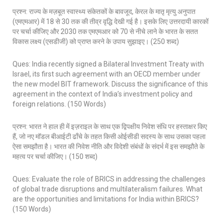
प्रश्न: राज्य के मज़बूत स्वास्थ्य संकेतकों के बावजूद, केरल के मातृ मृत्यु अनुपात
(एमएमआर) में 18 से 30 तक की तीव्र वृद्धि देखी गई है। इसके लिए उत्तरदायी कारकों
पर चर्चा कीजिए और 2030 तक एमएमआर को 70 से नीचे लाने के भारत के सतत
विकास लक्ष्य (एसडीजी) को प्राप्त करने के उपाय सुझाइए। (250 शब्द)
Ques: India recently signed a Bilateral Investment Treaty with
Israel, its first such agreement with an OECD member under
the new model BIT framework. Discuss the significance of this
agreement in the context of India’s investment policy and
foreign relations. (150 Words)
प्रश्न: भारत ने हाल ही में इज़राइल के साथ एक द्विपक्षीय निवेश संधि पर हस्ताक्षर किए
हैं, जो नए मॉडल बीआईटी ढाँचे के तहत किसी ओईसीडी सदस्य के साथ उसका पहला
ऐसा समझौता है। भारत की निवेश नीति और विदेशी संबंधों के संदर्भ में इस समझौते के
महत्व पर चर्चा कीजिए। (150 शब्द)
Ques: Evaluate the role of BRICS in addressing the challenges
of global trade disruptions and multilateralism failures. What
are the opportunities and limitations for India within BRICS?
(150 Words)