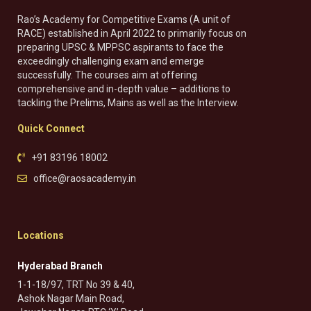
Rao’s Academy for Competitive Exams (A unit of
RACE) established in April 2022 to primarily focus on
preparing UPSC & MPPSC aspirants to face the
exceedingly challenging exam and emerge
successfully. The courses aim at offering
comprehensive and in-depth value – additions to
tackling the Prelims, Mains as well as the Interview.
Quick Connect
+91 83196 18002
office@raosacademy.in
Locations
Hyderabad Branch
1-1-18/97, TRT No 39 & 40,
Ashok Nagar Main Road,