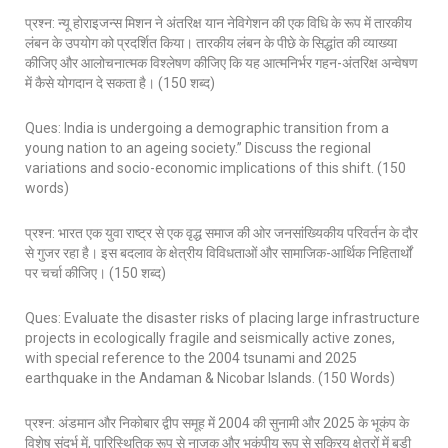
प्रश्न: न्यू होराइजन्स मिशन ने अंतरिक्ष यान नेविगेशन की एक विधि के रूप में तारकीय
लंबन के उपयोग को प्रदर्शित किया। तारकीय लंबन के पीछे के सिद्धांत की व्याख्या
कीजिए और आलोचनात्मक विश्लेषण कीजिए कि यह आत्मनिर्भर गहन-अंतरिक्ष अन्वेषण
में कैसे योगदान दे सकता है। (150 शब्द)
Ques: India is undergoing a demographic transition from a
young nation to an ageing society.” Discuss the regional
variations and socio-economic implications of this shift. (150
words)
प्रश्न: भारत एक युवा राष्ट्र से एक वृद्ध समाज की ओर जनसांख्यिकीय परिवर्तन के दौर
से गुजर रहा है। इस बदलाव के क्षेत्रीय विविधताओं और सामाजिक-आर्थिक निहितार्थों
पर चर्चा कीजिए। (150 शब्द)
Ques: Evaluate the disaster risks of placing large infrastructure
projects in ecologically fragile and seismically active zones,
with special reference to the 2004 tsunami and 2025
earthquake in the Andaman & Nicobar Islands. (150 Words)
प्रश्न: अंडमान और निकोबार द्वीप समूह में 2004 की सुनामी और 2025 के भूकंप के
विशेष संदर्भ में, पारिस्थितिक रूप से नाजुक और भूकंपीय रूप से सक्रिय क्षेत्रों में बड़ी