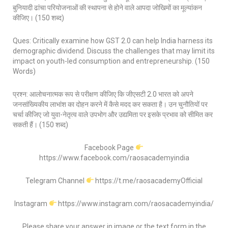
बुनियादी ढांचा परियोजनाओं की स्थापना से होने वाले आपदा जोखिमों का मूल्यांकन
कीजिए। (150 शब्द)
Ques: Critically examine how GST 2.0 can help India harness its
demographic dividend. Discuss the challenges that may limit its
impact on youth-led consumption and entrepreneurship. (150
Words)
प्रश्न: आलोचनात्मक रूप से परीक्षण कीजिए कि जीएसटी 2.0 भारत को अपने
जनसांख्यिकीय लाभांश का दोहन करने में कैसे मदद कर सकता है। उन चुनौतियों पर
चर्चा कीजिए जो युवा-नेतृत्व वाले उपभोग और उद्यमिता पर इसके प्रभाव को सीमित कर
सकती हैं। (150 शब्द)
Facebook Page
https://www.facebook.com/raosacademyindia
Telegram Channel
https://t.me/raosacademyOfficial
Instagram
https://www.instagram.com/raosacademyindia/
Please share your answer in image or the text form in the