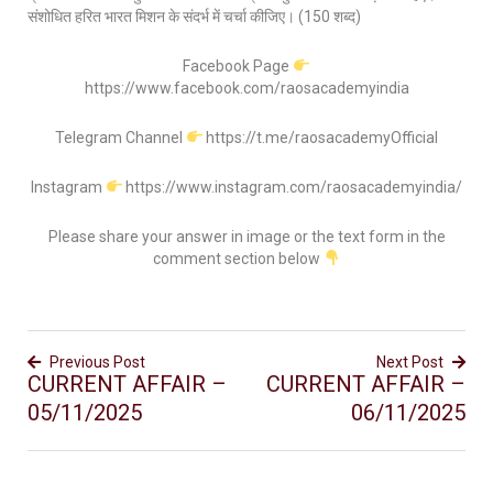
संशोधित हरित भारत मिशन के संदर्भ में चर्चा कीजिए। (150 शब्द)
Facebook Page
https://www.facebook.com/raosacademyindia
Telegram Channel
https://t.me/raosacademyOfficial
Instagram
https://www.instagram.com/raosacademyindia/
Please share your answer in image or the text form in the
comment section below
Previous Post
Next Post
CURRENT AFFAIR –
CURRENT AFFAIR –
05/11/2025
06/11/2025