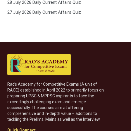
28 July 2026 Daily Current Affairs Quiz
27 July 2026 Daily Current Affairs Quiz
Rao’s Academy for Competitive Exams (A unit of
RACE) established in April 2022 to primarily focus on
preparing UPSC & MPPSC aspirants to face the
exceedingly challenging exam and emerge
successfully. The courses aim at offering
comprehensive and in-depth value – additions to
tackling the Prelims, Mains as well as the Interview.
Quick Connect