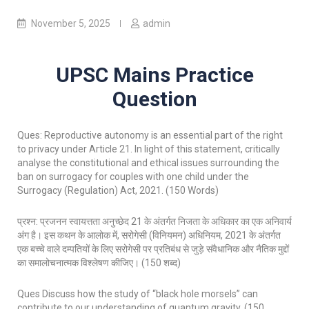
November 5, 2025
admin
UPSC Mains Practice
Question
Ques: Reproductive autonomy is an essential part of the right
to privacy under Article 21. In light of this statement, critically
analyse the constitutional and ethical issues surrounding the
ban on surrogacy for couples with one child under the
Surrogacy (Regulation) Act, 2021. (150 Words)
प्रश्न: प्रजनन स्वायत्तता अनुच्छेद 21 के अंतर्गत निजता के अधिकार का एक अनिवार्य
अंग है। इस कथन के आलोक में, सरोगेसी (विनियमन) अधिनियम, 2021 के अंतर्गत
एक बच्चे वाले दम्पतियों के लिए सरोगेसी पर प्रतिबंध से जुड़े संवैधानिक और नैतिक मुद्दों
का समालोचनात्मक विश्लेषण कीजिए। (150 शब्द)
Ques Discuss how the study of “black hole morsels” can
contribute to our understanding of quantum gravity. (150