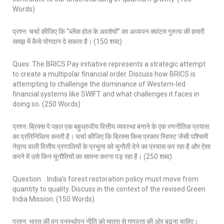
Words)
प्रश्न: चर्चा कीजिए कि “ब्लैक होल के अवशेषों” का अध्ययन क्वांटम गुरुत्व की हमारी
समझ में कैसे योगदान दे सकता है। (150 शब्द)
Ques: The BRICS Pay initiative represents a strategic attempt
to create a multipolar financial order. Discuss how BRICS is
attempting to challenge the dominance of Western-led
financial systems like SWIFT and what challenges it faces in
doing so. (250 Words)
प्रश्न: ब्रिक्स पे पहल एक बहुध्रुवीय वित्तीय व्यवस्था बनाने के एक रणनीतिक प्रयास
का प्रतिनिधित्व करती है। चर्चा कीजिए कि ब्रिक्स किस प्रकार स्विफ्ट जैसी पश्चिमी
नेतृत्व वाली वित्तीय प्रणालियों के प्रभुत्व को चुनौती देने का प्रयास कर रहा है और ऐसा
करने में उसे किन चुनौतियों का सामना करना पड़ रहा है। (250 शब्द)
Question: . India’s forest restoration policy must move from
quantity to quality. Discuss in the context of the revised Green
India Mission. (150 Words)
प्रश्न: भारत की वन पुनर्स्थापन नीति को मात्रा से गुणवत्ता की ओर बढ़ना चाहिए।