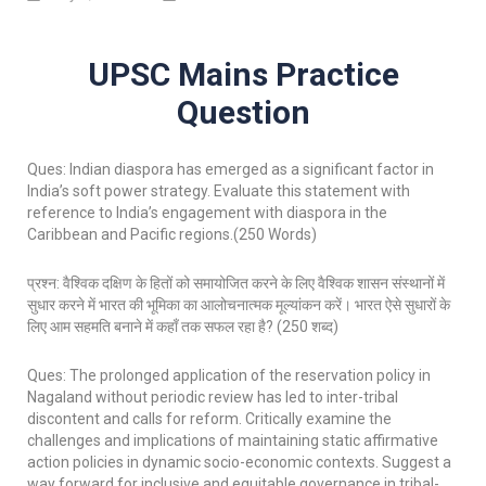
UPSC Mains Practice
Question
Ques: Indian diaspora has emerged as a significant factor in
India’s soft power strategy. Evaluate this statement with
reference to India’s engagement with diaspora in the
Caribbean and Pacific regions.(250 Words)
प्रश्न: वैश्विक दक्षिण के हितों को समायोजित करने के लिए वैश्विक शासन संस्थानों में
सुधार करने में भारत की भूमिका का आलोचनात्मक मूल्यांकन करें। भारत ऐसे सुधारों के
लिए आम सहमति बनाने में कहाँ तक सफल रहा है? (250 शब्द)
Ques: The prolonged application of the reservation policy in
Nagaland without periodic review has led to inter-tribal
discontent and calls for reform. Critically examine the
challenges and implications of maintaining static affirmative
action policies in dynamic socio-economic contexts. Suggest a
way forward for inclusive and equitable governance in tribal-