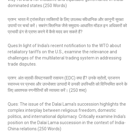
dominated states.(250 Words)
प्रश्न: भारत में ट्रांसजेंडर व्यक्तियों के लिए उपलब्ध संवैधानिक और कानूनी सुरक्षा
उपायों पर चर्चा करें। सबरंग क्लिनिक जैसे समुदाय-आधारित मॉडल इन अधिकारों को
प्रभावी ढंग से प्राप्त करने में कैसे मदद कर सकते हैं?
Ques:In light of India’s recent notification to the WTO about
retaliatory tariffs on the U.S., examine the relevance and
challenges of the multilateral trading system in addressing
trade disputes.
प्रश्न: अंतःस्रावी-विघटनकारी रसायन (EDC) क्या हैं? उनके स्रोतों, प्रजनन
स्वास्थ्य पर प्रभाव और उपभोक्ता उत्पादों में उनकी उपस्थिति को विनियमित करने के
लिए आवश्यक रणनीतियों की व्याख्या करें। (250 शब्द)
Ques: The issue of the Dalai Lama’s succession highlights the
complex interplay between religious freedom, domestic
politics, and international diplomacy. Critically examine India’s
position on the Dalai Lama succession in the context of India-
China relations.(250 Words)