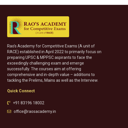
Rao’s Academy for Competitive Exams (A unit of
RACE) established in April 2022 to primarily focus on
preparing UPSC & MPPSC aspirants to face the
exceedingly challenging exam and emerge
successfully. The courses aim at offering
comprehensive and in-depth value – additions to
tackling the Prelims, Mains as well as the Interview.
Quick Connect
+91 83196 18002
office@raosacademy.in