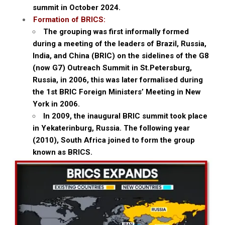
summit in October 2024.
Formation of BRICS:
The grouping was first informally formed
during a meeting of the leaders of Brazil, Russia,
India, and China (BRIC) on the sidelines of the G8
(now G7) Outreach Summit in St.Petersburg,
Russia, in 2006, this was later formalised during
the 1st BRIC Foreign Ministers’ Meeting in New
York in 2006.
In 2009, the inaugural BRIC summit took place
in Yekaterinburg, Russia. The following year
(2010), South Africa joined to form the group
known as BRICS.