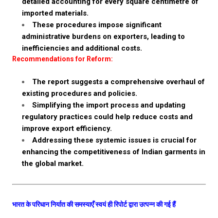
detailed accounting for every square centimetre of
imported materials.
These procedures impose significant
administrative burdens on exporters, leading to
inefficiencies and additional costs.
Recommendations for Reform:
The report suggests a comprehensive overhaul of
existing procedures and policies.
Simplifying the import process and updating
regulatory practices could help reduce costs and
improve export efficiency.
Addressing these systemic issues is crucial for
enhancing the competitiveness of Indian garments in
the global market.
भारत के परिधान निर्यात की समस्याएँ स्वयं ही रिपोर्ट द्वारा उत्पन्न की गई हैं