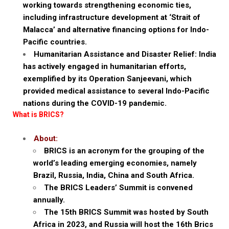
working towards strengthening economic ties,
including infrastructure development at ‘Strait of
Malacca’ and alternative financing options for Indo-
Pacific countries.
Humanitarian Assistance and Disaster Relief: India
has actively engaged in humanitarian efforts,
exemplified by its Operation Sanjeevani, which
provided medical assistance to several Indo-Pacific
nations during the COVID-19 pandemic.
What is BRICS?
About:
BRICS is an acronym for the grouping of the
world’s leading emerging economies, namely
Brazil, Russia, India, China and South Africa.
The BRICS Leaders’ Summit is convened
annually.
The 15th BRICS Summit was hosted by South
Africa in 2023, and Russia will host the 16th Brics