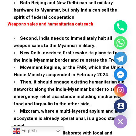
Both Beijing and New Delhi can sell military
hardware to Myanmar, but only India can sell the
spirit of federal cooperation.
Weapons sales and humanitarian outreach
Second, India needs to immediately halt all
weapon sales to the Myanmar military.
New Delhi needs to first revoke its plans to fence
the India-Myanmar border and reinstate the Free
Movement Regime, or the FMR, which the Union
Home Ministry suspended in February 2024.
Then, it should engage existing humanitarian aid
networks along the India-Myanmar border to send
emergency relief assistance including medicines,
food and tarpaulin to the other side.
Mizoram, where a multi-layered asylum and aid
Hide chaty
ecosystem is already operational, is a good starting
point.
English
India should also collaborate with local and