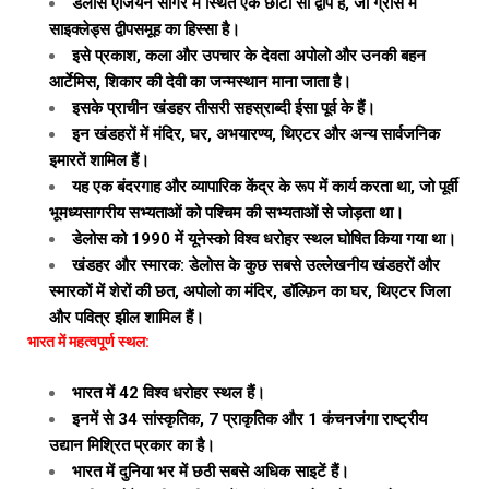
डेलोस एजियन सागर में स्थित एक छोटा सा द्वीप है, जो ग्रीस में
साइक्लेड्स द्वीपसमूह का हिस्सा है।
इसे प्रकाश, कला और उपचार के देवता अपोलो और उनकी बहन
आर्टेमिस, शिकार की देवी का जन्मस्थान माना जाता है।
इसके प्राचीन खंडहर तीसरी सहस्राब्दी ईसा पूर्व के हैं।
इन खंडहरों में मंदिर, घर, अभयारण्य, थिएटर और अन्य सार्वजनिक
इमारतें शामिल हैं।
यह एक बंदरगाह और व्यापारिक केंद्र के रूप में कार्य करता था, जो पूर्वी
भूमध्यसागरीय सभ्यताओं को पश्चिम की सभ्यताओं से जोड़ता था।
डेलोस को 1990 में यूनेस्को विश्व धरोहर स्थल घोषित किया गया था।
खंडहर और स्मारक: डेलोस के कुछ सबसे उल्लेखनीय खंडहरों और
स्मारकों में शेरों की छत, अपोलो का मंदिर, डॉल्फ़िन का घर, थिएटर जिला
और पवित्र झील शामिल हैं।
भारत में महत्वपूर्ण स्थल:
भारत में 42 विश्व धरोहर स्थल हैं।
इनमें से 34 सांस्कृतिक, 7 प्राकृतिक और 1 कंचनजंगा राष्ट्रीय
उद्यान मिश्रित प्रकार का है।
भारत में दुनिया भर में छठी सबसे अधिक साइटें हैं।