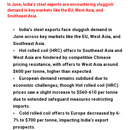
In June, India’s steel exports are encountering sluggish
demand in key markets like the EU, West Asia, and
Southeast Asia.
India’s steel exports face sluggish demand in
June across key markets like the EU, West Asia, and
Southeast Asia.
Hot rolled coil (HRC) offers to Southeast Asia and
West Asia are hindered by competitive Chinese
pricing resistance, with offers to West Asia around
$600 per tonne, higher than expected.
European demand remains subdued due to
economic challenges, though Hot rolled coil (HRC)
prices saw a slight increase to $560-610 per tonne
due to extended safeguard measures restricting
imports.
Cold rolled coil offers to Europe decreased by 6-
7% to $700 per tonne, impacting India’s export
prospects.