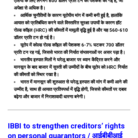
एशिया के लिए लगभग 600 डॉलर प्रति टन की पेशकश की गई है, जो
अपेक्षा से अधिक है।
आर्थिक चुनौतियों के कारण यूरोपीय मांग में कमी बनी हुई है, हालांकि
आयात को प्रतिबंधित करने वाले विस्तारित सुरक्षा उपायों के कारण हॉट
रोल्ड कॉइल (HRC) की कीमतों में मामूली वृद्धि हुई है और यह 560-610
डॉलर प्रति टन हो गई है।
यूरोप में कोल्ड रोल्ड कॉइल की पेशकश 6-7% घटकर 700 डॉलर
प्रति टन रह गई, जिससे भारत की निर्यात संभावनाओं पर असर पड़ा है।
भारतीय इस्पात मिलों ने घरेलू बाजार पर ध्यान केंद्रित करने और
मानसून के बाद बाजार में सुस्ती की उम्मीदों के बीच यूरोप को HRC निर्यात
की कीमतों को स्थिर रखा है।
भारत में मानसून की शुरुआत से घरेलू इस्पात की मांग में कमी आने की
उम्मीद है, साथ ही आयात प्रतिस्पर्धा में वृद्धि होगी, जिससे कीमतों पर दबाव
बढ़ेगा और बाजार में निराशावादी धारणा बनेगी।
IBBI to strengthen creditors’ rights
on personal guarantors / आईबीबीआई