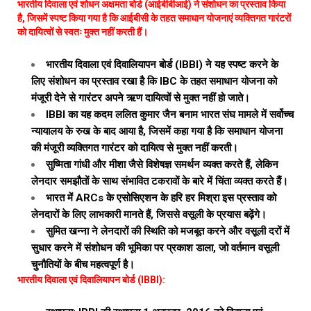
भारतीय दिवाला एवं शोधन अक्षमता बोर्ड (आईबीबीआई) ने संशोधन का प्रस्ताव किया
है, जिसमें स्पष्ट किया गया है कि आईबीसी के तहत समाधान योजनाएं व्यक्तिगत गारंटरों
को दायित्वों से स्वतः मुक्त नहीं करती हैं।
भारतीय दिवाला एवं दिवालियापन बोर्ड (IBBI) ने यह स्पष्ट करने के
लिए संशोधन का प्रस्ताव रखा है कि IBC के तहत समाधान योजना को
मंजूरी देने से गारंटर अपने ऋण दायित्वों से मुक्त नहीं हो जाते।
IBBI का यह कदम ललित कुमार जैन बनाम भारत संघ मामले में सर्वोच्च
न्यायालय के रुख के बाद आया है, जिसमें कहा गया है कि समाधान योजना
की मंजूरी व्यक्तिगत गारंटर को दायित्व से मुक्त नहीं करती।
सुष्मिता गांधी और मीशा जैसे विशेषज्ञ समर्थन व्यक्त करते हैं, लेकिन
लेनदार समझौतों के साथ संभावित टकरावों के बारे में चिंता व्यक्त करते हैं।
भारत में ARCs के एसोसिएशन के हरि हर मिश्रा इस प्रस्ताव को
लेनदारों के लिए लाभकारी मानते हैं, जिससे वसूली के प्रयास बढ़ेंगे।
सुमित खन्ना ने लेनदारों की स्थिति को मजबूत करने और वसूली दरों में
सुधार करने में संशोधन की भूमिका पर प्रकाश डाला, जो वर्तमान वसूली
चुनौतियों के बीच महत्वपूर्ण है।
भारतीय दिवाला एवं दिवालियापन बोर्ड (IBBI):