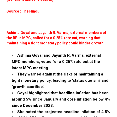
Source : The Hindu
Ashima Goyal and Jayanth R. Varma, external members of
the RBI’s MPC, called for a 0.25% rate cut, warning that
maintaining a tight monetary policy could hinder growth.
Ashima Goyal and Jayanth R. Varma, external
MPC members, voted for a 0.25% rate cut at the
latest MPC meeting.
They warned against the risks of maintaining a
tight monetary policy, leading to ‘status quo sim’ and
‘growth sacrifice.’
Goyal highlighted that headline inflation has been
around 5% since January and core inflation below 4%
since December 2023.
She noted the projected headline inflation of 4.5%