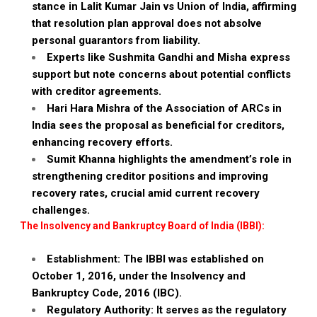
stance in Lalit Kumar Jain vs Union of India, affirming
that resolution plan approval does not absolve
personal guarantors from liability.
Experts like Sushmita Gandhi and Misha express
support but note concerns about potential conflicts
with creditor agreements.
Hari Hara Mishra of the Association of ARCs in
India sees the proposal as beneficial for creditors,
enhancing recovery efforts.
Sumit Khanna highlights the amendment’s role in
strengthening creditor positions and improving
recovery rates, crucial amid current recovery
challenges.
The Insolvency and Bankruptcy Board of India (IBBI):
Establishment: The IBBI was established on
October 1, 2016, under the Insolvency and
Bankruptcy Code, 2016 (IBC).
Regulatory Authority: It serves as the regulatory