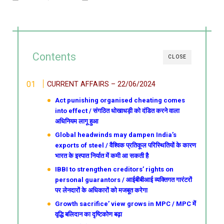
Contents
CLOSE
CURRENT AFFAIRS – 22/06/2024
Act punishing organised cheating comes
into effect / संगठित धोखाधड़ी को दंडित करने वाला
अधिनियम लागू हुआ
Global headwinds may dampen India’s
exports of steel / वैश्विक प्रतिकूल परिस्थितियों के कारण
भारत के इस्पात निर्यात में कमी आ सकती है
IBBI to strengthen creditors’ rights on
personal guarantors / आईबीबीआई व्यक्तिगत गारंटरों
पर लेनदारों के अधिकारों को मजबूत करेगा
Growth sacrifice’ view grows in MPC / MPC में
वृद्धि बलिदान का दृष्टिकोण बढ़ा