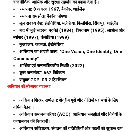
राजनीतिक, आर्थिक और सुरक्षा सहयोग को बढ़ावा देना है।
स्थापना: 8 अगस्त 1967, बैंकॉक, थाईलैंड
स्थापना समझौता: बैंकॉक घोषणा
मूल सदस्य देश: इंडोनेशिया, मलेशिया, फिलीपींस, सिंगापुर, थाईलैंड
बाद में जुड़े सदस्य: ब्रुनेई (1984), वियतनाम (1995), लाओस और
म्यांमार (1997), कंबोडिया (1999)
मुख्यालय: जकार्ता, इंडोनेशिया
आसियान का आदर्श वाक्य: “One Vision, One Identity, One
Community”
आर्थिक एवं जनसांख्यिकीय स्थिति (2022):
कुल जनसंख्या: 662 मिलियन
संयुक्त GDP: $3.2 ट्रिलियन
आसियान की संस्थागत व्यवस्था
आसियान शिखर सम्मेलन: क्षेत्रीय मुद्दों और नीतियों पर चर्चा के लिए
वार्षिक बैठक।
आसियान समन्वय परिषद (ACC): आसियान समझौतों और निर्णयों के
कार्यान्वयन की निगरानी।
आसियान सचिवालय: संगठन की गतिविधियों और पहलों को सुचारू रूप