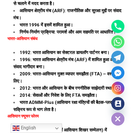
से चलाने में मदद करता है।
आसियान क्षेत्रीय मंच (ARF): राजनीतिक और सुरक्षा मुद्दों पर संवाद
मंच।
भारत 1996 में इसमें शामिल हुआ।
निर्णय-निर्माण प्रक्रिया: परामर्श और आम सहमति पर आधारित।
भारत-आसियान संबंध
1992: भारत आसियान का सेक्टरल डायलॉग पार्टनर बना।
1996: भारत आसियान क्षेत्रीय मंच (ARF) में शामिल हुआ और पूर्ण
संवाद भागीदार बना।
2009: भारत-आसियान मुक्त व्यापार समझौता (FTA) – वस्तुओं के
लिए।
2012: भारत और आसियान के बीच रणनीतिक साझेदारी स्थापित हुई।
2014: सेवाओं और निवेश के लिए FTA समझौता।
भारत ADMM-Plus (आसियान रक्षा मंत्रियों की बैठक-प्लस) में
सक्रिय रूप से भाग लेता है।
Hide chaty
आसियान फ्यूचर फोरम
English
वियतनाम द्वारा 2023 (43वें आसियान शिखर सम्मेलन) में