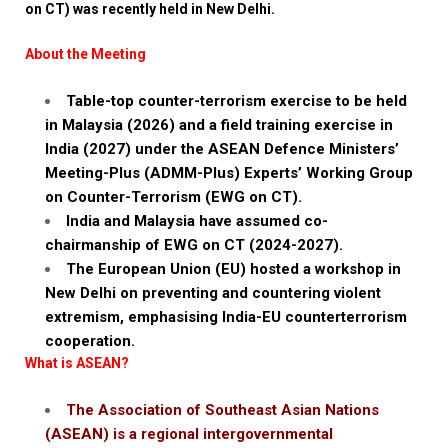
on CT) was recently held in New Delhi.
About the Meeting
Table-top counter-terrorism exercise to be held
in Malaysia (2026) and a field training exercise in
India (2027) under the ASEAN Defence Ministers’
Meeting-Plus (ADMM-Plus) Experts’ Working Group
on Counter-Terrorism (EWG on CT).
India and Malaysia have assumed co-
chairmanship of EWG on CT (2024-2027).
The European Union (EU) hosted a workshop in
New Delhi on preventing and countering violent
extremism, emphasising India-EU counterterrorism
cooperation.
What is ASEAN?
The Association of Southeast Asian Nations
(ASEAN) is a regional intergovernmental