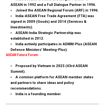
ASEAN in 1992 and a Full Dialogue Partner in 1996.
Joined the ASEAN Regional Forum (ARF) in 1996.
India-ASEAN Free Trade Agreement (FTA) was
signed in 2009 (Goods) and 2014 (Services &
Investments).
ASEAN-India Strategic Partnership was
established in 2012.
India actively participates in ADMM-Plus (ASEAN
Defence Ministers’ Meeting-Plus).
ASEAN Future Forum
Proposed by Vietnam in 2023 (43rd ASEAN
Summit).
A common platform for ASEAN member states
and partners to share ideas and policy
recommendations.
India is a founding member.