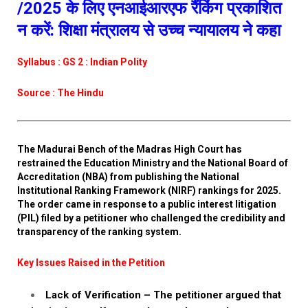
/2025 के लिए एनआईआरएफ रैंकिंग प्रकाशित
न करें: शिक्षा मंत्रालय से उच्च न्यायालय ने कहा
Syllabus : GS 2 : Indian Polity
Source : The Hindu
The Madurai Bench of the Madras High Court has
restrained the Education Ministry and the National Board of
Accreditation (NBA) from publishing the National
Institutional Ranking Framework (NIRF) rankings for 2025.
The order came in response to a public interest litigation
(PIL) filed by a petitioner who challenged the credibility and
transparency of the ranking system.
Key Issues Raised in the Petition
Lack of Verification – The petitioner argued that