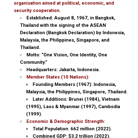
organisation aimed at political, economic, and
security cooperation.
Established: August 8, 1967, in Bangkok,
Thailand with the signing of the ASEAN
Declaration (Bangkok Declaration) by Indonesia,
Malaysia, the Philippines, Singapore, and
Thailand.
Motto: “One Vision, One Identity, One
Community.”
Headquarters: Jakarta, Indonesia.
Member States (10 Nations):
Founding Members (1967): Indonesia,
Malaysia, the Philippines, Singapore, Thailand.
Later Additions: Brunei (1984), Vietnam
(1995), Laos & Myanmar (1997), Cambodia
(1999).
Economic & Demographic Strength:
Total Population: 662 million (2022).
Combined GDP: $3.2 trillion (2022).