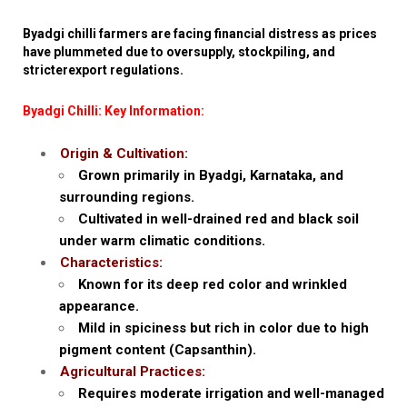
Byadgi chilli farmers are facing financial distress as prices
have plummeted due to oversupply, stockpiling, and
stricterexport regulations.
Byadgi Chilli: Key Information:
Origin & Cultivation:
Grown primarily in Byadgi, Karnataka, and
surrounding regions.
Cultivated in well-drained red and black soil
under warm climatic conditions.
Characteristics:
Known for its deep red color and wrinkled
appearance.
Mild in spiciness but rich in color due to high
pigment content (Capsanthin).
Agricultural Practices:
Requires moderate irrigation and well-managed