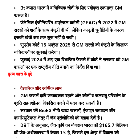
Bt कपास भारत में वाणिज्यिक खेती के लिए स्वीकृत एकमात्र GM
फसल है।
जेनेटिक इंजीनियरिंग अप्रेजल कमेटी (GEAC) ने 2022 में GM
सरसों को शर्तों के साथ मंजूरी दी थी, लेकिन कानूनी चुनौतियों के कारण
इसकी खेती अब तक शुरू नहीं हो सकी।
सुप्रीम कोर्ट 15 अप्रैल 2025 से GM सरसों की मंजूरी के खिलाफ
याचिकाओं पर सुनवाई करेगा।
जुलाई 2024 में आए एक विभाजित फैसले में कोर्ट ने सरकार को GM
फसलों पर एक राष्ट्रीय नीति बनाने का निर्देश दिया था।
मुख्य बहस के मुद्दे
वैज्ञानिक और आर्थिक लाभ
GM फसलें कृषि उत्पादकता बढ़ाने और कीटों व जलवायु परिवर्तन के
प्रति सहनशीलता विकसित करने में मदद कर सकती हैं।
सरकार की BioE3 नीति खाद्य फसलों, एंजाइम उत्पादन और
फार्मास्युटिकल क्षेत्र में जैव प्रौद्योगिकी को बढ़ावा देती है।
DBT के अनुसार, जैव-कृषि का योगदान भारत की $165.7 बिलियन
की जैव-अर्थव्यवस्था में केवल 1% है, जिससे इस क्षेत्र में विकास की