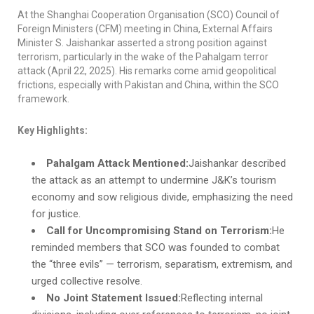
At the Shanghai Cooperation Organisation (SCO) Council of
Foreign Ministers (CFM) meeting in China, External Affairs
Minister S. Jaishankar asserted a strong position against
terrorism, particularly in the wake of the Pahalgam terror
attack (April 22, 2025). His remarks come amid geopolitical
frictions, especially with Pakistan and China, within the SCO
framework.
Key Highlights:
Pahalgam Attack Mentioned:
Jaishankar described
the attack as an attempt to undermine J&K’s tourism
economy and sow religious divide, emphasizing the need
for justice.
Call for Uncompromising Stand on Terrorism:
He
reminded members that SCO was founded to combat
the “three evils” — terrorism, separatism, extremism, and
urged collective resolve.
No Joint Statement Issued:
Reflecting internal