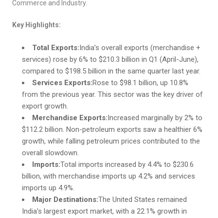
Commerce and Industry.
Key Highlights:
Total Exports:
India’s overall exports (merchandise +
services) rose by 6% to $210.3 billion in Q1 (April-June),
compared to $198.5 billion in the same quarter last year.
Services Exports:
Rose to $98.1 billion, up 10.8%
from the previous year. This sector was the key driver of
export growth.
Merchandise Exports:
Increased marginally by 2% to
$112.2 billion. Non-petroleum exports saw a healthier 6%
growth, while falling petroleum prices contributed to the
overall slowdown.
Imports:
Total imports increased by 4.4% to $230.6
billion, with merchandise imports up 4.2% and services
imports up 4.9%.
Major Destinations:
The United States remained
India’s largest export market, with a 22.1% growth in