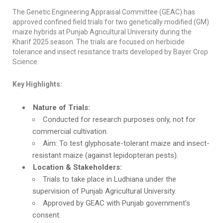
The Genetic Engineering Appraisal Committee (GEAC) has
approved confined field trials for two genetically modified (GM)
maize hybrids at Punjab Agricultural University during the
Kharif 2025 season. The trials are focused on herbicide
tolerance and insect resistance traits developed by Bayer Crop
Science.
Key Highlights:
Nature of Trials:
Conducted for research purposes only, not for
commercial cultivation.
Aim: To test glyphosate-tolerant maize and insect-
resistant maize (against lepidopteran pests).
Location & Stakeholders:
Trials to take place in Ludhiana under the
supervision of Punjab Agricultural University.
Approved by GEAC with Punjab government’s
consent.