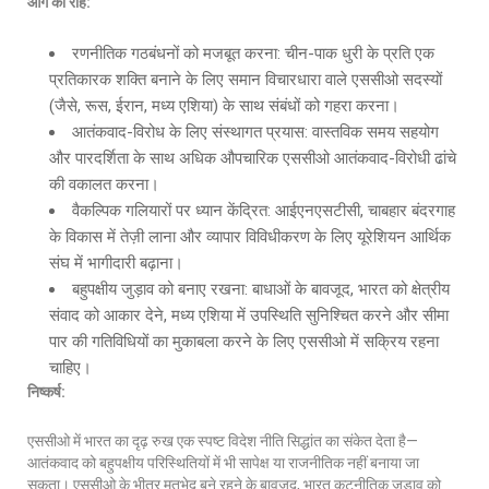
आगे की राह:
रणनीतिक गठबंधनों को मजबूत करना: चीन-पाक धुरी के प्रति एक
प्रतिकारक शक्ति बनाने के लिए समान विचारधारा वाले एससीओ सदस्यों
(जैसे, रूस, ईरान, मध्य एशिया) के साथ संबंधों को गहरा करना।
आतंकवाद-विरोध के लिए संस्थागत प्रयास: वास्तविक समय सहयोग
और पारदर्शिता के साथ अधिक औपचारिक एससीओ आतंकवाद-विरोधी ढांचे
की वकालत करना।
वैकल्पिक गलियारों पर ध्यान केंद्रित: आईएनएसटीसी, चाबहार बंदरगाह
के विकास में तेज़ी लाना और व्यापार विविधीकरण के लिए यूरेशियन आर्थिक
संघ में भागीदारी बढ़ाना।
बहुपक्षीय जुड़ाव को बनाए रखना: बाधाओं के बावजूद, भारत को क्षेत्रीय
संवाद को आकार देने, मध्य एशिया में उपस्थिति सुनिश्चित करने और सीमा
पार की गतिविधियों का मुकाबला करने के लिए एससीओ में सक्रिय रहना
चाहिए।
निष्कर्ष:
एससीओ में भारत का दृढ़ रुख एक स्पष्ट विदेश नीति सिद्धांत का संकेत देता है—
आतंकवाद को बहुपक्षीय परिस्थितियों में भी सापेक्ष या राजनीतिक नहीं बनाया जा
सकता। एससीओ के भीतर मतभेद बने रहने के बावजूद, भारत कूटनीतिक जुड़ाव को