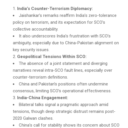
India’s Counter-Terrorism Diplomacy:
Jaishankar’s remarks reaffirm India’s zero-tolerance
policy on terrorism, and its expectation for SCO’s
collective accountability.
It also underscores India’s frustration with SCO’s
ambiguity, especially due to China-Pakistan alignment on
key security issues.
Geopolitical Tensions Within SCO:
The absence of a joint statement and diverging
narratives reveal intra-SCO fault lines, especially over
counter-terrorism definitions.
China and Pakistan’s positions often undermine
consensus, limiting SCO’s operational effectiveness.
India-China Engagement:
Bilateral talks signal a pragmatic approach amid
tensions, though deep strategic distrust remains post-
2020 Galwan clashes.
China’s call for stability shows its concern about SCO