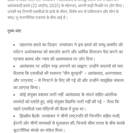
आतंकवादी हमले (22 अप्रैल, 2025) के मद्देनजर, अपनी कड़ी स्थिति पर ज़ोर दिया।
उनकी यह टिप्पणी एससीओ के ढांचे के भीतर, विशेष रूप से पाकिस्तान और चीन के
साथ, भू-राजनीतिक टकराव के बीच आई है।
मुख्य अंश:
पहलगाम हमले का ज़िक्र: जयशंकर ने इस हमले को जम्मू-कश्मीर की
पर्यटन अर्थव्यवस्था को कमज़ोर करने और धार्मिक विभाजन पैदा करने का
प्रयास बताया और न्याय की आवश्यकता पर ज़ोर दिया।
आतंकवाद पर अडिग रुख़ अपनाने का आह्वान: उन्होंने सदस्यों को याद
दिलाया कि एससीओ की स्थापना “तीन बुराइयों” – आतंकवाद, अलगाववाद
और उग्रवाद – से निपटने के लिए की गई थी और उन्होंने सामूहिक संकल्प
का आग्रह किया।
कोई संयुक्त वक्तव्य जारी नहीं: आतंकवाद के संदर्भ सहित आंतरिक
मतभेदों को दर्शाते हुए, कोई संयुक्त विज्ञप्ति जारी नहीं की गई – जैसा कि
पहले एससीओ रक्षा मंत्रियों की बैठक में हुआ था।
द्विपक्षीय बैठकें: जयशंकर ने चीनी राष्ट्रपति शी जिनपिंग सहित रूसी,
ईरानी और चीनी समकक्षों से मुलाकात की, जिससे सीमा तनाव के बीच सतर्क
कूटनीतिक संपर्क का संकेत मिला।