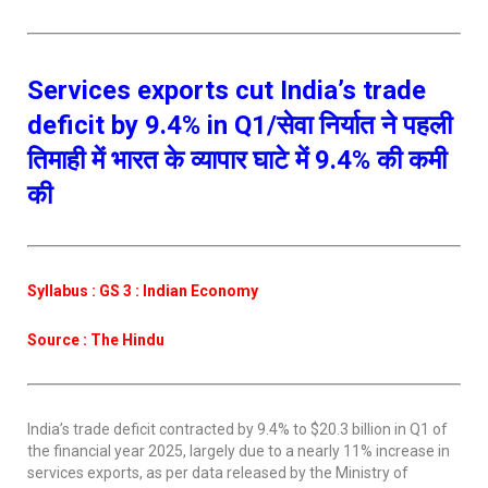
Services exports cut India’s trade
deficit by 9.4% in Q1/सेवा निर्यात ने पहली
तिमाही में भारत के व्यापार घाटे में 9.4% की कमी
की
Syllabus : GS 3 : Indian Economy
Source : The Hindu
India’s trade deficit contracted by 9.4% to $20.3 billion in Q1 of
the financial year 2025, largely due to a nearly 11% increase in
services exports, as per data released by the Ministry of