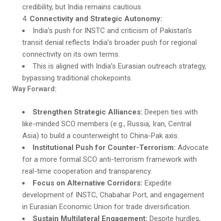
credibility, but India remains cautious.
Connectivity and Strategic Autonomy:
India’s push for INSTC and criticism of Pakistan’s
transit denial reflects India’s broader push for regional
connectivity on its own terms.
This is aligned with India’s Eurasian outreach strategy,
bypassing traditional chokepoints.
Way Forward:
Strengthen Strategic Alliances
:
Deepen ties with
like-minded SCO members (e.g., Russia, Iran, Central
Asia) to build a counterweight to China-Pak axis.
Institutional Push for Counter-Terrorism
:
Advocate
for a more formal SCO anti-terrorism framework with
real-time cooperation and transparency.
Focus on Alternative Corridors
:
Expedite
development of INSTC, Chabahar Port, and engagement
in Eurasian Economic Union for trade diversification.
Sustain Multilateral Engagement
:
Despite hurdles,