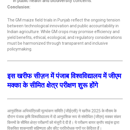
in public health and biodiversity concerns.
Conclusion:
The GM maize field trials in Punjab reflect the ongoing tension
between technological innovation and public accountability in
Indian agriculture. While GM crops may promise efficiency and
yield benefits, ethical, ecological, and regulatory considerations
must be harmonized through transparent and inclusive
policymaking.
इस खरीफ सीज़न में पंजाब विश्वविद्यालय में जीएम
मक्का के सीमित क्षेत्र परीक्षण शुरू होंगे
आनुवंशिक अभियांत्रिकी मूल्यांकन समिति (जीईएसी) ने खरीफ 2025 के मौसम के
दौरान पंजाब कृषि विश्वविद्यालय में दो आनुवंशिक रूप से संशोधित (जीएम) मक्का संकर
किस्मों के सीमित क्षेत्र परीक्षणों को मंजूरी दे दी है। ये परीक्षण बायर क्रॉप साइंस द्वारा
विकसित शाकनाशी सहिष्णुता और कीट प्रतिरोधक गुणों पर केंद्रित हैं।