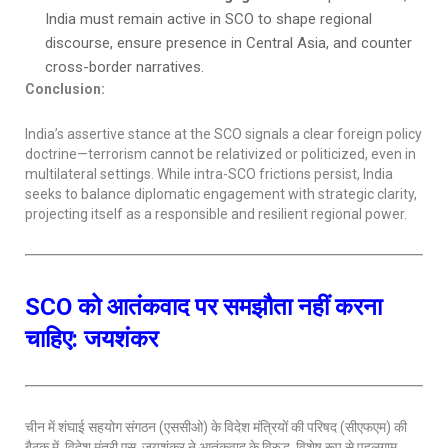
India must remain active in SCO to shape regional
discourse, ensure presence in Central Asia, and counter
cross-border narratives.
Conclusion:
India’s assertive stance at the SCO signals a clear foreign policy
doctrine—terrorism cannot be relativized or politicized, even in
multilateral settings. While intra-SCO frictions persist, India
seeks to balance diplomatic engagement with strategic clarity,
projecting itself as a responsible and resilient regional power.
SCO को आतंकवाद पर समझौता नहीं करना
चाहिए: जयशंकर
चीन में शंघाई सहयोग संगठन (एससीओ) के विदेश मंत्रियों की परिषद (सीएफएम) की
बैठक में, विदेश मंत्री एस. जयशंकर ने आतंकवाद के विरुद्ध, विशेष रूप से पहलगाम