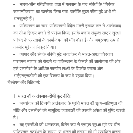
भारत-चीन गतिशीलता: वार्ता में गलवान के बाद संबंधों के “निरंतर
सामान्यीकरण” का उल्लेख किया गया, हालाँकि मुख्य सीमा मुद्दे अभी भी
अनसुलझे हैं।
पाकिस्तान का रुख: पाकिस्तानी विदेश मंत्री इशाक डार ने आतंकवाद
का सीधा ज़िक्र करने से परहेज़ किया, इसके बजाय संयुक्त राष्ट्र सुरक्षा
परिषद के प्रस्तावों के कार्यान्वयन की माँग दोहराई और अप्रत्यक्ष रूप से
कश्मीर मुद्दे का ज़िक्र किया।
व्यापार और संपर्क संबंधी मुद्दे: जयशंकर ने भारत-अफ़ग़ानिस्तान
पारगमन व्यापार को रोकने के पाकिस्तान के फ़ैसले की आलोचना की और
इसे एससीओ के आर्थिक सहयोग लक्ष्यों के विपरीत बताया और
आईएनएसटीसी को एक विकल्प के रूप में बढ़ावा दिया।
विश्लेषण और निहितार्थ:
भारत की आतंकवाद-रोधी कूटनीति:
जयशंकर की टिप्पणी आतंकवाद के प्रति भारत की शून्य-सहिष्णुता की
नीति और एससीओ की सामूहिक जवाबदेही की उसकी अपेक्षा की पुष्टि करती
है।
यह एससीओ की अस्पष्टता, विशेष रूप से प्रमुख सुरक्षा मुद्दों पर चीन-
पाकिस्तान गठबंधन के कारण, से भारत की हताशा को भी रेखांकित करता