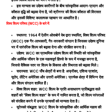
इसके विविध शिल्पों का जश्न मनाता है।
इस मान्यता का उद्देश्य कारीगरों के बीच सांस्कृतिक आदान-प्रदान और
कौशल वृद्धि को बढ़ावा देना है, जो श्रीनगर की शिल्प कौशल की विरासत
और इसकी विशिष्ट कलात्मक पहचान पर आधारित है।
विश्व शिल्प परिषद (WCC) के बारे में:
स्थापना: 1964 में ऐलीन ओसबोर्न वेब द्वारा स्थापित, विश्व शिल्प परिषद
(WCC) एक गैर-लाभकारी, गैर-सरकारी संगठन है जिसका उद्देश्य दुनिया
भर में पारंपरिक शिल्प को बढ़ावा देना और संरक्षित करना है।
उद्देश्य: WCC का प्राथमिक उद्देश्य शिल्प की स्थिति को सांस्कृतिक
और आर्थिक जीवन के एक महत्वपूर्ण हिस्से के रूप में मजबूत करना है,
जिससे वैश्विक स्तर पर शिल्प के विकास और स्थिरता को बढ़ावा मिले।
सदस्यता: WCC पाँच क्षेत्रों से बना है: अफ्रीका, एशिया प्रशांत,
यूरोप, लैटिन अमेरिका और उत्तरी अमेरिका। प्रत्येक क्षेत्र में विभिन्न देश
और शिल्प संगठन शामिल हैं।
विश्व शिल्प शहर: WCC शिल्प के प्रति असाधारण प्रतिबद्धता वाले
शहरों को “विश्व शिल्प शहर” के रूप में नामित करता है, जो शिल्प परंपराओं
को संरक्षित करने में उनके प्रयासों को मान्यता देता है।
यूनेस्को संबद्धता: WCC शिल्प के सांस्कृतिक और आर्थिक महत्व की