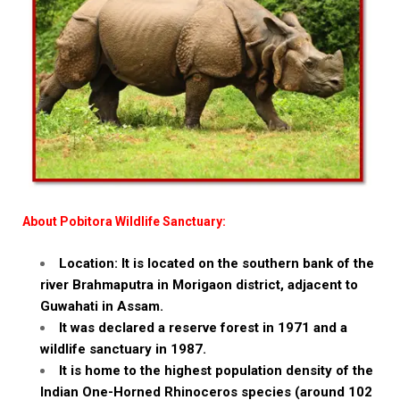
About Pobitora Wildlife Sanctuary:
Location: It is located on the southern bank of the
river Brahmaputra in Morigaon district, adjacent to
Guwahati in Assam.
It was declared a reserve forest in 1971 and a
wildlife sanctuary in 1987.
It is home to the highest population density of the
Indian One-Horned Rhinoceros species (around 102