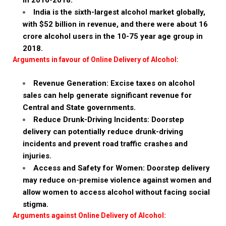
in 2016-2018.
India is the sixth-largest alcohol market globally,
with $52 billion in revenue, and there were about 16
crore alcohol users in the 10-75 year age group in
2018.
Arguments in favour of Online Delivery of Alcohol:
Revenue Generation: Excise taxes on alcohol
sales can help generate significant revenue for
Central and State governments.
Reduce Drunk-Driving Incidents: Doorstep
delivery can potentially reduce drunk-driving
incidents and prevent road traffic crashes and
injuries.
Access and Safety for Women: Doorstep delivery
may reduce on-premise violence against women and
allow women to access alcohol without facing social
stigma.
Arguments against Online Delivery of Alcohol: