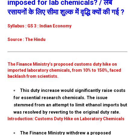
imposed for lab chemicals? / लैब
रसायनों के लिए सीमा शुल्क में वृद्धि क्यों की गई ?
Syllabus : GS 3 : Indian Economy
Source : The Hindu
The Finance Ministry’s proposed customs duty hike on
imported laboratory chemicals, from 10% to 150%, faced
backlash from scientists.
This duty increase would significantly raise costs
for essential research chemicals. The issue
stemmed from an attempt to limit ethanol imports but
was resolved by reverting to the original duty rate.
Introduction: Customs Duty Hike on Laboratory Chemicals
The Finance Ministry withdrew a proposed