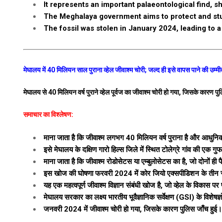
It represents an important palaeontological find, s
The Meghalaya government aims to protect and study
The fossil was stolen in January 2024, leading to a 
मेघालय में 40 मिलियन साल पुराना व्हेल जीवाश्म चोरी; जल्द ही इसे वापस पाने की उम्म
मेघालय से 40 मिलियन वर्ष पुराने व्हेल पूर्वज का जीवाश्म चोरी हो गया, जिसके कारण पुल
समाचार का विश्लेषण:
माना जाता है कि जीवाश्म लगभग 40 मिलियन वर्ष पुराना है और आधुनिक व
इसे मेघालय के दक्षिण गारो हिल्स जिले में स्थित टोलेग्रे गांव की एक गु
माना जाता है कि जीवाश्म रोडोसेटस या एम्बुलोसेटस का है, जो दोनों ही पै
इस खोज की घोषणा फरवरी 2024 में कोर जियो एक्सपीडिशन के तीन स्प
यह एक महत्वपूर्ण जीवाश्म विज्ञान संबंधी खोज है, जो व्हेल के विकास प
मेघालय सरकार का लक्ष्य भारतीय भूवैज्ञानिक सर्वेक्षण (GSI) के विशेषज
जनवरी 2024 में जीवाश्म चोरी हो गया, जिसके कारण पुलिस जाँच हुई।