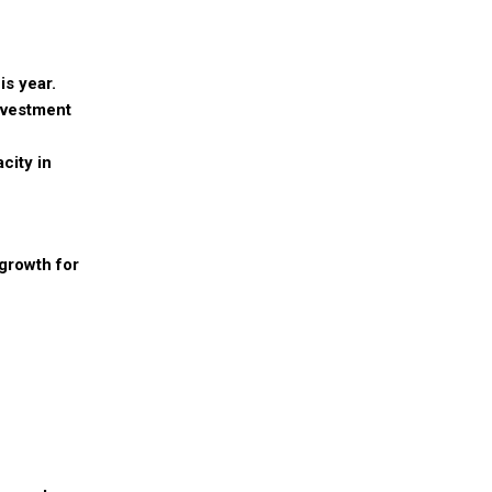
is year.
nvestment
city in
 growth for