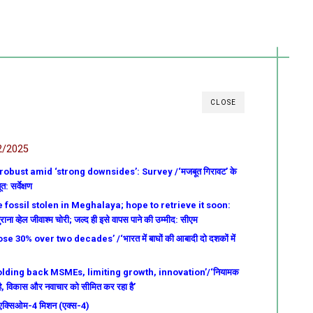
CLOSE
2/2025
bust amid ‘strong downsides’: Survey /‘मजबूत गिरावट’ के
: सर्वेक्षण
fossil stolen in Meghalaya; hope to retrieve it soon:
ना व्हेल जीवाश्म चोरी; जल्द ही इसे वापस पाने की उम्मीद: सीएम
e 30% over two decades’ /‘भारत में बाघों की आबादी दो दशकों में
ding back MSMEs, limiting growth, innovation’/‘नियामक
है, विकास और नवाचार को सीमित कर रहा है’
क्सिओम-4 मिशन (एक्स-4)