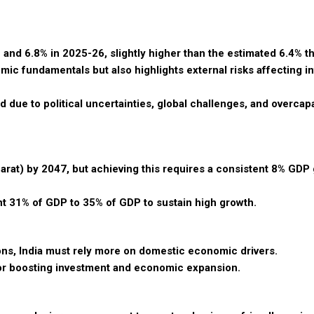
nd 6.8% in 2025-26, slightly higher than the estimated 6.4% th
 fundamentals but also highlights external risks affecting i
due to political uncertainties, global challenges, and overcapa
arat) by 2047, but achieving this requires a consistent 8% GDP
t 31% of GDP to 35% of GDP to sustain high growth.
ions, India must rely more on domestic economic drivers.
for boosting investment and economic expansion.