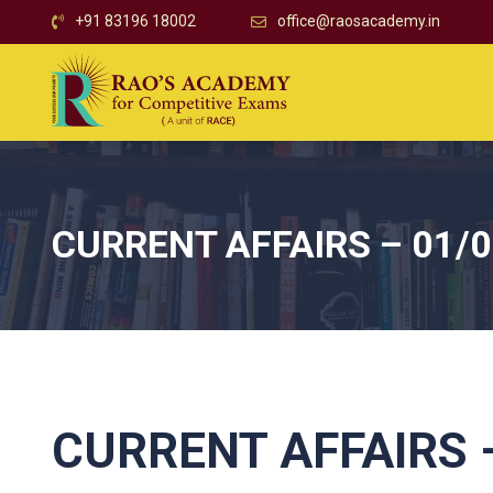
+91 83196 18002
office@raosacademy.in
CURRENT AFFAIRS – 01/
CURRENT AFFAIRS –