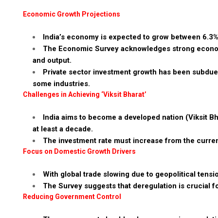
Economic Growth Projections
India’s economy is expected to grow between 6.3% a
The Economic Survey acknowledges strong economic
and output.
Private sector investment growth has been subdued 
some industries.
Challenges in Achieving ‘Viksit Bharat’
India aims to become a developed nation (Viksit Bh
at least a decade.
The investment rate must increase from the curren
Focus on Domestic Growth Drivers
With global trade slowing due to geopolitical tens
The Survey suggests that deregulation is crucial 
Reducing Government Control