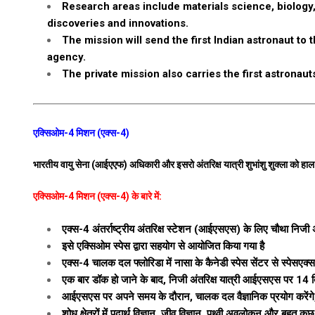
Research areas include materials science, biology,
discoveries and innovations.
The mission will send the first Indian astronaut to
agency.
The private mission also carries the first astronau
एक्सिओम-4 मिशन (एक्स-4)
भारतीय वायु सेना (आईएएफ) अधिकारी और इसरो अंतरिक्ष यात्री शुभांशु शुक्ला को ह
एक्सिओम-4 मिशन (एक्स-4) के बारे में:
एक्स-4 अंतर्राष्ट्रीय अंतरिक्ष स्टेशन (आईएसएस) के लिए चौथा निजी अ
इसे एक्सिओम स्पेस द्वारा सहयोग से आयोजित किया गया है
एक्स-4 चालक दल फ्लोरिडा में नासा के कैनेडी स्पेस सेंटर से स्पेस
एक बार डॉक हो जाने के बाद, निजी अंतरिक्ष यात्री आईएसएस पर 14 द
आईएसएस पर अपने समय के दौरान, चालक दल वैज्ञानिक प्रयोग करेंगे, प्
शोध क्षेत्रों में पदार्थ विज्ञान, जीव विज्ञान, पृथ्वी अवलोकन और बहुत