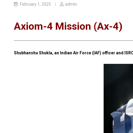
February 1, 2025
admin
Axiom-4 Mission (Ax-4)
Shubhanshu Shukla, an Indian Air Force (IAF) officer and ISR