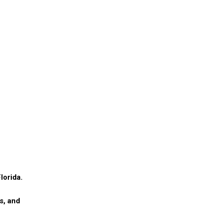
lorida.
s, and