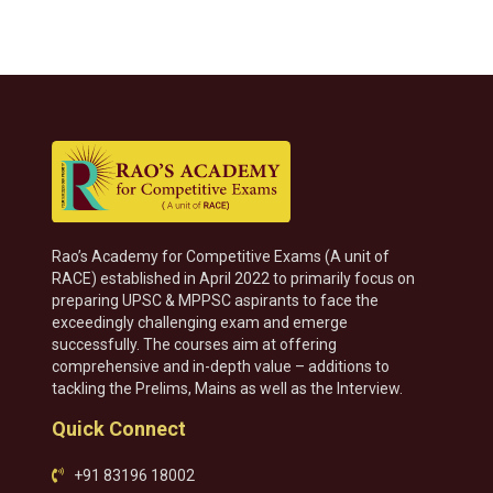
Rao’s Academy for Competitive Exams (A unit of
RACE) established in April 2022 to primarily focus on
preparing UPSC & MPPSC aspirants to face the
exceedingly challenging exam and emerge
successfully. The courses aim at offering
comprehensive and in-depth value – additions to
tackling the Prelims, Mains as well as the Interview.
Quick Connect
+91 83196 18002