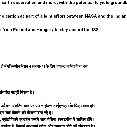
 Earth observation and more, with the potential to yield ground
 the station as part of a joint effort between NASA and the India
ts from Poland and Hungary to stay aboard the ISS.
ाल ही में एक्सिओम मिशन 4 (एक्स-4) के लिए पायलट नामित किया गया।
ंतरिक्ष यात्री मिशन है।
एक्स ड्रैगन अंतरिक्ष यान पर सवार होकर आईएसएस के लिए रवाना होगा।
िन तक बिताने की योजना बना रहे हैं।
रौद्योगिकी प्रदर्शन करेंगे और शैक्षिक आउटरीच में शामिल होंगे।
 कुछ शामिल है, जिसमें अभूतपूर्व खोज और नवाचार होने की संभावना है।