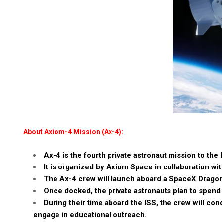
About Axiom-4 Mission (Ax-4):
Ax-4 is the fourth private astronaut mission to the 
It is organized by Axiom Space in collaboration wit
The Ax-4 crew will launch aboard a SpaceX Dragon
Once docked, the private astronauts plan to spend 
During their time aboard the ISS, the crew will co
engage in educational outreach.