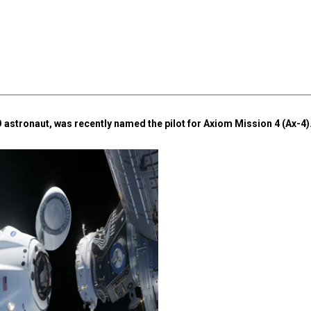
O astronaut, was recently named the pilot for Axiom Mission 4 (Ax-4)