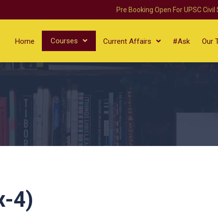
Pre Booking Open For UPSC Civil
Courses
Home
Current Affairs
#Ask
Our 
x-4)