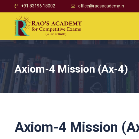
+91 83196 18002
office@raosacademy.in
Axiom-4 Mission (Ax-4)
Axiom-4 Mission (A