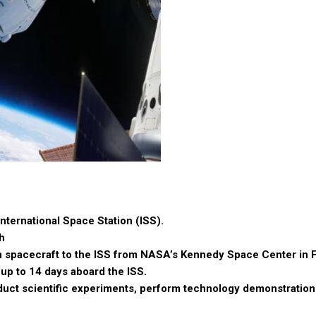
International Space Station (ISS).
h
 spacecraft to the ISS from NASA’s Kennedy Space Center in F
up to 14 days aboard the ISS.
nduct scientific experiments, perform technology demonstration