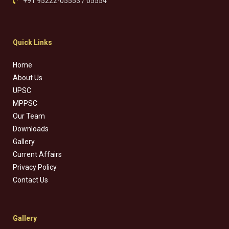
+91 95222-05553 / 05554
Quick Links
Home
About Us
UPSC
MPPSC
Our Team
Downloads
Gallery
Current Affairs
Privacy Policy
Contact Us
Gallery