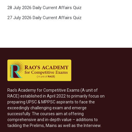
28 July 2026 Daily Current Affairs Quiz
27 July 2026 Daily Current Affairs Quiz
Rao’s Academy for Competitive Exams (A unit of
RACE) established in April 2022 to primarily focus on
preparing UPSC & MPPSC aspirants to face the
exceedingly challenging exam and emerge
successfully. The courses aim at offering
comprehensive and in-depth value – additions to
tackling the Prelims, Mains as well as the Interview.