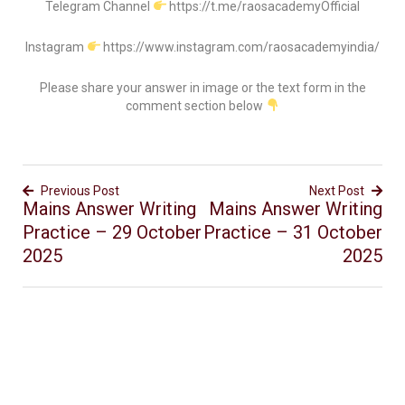
Telegram Channel
https://t.me/raosacademyOfficial
Instagram
https://www.instagram.com/raosacademyindia/
Please share your answer in image or the text form in the
comment section below
Previous Post
Next Post
Mains Answer Writing
Mains Answer Writing
Practice – 29 October
Practice – 31 October
2025
2025