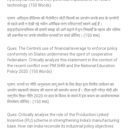
technology. (150 Words)
प्रश्न: अतिद्रव हीलियम की नैनोमीटर-मोटी फिल्मों का उपयोग करके हाल के प्रयोगों
से पहले कभी न देखी गई नवीन अरैखिक तरंग परिघटनाएँ सामने आई हैं।
हाइड्रोडायनामिक्स की हमारी समझ को आगे बढ़ाने में इन निष्कर्षों के महत्व और भविष्य
की तकनीक पर उनके संभावित प्रभावों पर चर्चा कीजिए। (150 शब्द)
Ques: The Centre’s use of financial leverage to enforce policy
conformity on States undermines the spirit of cooperative
federalism. Critically analyze this statement in the context of
the recent conflict over PM SHRI and the National Education
Policy 2020. (150 Words)
प्रश्न: राज्यों पर नीति अनुरूपता लागू करने के लिए केंद्र द्वारा वित्तीय उत्तोलन का
उपयोग सहकारी संघवाद की भावना को कमजोर करता है। पीएम श्री नरेंद्र मोदी और
राष्ट्रीय शिक्षा नीति 2020 पर हाल के विवाद के संदर्भ में इस कथन का आलोचनात्मक
विश्लेषण कीजिए। (150 शब्द)
Ques: Critically analyse the role of the Production Linked
Incentive (PLI) scheme in strengthening India’s manufacturing
base. How can India reconcile its industrial policy objectives