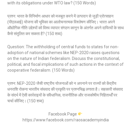
with its obligations under WTO law? (150 Words)
प्रश्न: भारत के विनिर्माण आधार को मजबूत करने में उत्पादन से जुड़ी प्रोत्साहन
(पीएलआई) योजना की भूमिका का आलोचनात्मक विश्लेषण कीजिए। भारत अपने
औद्योगिक नीति उद्देश्यों को विश्व व्यापार संगठन कानून के अंतर्गत अपने दायित्वों के साथ
कैसे संतुलित कर सकता है? (150 शब्द)
Question: The withholding of central funds to states for non-
adoption of national schemes like NEP-2020 raises questions
on the nature of Indian federalism. Discuss the constitutional,
political, and fiscal implications of such actions in the context of
cooperative federalism. (150 Words)
प्रश्न: NEP-2020 जैसी राष्ट्रीय योजनाओं को न अपनाने पर राज्यों को केंद्रीय
धनराशि रोकना भारतीय संघवाद की प्रकृति पर प्रश्नचिह्न लगाता है। सहकारी संघवाद
के संदर्भ में ऐसी कार्रवाइयों के संवैधानिक, राजनीतिक और राजकोषीय निहितार्थों पर
चर्चा कीजिए। (150 शब्द)
Facebook Page
https://www.facebook.com/raosacademyindia