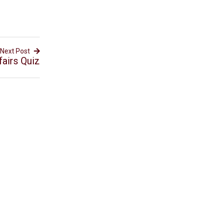
Next Post
airs Quiz