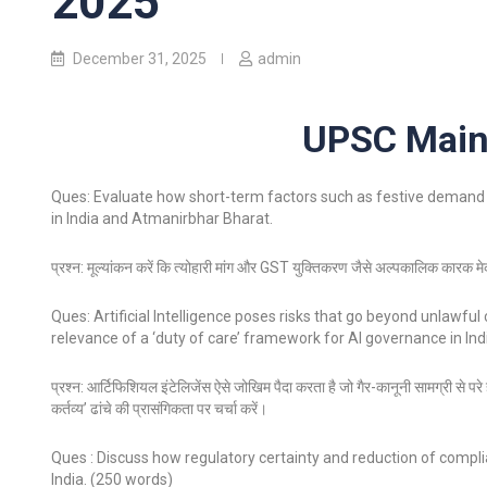
2025
December 31, 2025
admin
UPSC Mains
Ques: Evaluate how short-term factors such as festive demand an
in India and Atmanirbhar Bharat.
प्रश्न: मूल्यांकन करें कि त्योहारी मांग और GST युक्तिकरण जैसे अल्पकालिक कारक मेक 
Ques: Artificial Intelligence poses risks that go beyond unlawful
relevance of a ‘duty of care’ framework for AI governance in Ind
प्रश्न: आर्टिफिशियल इंटेलिजेंस ऐसे जोखिम पैदा करता है जो गैर-कानूनी सामग्री से परे ह
कर्तव्य’ ढांचे की प्रासंगिकता पर चर्चा करें।
Ques : Discuss how regulatory certainty and reduction of compl
India. (250 words)