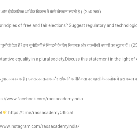
वेश और दीर्घकालिक आर्थिक विकास में कैसे योगदान करती है। (250 शब्द)
rinciples of free and fair elections? Suggest regulatory and technolog
कैसे चुनौती देता है? इन चुनौतियों से निपटने के लिए नियामक और तकनीकी उपायों का सुझाव दें। (2
antive equality in a plural society.Discuss this statement in the light o
ानून सुधार आवश्यक हैं। एकतरफा तलाक और संवैधानिक नैतिकता पर बहसों के आलोक में इस कथन पर
ps://www.facebook.com/raosacademyindia
el
https://t.me/raosacademyOfficial
//www.instagram.com/raosacademyindia/