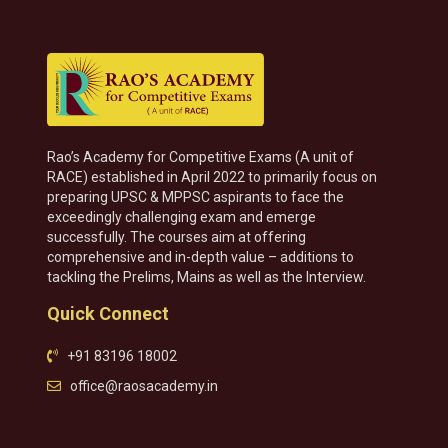
Rao’s Academy for Competitive Exams (A unit of
RACE) established in April 2022 to primarily focus on
preparing UPSC & MPPSC aspirants to face the
exceedingly challenging exam and emerge
successfully. The courses aim at offering
comprehensive and in-depth value – additions to
tackling the Prelims, Mains as well as the Interview.
Quick Connect
+91 83196 18002
office@raosacademy.in