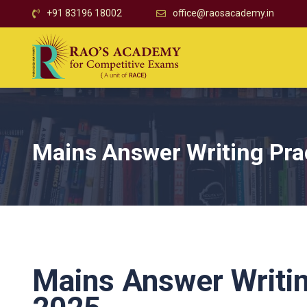
+91 83196 18002
office@raosacademy.in
Mains Answer Writing Pra
Mains Answer Writi