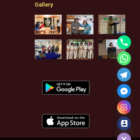
Gallery
Hide chaty