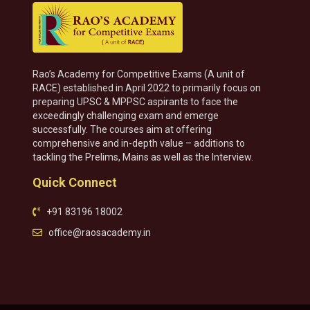
Rao’s Academy for Competitive Exams (A unit of
RACE) established in April 2022 to primarily focus on
preparing UPSC & MPPSC aspirants to face the
exceedingly challenging exam and emerge
successfully. The courses aim at offering
comprehensive and in-depth value – additions to
tackling the Prelims, Mains as well as the Interview.
Quick Connect
+91 83196 18002
office@raosacademy.in