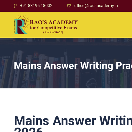
+91 83196 18002
office@raosacademy.in
Mains Answer Writing Pra
Mains Answer Writin