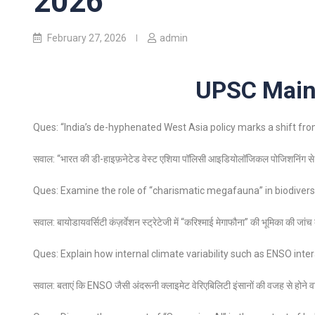
2026
February 27, 2026
admin
UPSC Mains
Ques: “India’s de-hyphenated West Asia policy marks a shift fro
सवाल: “भारत की डी-हाइफ़नेटेड वेस्ट एशिया पॉलिसी आइडियोलॉजिकल पोजिशनिंग से स्ट
Ques: Examine the role of “charismatic megafauna” in biodivers
सवाल: बायोडायवर्सिटी कंज़र्वेशन स्ट्रेटेजी में “करिश्माई मेगाफौना” की भूमिका की जां
Ques: Explain how internal climate variability such as ENSO int
सवाल: बताएं कि ENSO जैसी अंदरूनी क्लाइमेट वेरिएबिलिटी इंसानों की वजह से होने वाल