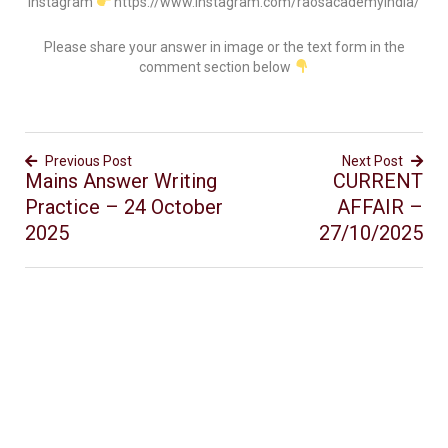
Instagram
https://www.instagram.com/raosacademyindia/
Please share your answer in image or the text form in the
comment section below
Previous Post
Next Post
Mains Answer Writing
CURRENT
Practice – 24 October
AFFAIR –
2025
27/10/2025