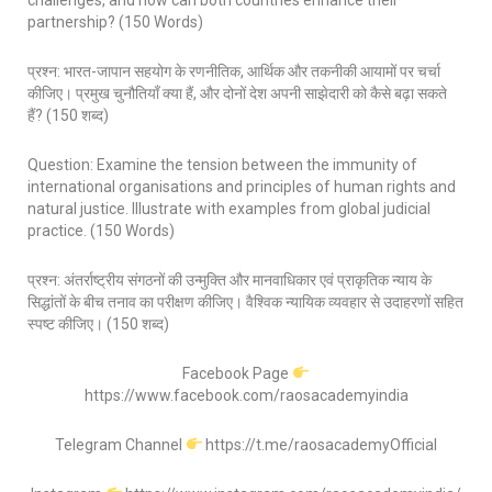
challenges, and how can both countries enhance their
partnership? (150 Words)
प्रश्न: भारत-जापान सहयोग के रणनीतिक, आर्थिक और तकनीकी आयामों पर चर्चा
कीजिए। प्रमुख चुनौतियाँ क्या हैं, और दोनों देश अपनी साझेदारी को कैसे बढ़ा सकते
हैं? (150 शब्द)
Question: Examine the tension between the immunity of
international organisations and principles of human rights and
natural justice. Illustrate with examples from global judicial
practice. (150 Words)
प्रश्न: अंतर्राष्ट्रीय संगठनों की उन्मुक्ति और मानवाधिकार एवं प्राकृतिक न्याय के
सिद्धांतों के बीच तनाव का परीक्षण कीजिए। वैश्विक न्यायिक व्यवहार से उदाहरणों सहित
स्पष्ट कीजिए। (150 शब्द)
Facebook Page
https://www.facebook.com/raosacademyindia
Telegram Channel
https://t.me/raosacademyOfficial