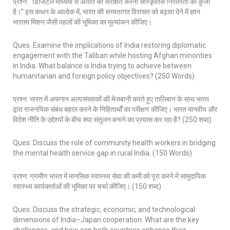
प्रश्न: “डिजिटल माध्यमों से अतीत को संरक्षित करना सांस्कृतिक निरंतरता की कुंजी
है।” इस कथन के आलोक में, भारत की सभ्यतागत विरासत को बढ़ावा देने में ज्ञान
भारतम मिशन जैसी पहलों की भूमिका का मूल्यांकन कीजिए।
Ques. Examine the implications of India restoring diplomatic
engagement with the Taliban while hosting Afghan minorities
in India. What balance is India trying to achieve between
humanitarian and foreign policy objectives? (250 Words)
प्रश्न: भारत में अफगान अल्पसंख्यकों की मेजबानी करते हुए तालिबान के साथ भारत
द्वारा राजनयिक संबंध बहाल करने के निहितार्थों का परीक्षण कीजिए। भारत मानवीय और
विदेश नीति के उद्देश्यों के बीच क्या संतुलन बनाने का प्रयास कर रहा है? (250 शब्द)
Ques: Discuss the role of community health workers in bridging
the mental health service gap in rural India. (150 Words)
प्रश्न: ग्रामीण भारत में मानसिक स्वास्थ्य सेवा की कमी को पूरा करने में सामुदायिक
स्वास्थ्य कार्यकर्ताओं की भूमिका पर चर्चा कीजिए। (150 शब्द)
Ques: Discuss the strategic, economic, and technological
dimensions of India–Japan cooperation. What are the key