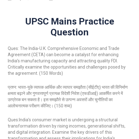
UPSC Mains Practice
Question
Ques: The India-U.K. Comprehensive Economic and Trade
Agreement (CETA) can become a catalyst for enhancing
India’s manufacturing capacity and attracting quality FDI.
Critically examine the opportunities and challenges posed by
the agreement. (150 Words)
प्रश्न: भारत-यूके व्यापक आर्थिक और व्यापार समझौता (सीईटीए) भारत की विनिर्माण
क्षमता बढ़ाने और गुणवत्तापूर्ण प्रत्यक्ष विदेशी निवेश (एफडीआई) आकर्षित करने में
उत्प्रेरक बन सकता है। इस समझौते से उत्पन्न अवसरों और चुनौतियों का
आलोचनात्मक परीक्षण कीजिए। (150 शब्द)
Ques:India’s consumer market is undergoing a structural
transformation driven by rising incomes, generational shifts,
and digital integration. Examine the key drivers of this
transformation and assess their implications for India’s