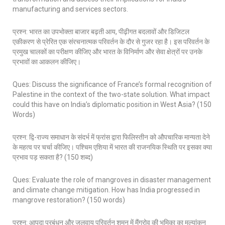
manufacturing and services sectors.
प्रश्न: भारत का उपभोक्ता बाजार बढ़ती आय, पीढ़ीगत बदलावों और डिजिटल
एकीकरण से प्रेरित एक संरचनात्मक परिवर्तन के दौर से गुजर रहा है। इस परिवर्तन के
प्रमुख चालकों का परीक्षण कीजिए और भारत के विनिर्माण और सेवा क्षेत्रों पर उनके
प्रभावों का आकलन कीजिए।
Ques: Discuss the significance of France’s formal recognition of
Palestine in the context of the two-state solution. What impact
could this have on India’s diplomatic position in West Asia? (150
Words)
प्रश्न: द्वि-राज्य समाधान के संदर्भ में फ्रांस द्वारा फिलिस्तीन को औपचारिक मान्यता देने
के महत्व पर चर्चा कीजिए। पश्चिम एशिया में भारत की राजनयिक स्थिति पर इसका क्या
प्रभाव पड़ सकता है? (150 शब्द)
Ques: Evaluate the role of mangroves in disaster management
and climate change mitigation. How has India progressed in
mangrove restoration? (150 words)
प्रश्न: आपदा प्रबंधन और जलवायु परिवर्तन शमन में मैंग्रोव की भूमिका का मूल्यांकन