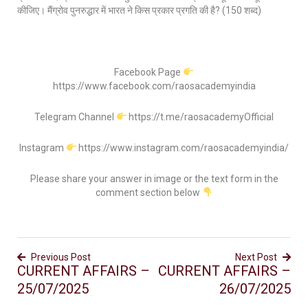
कीजिए। मैंग्रोव पुनरुद्धार में भारत ने किस प्रकार प्रगति की है? (150 शब्द)
Facebook Page
https://www.facebook.com/raosacademyindia
Telegram Channel
https://t.me/raosacademyOfficial
Instagram
https://www.instagram.com/raosacademyindia/
Please share your answer in image or the text form in the
comment section below
Previous Post
Next Post
CURRENT AFFAIRS –
CURRENT AFFAIRS –
25/07/2025
26/07/2025