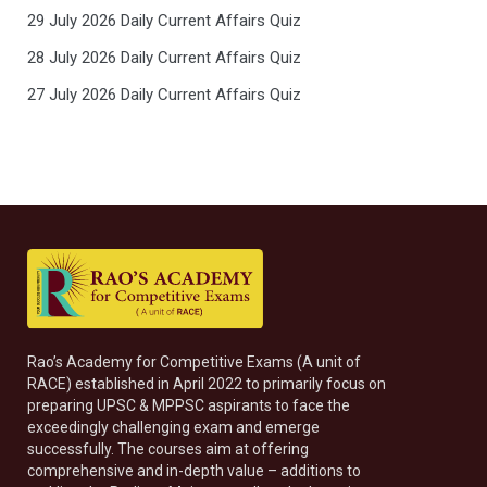
29 July 2026 Daily Current Affairs Quiz
28 July 2026 Daily Current Affairs Quiz
27 July 2026 Daily Current Affairs Quiz
Rao’s Academy for Competitive Exams (A unit of
RACE) established in April 2022 to primarily focus on
preparing UPSC & MPPSC aspirants to face the
exceedingly challenging exam and emerge
successfully. The courses aim at offering
comprehensive and in-depth value – additions to