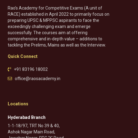
Rao’s Academy for Competitive Exams (A unit of
RACE) established in April 2022 to primarily focus on
preparing UPSC & MPPSC aspirants to face the
exceedingly challenging exam and emerge
successfully. The courses aim at offering
comprehensive and in-depth value – additions to
tackling the Prelims, Mains as well as the Interview.
Quick Connect
+91 83196 18002
office@raosacademy.in
Locations
Hyderabad Branch
1-1-18/97, TRT No 39 & 40,
Ashok Nagar Main Road,