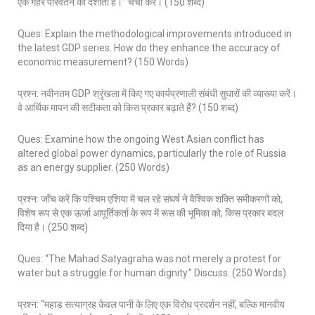
एक गहरे परिवर्तन को दर्शाता है।” चर्चा करें। (150 शब्द)
Ques: Explain the methodological improvements introduced in
the latest GDP series. How do they enhance the accuracy of
economic measurement? (150 Words)
प्रश्न: नवीनतम GDP श्रृंखला में किए गए कार्यप्रणाली संबंधी सुधारों की व्याख्या करें।
वे आर्थिक मापन की सटीकता को किस प्रकार बढ़ाते हैं? (150 शब्द)
Ques: Examine how the ongoing West Asian conflict has
altered global power dynamics, particularly the role of Russia
as an energy supplier. (250 Words)
प्रश्न: जाँच करें कि पश्चिम एशिया में चल रहे संघर्ष ने वैश्विक शक्ति समीकरणों को,
विशेष रूप से एक ऊर्जा आपूर्तिकर्ता के रूप में रूस की भूमिका को, किस प्रकार बदल
दिया है। (250 शब्द)
Ques: “The Mahad Satyagraha was not merely a protest for
water but a struggle for human dignity.” Discuss. (250 Words)
प्रश्न: “महाड सत्याग्रह केवल पानी के लिए एक विरोध प्रदर्शन नहीं, बल्कि मानवीय