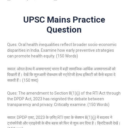
UPSC Mains Practice
Question
Ques: Oral health inequalities reflect broader socio-economic
disparities in India. Examine how early preventive strategies
can promote health equity. (150 Words)
सवाल: ओरल हेल्थ में असमानताएं भारत में बड़ी सामाजिक-आर्थिक असमानताओं को
दिखाती हैं। देखें कि शुरुआती रोकथाम की स्ट्रेटेजी हेल्थ इक्विटी को कैसे बढ़ावा दे
सकती हैं। (150 शब्द)
Ques: The amendment to Section 8(1)(j) of the RTI Act through
the DPDP Act, 2023 has reignited the debate between
transparency and privacy. Critically examine. (150 Words)
सवाल: DPDP एक्ट, 2023 के ज़रिए RTI एक्ट के सेक्शन 8(1)(j) में बदलाव ने
ट्रांसपेरेंसी और प्राइवेसी के बीच बहस को फिर से शुरू कर दिया है। क्रिटिकली देखें।