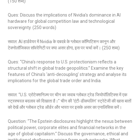
(150 शब्द)
Ques: Discuss the implications of Nvidia’s dominance in AI
hardware for global competition law and technological
sovereignty. (250 words)
सवाल: AI हार्डवेयर में Nvidia के दबदबे के ग्लोबल कॉम्पिटिशन कानून और
टेक्नोलॉजिकल सॉवरेनिटी पर क्या असर होगा, इस पर चर्चा करें। (250 शब्द)
Ques: “China’s response to U.S. protectionism reflects a
structural shift in global trade geopolitics.” Examine the key
features of China’s ‘anti-decoupling’ strategy and analyse its
implications for the global trade order and India.
सवाल: “U.S. प्रोटेक्शनिज़्म पर चीन का जवाब ग्लोबल ट्रेड जियोपॉलिटिक्स में एक
स्ट्रक्चरल बदलाव को दिखाता है।” चीन की ‘एंटी-डीकपलिंग’ स्ट्रेटेजी की खास बातों
को देखें और ग्लोबल ट्रेड ऑर्डर और भारत पर इसके असर का एनालिसिस करें।
Question: “The Epstein disclosures highlight the nexus between
political power, corporate elites and financial networks in the
age of global capitalism.” Discuss the governance, ethical and