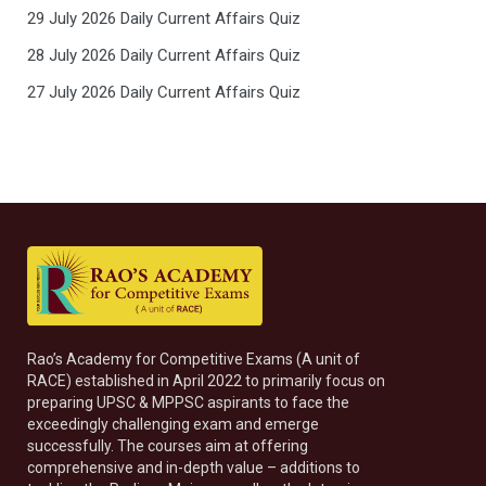
29 July 2026 Daily Current Affairs Quiz
28 July 2026 Daily Current Affairs Quiz
27 July 2026 Daily Current Affairs Quiz
Rao’s Academy for Competitive Exams (A unit of
RACE) established in April 2022 to primarily focus on
preparing UPSC & MPPSC aspirants to face the
exceedingly challenging exam and emerge
successfully. The courses aim at offering
comprehensive and in-depth value – additions to