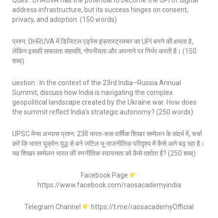
Ques : DHRUVA has the potential to become the UPI of digital
address infrastructure, but its success hinges on consent,
privacy, and adoption. (150 words)
प्रश्न: DHRUVA में डिजिटल एड्रेस इंफ्रास्ट्रक्चर का UPI बनने की क्षमता है,
लेकिन इसकी सफलता सहमति, गोपनीयता और अपनाने पर निर्भर करती है। (150
शब्द)
uestion : In the context of the 23rd India–Russia Annual
Summit, discuss how India is navigating the complex
geopolitical landscape created by the Ukraine war. How does
the summit reflect India’s strategic autonomy? (250 words)
UPSC मेन्स अभ्यास प्रश्न: 23वें भारत-रूस वार्षिक शिखर सम्मेलन के संदर्भ में, चर्चा
करें कि भारत यूक्रेन युद्ध से बने जटिल भू-राजनीतिक परिदृश्य में कैसे आगे बढ़ रहा है।
यह शिखर सम्मेलन भारत की रणनीतिक स्वायत्तता को कैसे दर्शाता है? (250 शब्द)
Facebook Page
https://www.facebook.com/raosacademyindia
Telegram Channel
https://t.me/raosacademyOfficial