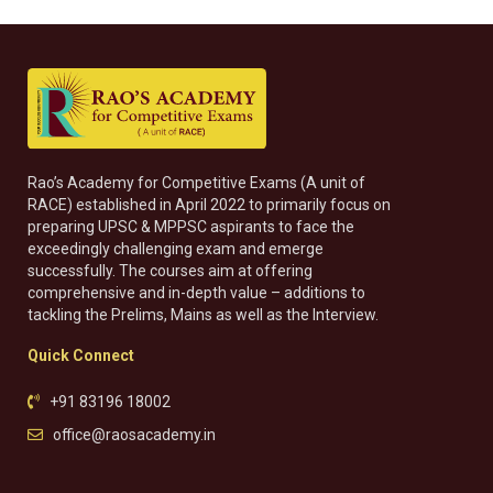
Rao’s Academy for Competitive Exams (A unit of
RACE) established in April 2022 to primarily focus on
preparing UPSC & MPPSC aspirants to face the
exceedingly challenging exam and emerge
successfully. The courses aim at offering
comprehensive and in-depth value – additions to
tackling the Prelims, Mains as well as the Interview.
Quick Connect
+91 83196 18002
office@raosacademy.in