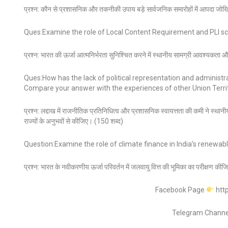
प्रश्न: कौन से प्रशासनिक और तकनीकी उपाय बड़े सार्वजनिक समारोहों में आपदा जोखि
Ques:Examine the role of Local Content Requirement and PLI sch
प्रश्न: भारत की ऊर्जा आत्मनिर्भरता सुनिश्चित करने में स्थानीय सामग्री आवश्यक
Ques:How has the lack of political representation and administ
Compare your answer with the experiences of other Union Territo
प्रश्न: लद्दाख में राजनीतिक प्रतिनिधित्व और प्रशासनिक स्वायत्तता की कमी ने स्थानीय
राज्यों के अनुभवों से कीजिए। (150 शब्द)
Question:Examine the role of climate finance in India’s renewab
प्रश्न: भारत के नवीकरणीय ऊर्जा परिवर्तन में जलवायु वित्त की भूमिका का परीक्षण की
Facebook Page
htt
Telegram Chann