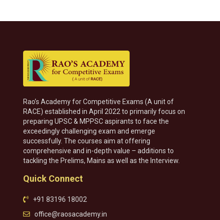
Rao’s Academy for Competitive Exams (A unit of
RACE) established in April 2022 to primarily focus on
preparing UPSC & MPPSC aspirants to face the
exceedingly challenging exam and emerge
successfully. The courses aim at offering
comprehensive and in-depth value – additions to
tackling the Prelims, Mains as well as the Interview.
Quick Connect
+91 83196 18002
office@raosacademy.in