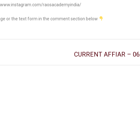
//www.instagram.com/raosacademyindia/
age or the text form in the comment section below
CURRENT AFFIAR – 06