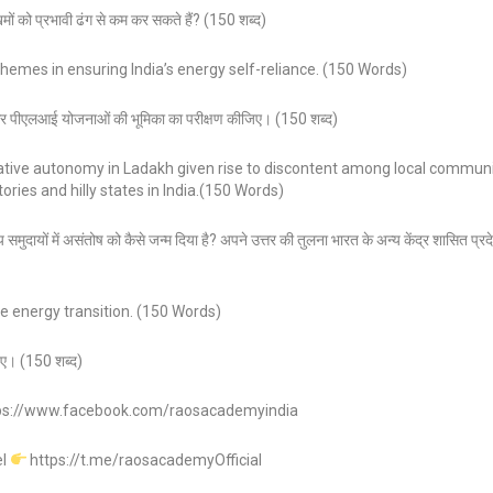
मों को प्रभावी ढंग से कम कर सकते हैं? (150 शब्द)
emes in ensuring India’s energy self-reliance. (150 Words)
ता और पीएलआई योजनाओं की भूमिका का परीक्षण कीजिए। (150 शब्द)
rative autonomy in Ladakh given rise to discontent among local communi
ries and hilly states in India.(150 Words)
 समुदायों में असंतोष को कैसे जन्म दिया है? अपने उत्तर की तुलना भारत के अन्य केंद्र शासित प्रद
le energy transition. (150 Words)
जिए। (150 शब्द)
ps://www.facebook.com/raosacademyindia
el
https://t.me/raosacademyOfficial