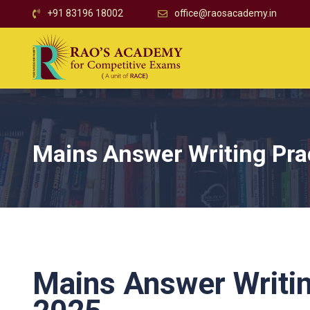
+91 83196 18002
office@raosacademy.in
Mains Answer Writing Pra
Mains Answer Writin