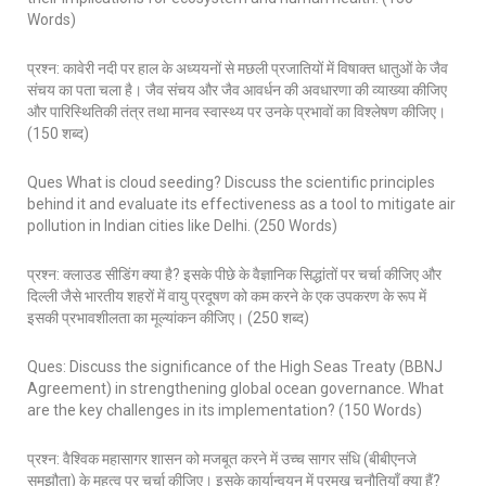
Words)
प्रश्न: कावेरी नदी पर हाल के अध्ययनों से मछली प्रजातियों में विषाक्त धातुओं के जैव
संचय का पता चला है। जैव संचय और जैव आवर्धन की अवधारणा की व्याख्या कीजिए
और पारिस्थितिकी तंत्र तथा मानव स्वास्थ्य पर उनके प्रभावों का विश्लेषण कीजिए।
(150 शब्द)
Ques What is cloud seeding? Discuss the scientific principles
behind it and evaluate its effectiveness as a tool to mitigate air
pollution in Indian cities like Delhi. (250 Words)
प्रश्न: क्लाउड सीडिंग क्या है? इसके पीछे के वैज्ञानिक सिद्धांतों पर चर्चा कीजिए और
दिल्ली जैसे भारतीय शहरों में वायु प्रदूषण को कम करने के एक उपकरण के रूप में
इसकी प्रभावशीलता का मूल्यांकन कीजिए। (250 शब्द)
Ques: Discuss the significance of the High Seas Treaty (BBNJ
Agreement) in strengthening global ocean governance. What
are the key challenges in its implementation? (150 Words)
प्रश्न: वैश्विक महासागर शासन को मजबूत करने में उच्च सागर संधि (बीबीएनजे
समझौता) के महत्व पर चर्चा कीजिए। इसके कार्यान्वयन में प्रमुख चुनौतियाँ क्या हैं?