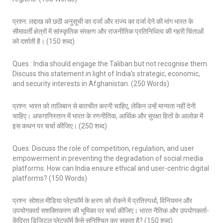
प्रश्न: लद्दाख को छठी अनुसूची का दर्जा और राज्य का दर्जा देने की मांग भारत के
सीमावर्ती क्षेत्रों में सांस्कृतिक संरक्षण और राजनीतिक प्रतिनिधित्व की गहरी चिंताओं
को दर्शाती है। (150 शब्द)
Ques : India should engage the Taliban but not recognise them.
Discuss this statement in light of India’s strategic, economic,
and security interests in Afghanistan. (250 Words)
प्रश्न: भारत को तालिबान से बातचीत करनी चाहिए, लेकिन उन्हें मान्यता नहीं देनी
चाहिए। अफगानिस्तान में भारत के रणनीतिक, आर्थिक और सुरक्षा हितों के आलोक में
इस कथन पर चर्चा कीजिए। (250 शब्द)
Ques: Discuss the role of competition, regulation, and user
empowerment in preventing the degradation of social media
platforms. How can India ensure ethical and user-centric digital
platforms? (150 Words)
प्रश्न: सोशल मीडिया प्लेटफॉर्म के क्षरण को रोकने में प्रतिस्पर्धा, विनियमन और
उपयोगकर्ता सशक्तिकरण की भूमिका पर चर्चा कीजिए। भारत नैतिक और उपयोगकर्ता-
केंद्रित डिजिटल प्लेटफॉर्म कैसे सुनिश्चित कर सकता है? (150 शब्द)