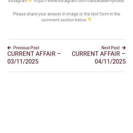
Instagram
https://www.instagram.com/raosacademyindia/
Please share your answer in image or the text form in the
comment section below
Previous Post
Next Post
CURRENT AFFAIR –
CURRENT AFFAIR –
03/11/2025
04/11/2025