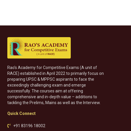
Rao’s Academy for Competitive Exams (A unit of
RACE) established in April 2022 to primarily focus on
preparing UPSC & MPPSC aspirants to face the
exceedingly challenging exam and emerge
successfully. The courses aim at offering
comprehensive and in-depth value – additions to
tackling the Prelims, Mains as well as the Interview.
Quick Connect
+91 83196 18002