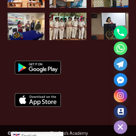
Hide chaty
© All rights reserved - The Rao's Academy