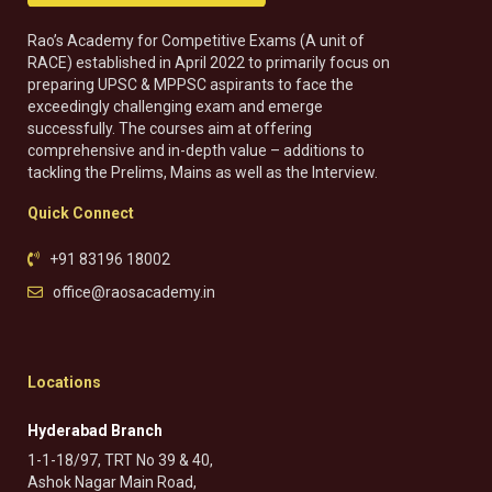
Rao’s Academy for Competitive Exams (A unit of
RACE) established in April 2022 to primarily focus on
preparing UPSC & MPPSC aspirants to face the
exceedingly challenging exam and emerge
successfully. The courses aim at offering
comprehensive and in-depth value – additions to
tackling the Prelims, Mains as well as the Interview.
Quick Connect
+91 83196 18002
office@raosacademy.in
Locations
Hyderabad Branch
1-1-18/97, TRT No 39 & 40,
Ashok Nagar Main Road,