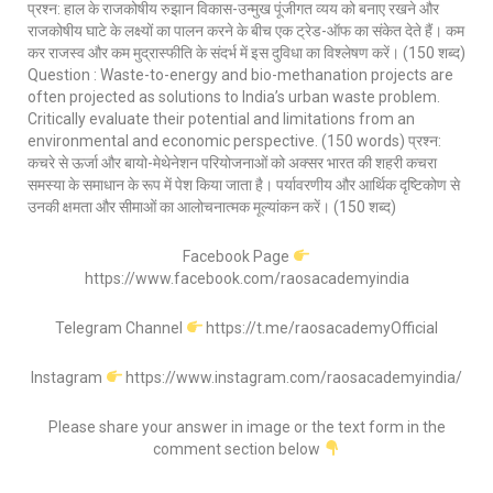
प्रश्न: हाल के राजकोषीय रुझान विकास-उन्मुख पूंजीगत व्यय को बनाए रखने और
राजकोषीय घाटे के लक्ष्यों का पालन करने के बीच एक ट्रेड-ऑफ का संकेत देते हैं। कम
कर राजस्व और कम मुद्रास्फीति के संदर्भ में इस दुविधा का विश्लेषण करें। (150 शब्द)
Question : Waste-to-energy and bio-methanation projects are
often projected as solutions to India’s urban waste problem.
Critically evaluate their potential and limitations from an
environmental and economic perspective. (150 words) प्रश्न:
कचरे से ऊर्जा और बायो-मेथेनेशन परियोजनाओं को अक्सर भारत की शहरी कचरा
समस्या के समाधान के रूप में पेश किया जाता है। पर्यावरणीय और आर्थिक दृष्टिकोण से
उनकी क्षमता और सीमाओं का आलोचनात्मक मूल्यांकन करें। (150 शब्द)
Facebook Page
https://www.facebook.com/raosacademyindia
Telegram Channel
https://t.me/raosacademyOfficial
Instagram
https://www.instagram.com/raosacademyindia/
Please share your answer in image or the text form in the
comment section below