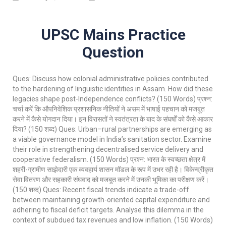
UPSC Mains Practice
Question
Ques: Discuss how colonial administrative policies contributed
to the hardening of linguistic identities in Assam. How did these
legacies shape post-Independence conflicts? (150 Words) प्रश्न:
चर्चा करें कि औपनिवेशिक प्रशासनिक नीतियों ने असम में भाषाई पहचान को मजबूत
करने में कैसे योगदान दिया। इन विरासतों ने स्वतंत्रता के बाद के संघर्षों को कैसे आकार
दिया? (150 शब्द) Ques: Urban–rural partnerships are emerging as
a viable governance model in India’s sanitation sector. Examine
their role in strengthening decentralised service delivery and
cooperative federalism. (150 Words) प्रश्न: भारत के स्वच्छता क्षेत्र में
शहरी-ग्रामीण साझेदारी एक व्यवहार्य शासन मॉडल के रूप में उभर रही है। विकेन्द्रीकृत
सेवा वितरण और सहकारी संघवाद को मजबूत करने में उनकी भूमिका का परीक्षण करें।
(150 शब्द) Ques: Recent fiscal trends indicate a trade-off
between maintaining growth-oriented capital expenditure and
adhering to fiscal deficit targets. Analyse this dilemma in the
context of subdued tax revenues and low inflation. (150 Words)