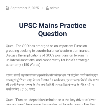
September 2, 2025
admin
UPSC Mains Practice
Question
Ques: The SCO has emerged as an important Eurasian
grouping seeking to counterbalance Western dominance.
Discuss the implications of SCO’s positions on terrorism,
unilateral sanctions, and connectivity for India’s strategic
autonomy. (150 Words)
प्रश्न: शंघाई सहयोग संगठन (एससीओ) पश्चिमी प्रभुत्व को संतुलित करने के लिए एक
महत्वपूर्ण यूरेशियन समूह के रूप में उभरा है। आतंकवाद, एकतरफा प्रतिबंधों और भारत
की रणनीतिक स्वायत्तता के लिए कनेक्टिविटी पर एससीओ के रुख के निहितार्थों पर
चर्चा कीजिए। (150 शब्द)
Ques: “Erosion–deposition imbalance is the key driver of river
morphology.” Analyse in the context of braided rivers like the