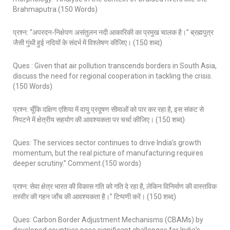
Brahmaputra.(150 Words)
प्रश्न: “अपरदन-निक्षेपण असंतुलन नदी आकारिकी का प्रमुख चालक है।” ब्रह्मपुत्र
जैसी गुंथी हुई नदियों के संदर्भ में विश्लेषण कीजिए। (150 शब्द)
Ques : Given that air pollution transcends borders in South Asia,
discuss the need for regional cooperation in tackling the crisis.
(150 Words)
प्रश्न: चूँकि दक्षिण एशिया में वायु प्रदूषण सीमाओं को पार कर रहा है, इस संकट से
निपटने में क्षेत्रीय सहयोग की आवश्यकता पर चर्चा कीजिए। (150 शब्द)
Ques: The services sector continues to drive India’s growth
momentum, but the real picture of manufacturing requires
deeper scrutiny.” Comment.(150 words)
प्रश्न: सेवा क्षेत्र भारत की विकास गति को गति दे रहा है, लेकिन विनिर्माण की वास्तविक
तस्वीर की गहन जाँच की आवश्यकता है।” टिप्पणी करें। (150 शब्द)
Ques: Carbon Border Adjustment Mechanisms (CBAMs) by