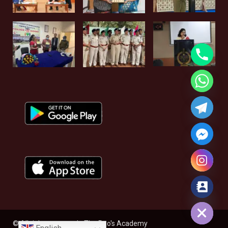
Hide chaty
© All rights reserved - The Rao's Academy