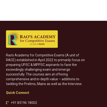
Rao’s Academy for Competitive Exams (A unit of
RACE) established in April 2022 to primarily focus on
preparing UPSC & MPPSC aspirants to face the
exceedingly challenging exam and emerge
successfully. The courses aim at offering
comprehensive and in-depth value – additions to
tackling the Prelims, Mains as well as the Interview.
Quick Connect
+91 83196 18002