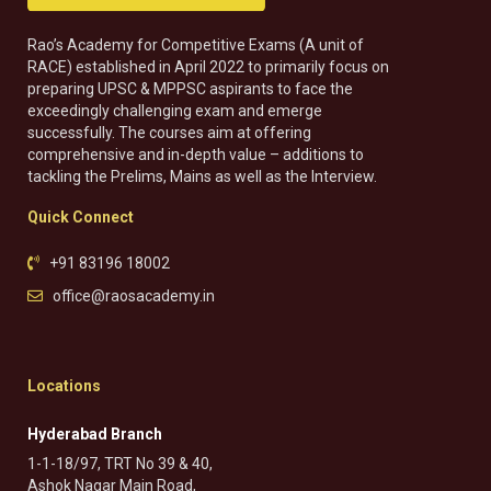
Rao’s Academy for Competitive Exams (A unit of
RACE) established in April 2022 to primarily focus on
preparing UPSC & MPPSC aspirants to face the
exceedingly challenging exam and emerge
successfully. The courses aim at offering
comprehensive and in-depth value – additions to
tackling the Prelims, Mains as well as the Interview.
Quick Connect
+91 83196 18002
office@raosacademy.in
Locations
Hyderabad Branch
1-1-18/97, TRT No 39 & 40,
Ashok Nagar Main Road,