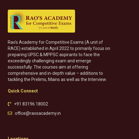
Rao’s Academy for Competitive Exams (A unit of
RACE) established in April 2022 to primarily focus on
preparing UPSC & MPPSC aspirants to face the
exceedingly challenging exam and emerge
successfully. The courses aim at offering
comprehensive and in-depth value – additions to
tackling the Prelims, Mains as well as the Interview.
Quick Connect
+91 83196 18002
office@raosacademy.in
Locations