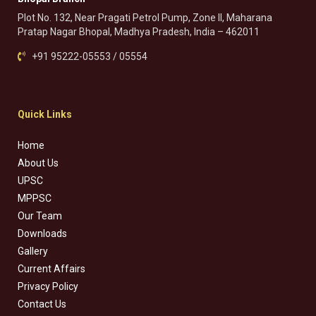
Plot No. 132, Near Pragati Petrol Pump, Zone II, Maharana
Pratap Nagar Bhopal, Madhya Pradesh, India – 462011
+91 95222-05553 / 05554
Quick Links
Home
About Us
UPSC
MPPSC
Our Team
Downloads
Gallery
Current Affairs
Privacy Policy
Contact Us