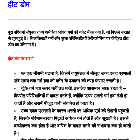
हीट डोम
पूरा पश्चिमी संयुक्त राज्य अमेरिका भीषण गर्मी की चपेट में आ गया है, जो पिछले सप्ताह
से शुरू हुई है। चिलचिलाती गर्मी और शुष्क परिस्थितियाँ कैलिफ़ोर्निया पर केंद्रित हीट
डोम का परिणाम हैं।
हीट डोम के बारे में:
यह एक मौसमी घटना है, जिसमें वायुमंडल में मौजूद उच्च दबाव प्रणाली
लंबे समय तक गर्म हवा को बर्तन के ढक्कन की तरह फंसाए रखती है।
चूंकि गर्म हवा ऊपर नहीं उठ पाती, इसलिए आसमान साफ ​​रहता है –
विपरीत परिस्थितियों में बादल बनते हैं, क्योंकि ऊपर उठती गर्म हवा ठंडी हो
जाती है और उसमें मौजूद पानी संघनित हो जाता है।
उच्च दबाव प्रणाली के कारण धरती पर अधिक सूर्य की रोशनी पहुंचती
है, जिसके परिणामस्वरूप मिट्टी अधिक गर्म होती है और सूखती है। इससे
वाष्पीकरण कम होता है और बारिश के बादल बनने की संभावना कम हो जाती
है।