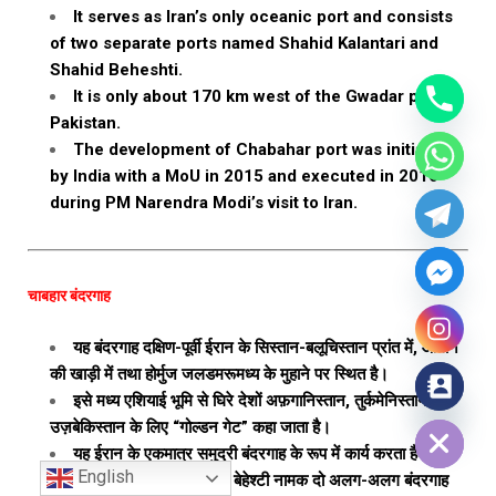
It serves as Iran’s only oceanic port and consists
of two separate ports named Shahid Kalantari and
Shahid Beheshti.
It is only about 170 km west of the Gwadar port if
Pakistan.
The development of Chabahar port was initiated
by India with a MoU in 2015 and executed in 2016
during PM Narendra Modi’s visit to Iran.
चाबहार बंदरगाह
यह बंदरगाह दक्षिण-पूर्वी ईरान के सिस्तान-बलूचिस्तान प्रांत में, ओमान
की खाड़ी में तथा होर्मुज जलडमरूमध्य के मुहाने पर स्थित है।
इसे मध्य एशियाई भूमि से घिरे देशों अफ़गानिस्तान, तुर्कमेनिस्तान और
Hide chaty
उज़बेकिस्तान के लिए “गोल्डन गेट” कहा जाता है।
यह ईरान के एकमात्र समुद्री बंदरगाह के रूप में कार्य करता है और
English
इसमें शाहिद कलंतरी और शाहिद बेहेश्टी नामक दो अलग-अलग बंदरगाह