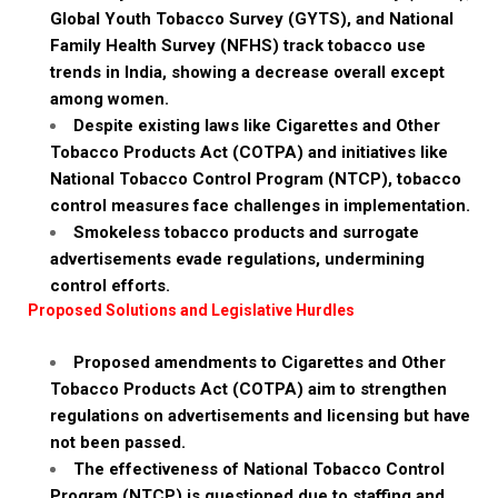
Global Youth Tobacco Survey (GYTS), and National
Family Health Survey (NFHS) track tobacco use
trends in India, showing a decrease overall except
among women.
Despite existing laws like Cigarettes and Other
Tobacco Products Act (COTPA) and initiatives like
National Tobacco Control Program (NTCP), tobacco
control measures face challenges in implementation.
Smokeless tobacco products and surrogate
advertisements evade regulations, undermining
control efforts.
Proposed Solutions and Legislative Hurdles
Proposed amendments to Cigarettes and Other
Tobacco Products Act (COTPA) aim to strengthen
regulations on advertisements and licensing but have
not been passed.
The effectiveness of National Tobacco Control
Program (NTCP) is questioned due to staffing and