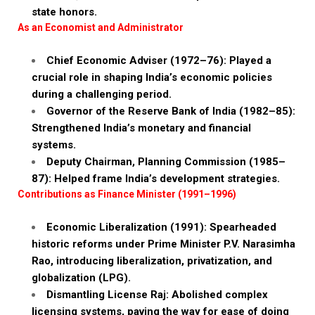
state honors.
As an Economist and Administrator
Chief Economic Adviser (1972–76): Played a
crucial role in shaping India’s economic policies
during a challenging period.
Governor of the Reserve Bank of India (1982–85):
Strengthened India’s monetary and financial
systems.
Deputy Chairman, Planning Commission (1985–
87): Helped frame India’s development strategies.
Contributions as Finance Minister (1991–1996)
Economic Liberalization (1991): Spearheaded
historic reforms under Prime Minister P.V. Narasimha
Rao, introducing liberalization, privatization, and
globalization (LPG).
Dismantling License Raj: Abolished complex
licensing systems, paving the way for ease of doing