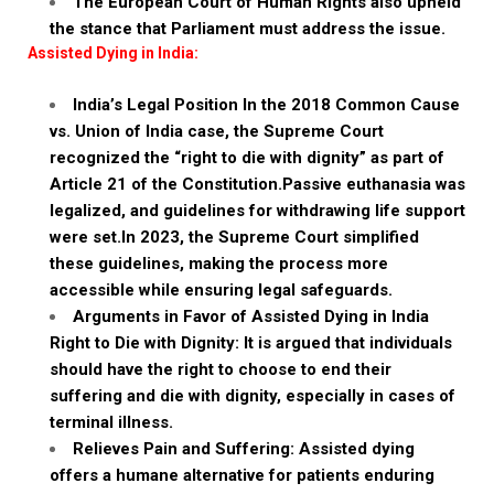
The European Court of Human Rights also upheld
the stance that Parliament must address the issue.
Assisted Dying in India:
India’s Legal Position In the 2018 Common Cause
vs. Union of India case, the Supreme Court
recognized the “right to die with dignity” as part of
Article 21 of the Constitution.Passive euthanasia was
legalized, and guidelines for withdrawing life support
were set.In 2023, the Supreme Court simplified
these guidelines, making the process more
accessible while ensuring legal safeguards.
Arguments in Favor of Assisted Dying in India
Right to Die with Dignity: It is argued that individuals
should have the right to choose to end their
suffering and die with dignity, especially in cases of
terminal illness.
Relieves Pain and Suffering: Assisted dying
offers a humane alternative for patients enduring