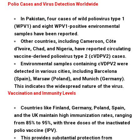
Polio Cases and Virus Detection Worldwide
In Pakistan, four cases of wild poliovirus type 1
(WPV1) and eight WPV1-positive environmental
samples have been reported.
Other countries, including Cameroon, Côte
d’Ivoire, Chad, and Nigeria, have reported circulating
vaccine-derived poliovirus type 2 (cVDPV2) cases.
Environmental samples containing cVDPV2 were
detected in various cities, including Barcelona
(Spain), Warsaw (Poland), and Munich (Germany).
This indicates the widespread nature of the virus.
Vaccination and Immunity Levels
Countries like Finland, Germany, Poland, Spain,
and the UK maintain high immunization rates, ranging
from 85% to 95%, with three doses of the inactivated
polio vaccine (IPV).
This provides substantial protection from