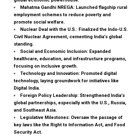
global economic powerhouse.
Mahatma Gandhi NREGA: Launched flagship rural
employment schemes to reduce poverty and
promote social welfare.
Nuclear Deal with the U.S.: Finalized the Indo-U.S.
Civil Nuclear Agreement, cementing India’s global
standing.
Social and Economic Inclusion: Expanded
healthcare, education, and infrastructure programs,
focusing on inclusive growth.
Technology and Innovation: Promoted digital
technology, laying groundwork for initiatives like
Digital India.
Foreign Policy Leadership: Strengthened India’s
global partnerships, especially with the U.S., Russia,
and Southeast Asia.
Legislative Milestones: Oversaw the passage of
key laws like the Right to Information Act, and Food
Security Act.