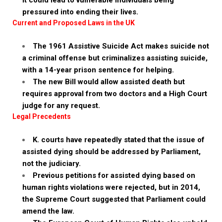
it could lead to vulnerable individuals being
pressured into ending their lives.
Current and Proposed Laws in the UK
The 1961 Assistive Suicide Act makes suicide not
a criminal offense but criminalizes assisting suicide,
with a 14-year prison sentence for helping.
The new Bill would allow assisted death but
requires approval from two doctors and a High Court
judge for any request.
Legal Precedents
K. courts have repeatedly stated that the issue of
assisted dying should be addressed by Parliament,
not the judiciary.
Previous petitions for assisted dying based on
human rights violations were rejected, but in 2014,
the Supreme Court suggested that Parliament could
amend the law.