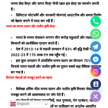
मत्स्य सेवा केंद्र और सागर मित्र जैसी पहल इस क्षेत्र का समर्थन करती
हैं।
डिजिटल प्लेटफॉर्म और सरकारी योजनाएं आउटरीच और क्षमता निर्माण
को बेहतर बनाने में मदद कर रही हैं।
भारत का मत्स्य पालन और जलीय कृषि क्षेत्र
भारत के मत्स्य संसाधन लगभग तीन करोड़ मछुआरों और मछली
किसानों को आजीविका प्रदान करते हैं।
देश में 2013-14 से मछली उत्पादन में 83% की वृद्धि देखी गई, जो
2022-23 में 175 लाख टन तक पहुँच गई।
इस कुल उत्पादन में अंतर्देशीय मत्स्य पालन का योगदान 75% है,
जिससे भारत मछली और जलीय कृषि का दूसरा सबसे बड़ा वैश्विक उत्पादक
बन गया है।
विस्तार सेवाओं को मजबूत करने का महत्व
विशेषज्ञ अंतिम-मील मत्स्य पालन और जलीय कृषि विस्तार सेवाओं को
Hide chaty
मजबूत करने की आवश्यकता पर जोर देते हैं।
इन सेवाओं को बेहतर प्रजातियों, जल गुणवत्ता, रोग प्रबंधन, पालन
English
प्रौद्योगिकियों और टिकाऊ प्रथाओं पर प्रशिक्षण पर अनुरोध-आधारित