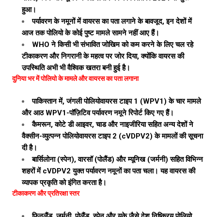
हुआ।
पर्यावरण के नमूनों में वायरस का पता लगाने के बावजूद, इन देशों में
आज तक पोलियो के कोई पुष्ट मामले सामने नहीं आए हैं।
WHO ने किसी भी संभावित जोखिम को कम करने के लिए चल रहे
टीकाकरण और निगरानी के महत्व पर जोर दिया, क्योंकि वायरस की
उपस्थिति अभी भी वैश्विक खतरा बनी हुई है।
दुनिया भर में पोलियो के मामले और वायरस का पता लगाना
पाकिस्तान में, जंगली पोलियोवायरस टाइप 1 (WPV1) के चार मामले
और आठ WPV1-पॉज़िटिव पर्यावरण नमूने रिपोर्ट किए गए हैं।
कैमरून, कोटे डी आइवर, चाड और नाइजीरिया सहित अन्य देशों ने
वैक्सीन-व्युत्पन्न पोलियोवायरस टाइप 2 (cVDPV2) के मामलों की सूचना
दी है।
बार्सिलोना (स्पेन), वारसॉ (पोलैंड) और म्यूनिख (जर्मनी) सहित विभिन्न
शहरों में cVDPV2 युक्त पर्यावरण नमूनों का पता चला। यह वायरस की
व्यापक प्रकृति को इंगित करता है।
टीकाकरण और प्रतिरक्षा स्तर
फिनलैंड, जर्मनी, पोलैंड, स्पेन और यूके जैसे देश निष्क्रिय पोलियो