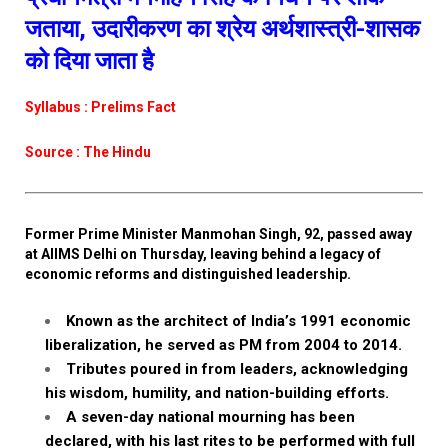
जताया, उदारीकरण का श्रेय अर्थशास्त्री-शासक
को दिया जाता है
Syllabus : Prelims Fact
Source : The Hindu
Former Prime Minister Manmohan Singh, 92, passed away
at AIIMS Delhi on Thursday, leaving behind a legacy of
economic reforms and distinguished leadership.
Known as the architect of India’s 1991 economic
liberalization, he served as PM from 2004 to 2014.
Tributes poured in from leaders, acknowledging
his wisdom, humility, and nation-building efforts.
A seven-day national mourning has been
declared, with his last rites to be performed with full