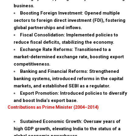
business.
Boosting Foreign Investment: Opened multiple
sectors to foreign direct investment (FDI), fostering
global partnerships and inflows.
Fiscal Consolidation: Implemented policies to
reduce fiscal deficits, stabilizing the economy.
Exchange Rate Reforms: Transitioned to a
market-determined exchange rate, boosting export
competitiveness.
Banking and Financial Reforms: Strengthened
banking systems, introduced reforms in the capital
markets, and established SEBI as a regulator.
Export Promotion: Introduced policies to diversify
and boost India’s export base.
Contributions as Prime Minister (2004–2014)
Sustained Economic Growth: Oversaw years of
high GDP growth, elevating India to the status of a