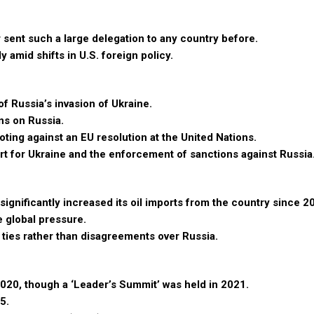
r sent such a large delegation to any country before.
y amid shifts in U.S. foreign policy.
of Russia’s invasion of Ukraine.
ns on Russia.
oting against an EU resolution at the United Nations.
rt for Ukraine and the enforcement of sanctions against Russia
 significantly increased its oil imports from the country since 2
e global pressure.
l ties rather than disagreements over Russia.
020, though a ‘Leader’s Summit’ was held in 2021.
5.