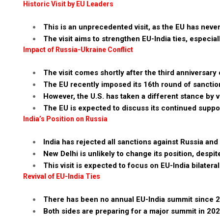
Historic Visit by EU Leaders
This is an unprecedented visit, as the EU has neve
The visit aims to strengthen EU-India ties, especiall
Impact of Russia-Ukraine Conflict
The visit comes shortly after the third anniversary 
The EU recently imposed its 16th round of sanctio
However, the U.S. has taken a different stance by v
The EU is expected to discuss its continued suppo
India’s Position on Russia
India has rejected all sanctions against Russia and
New Delhi is unlikely to change its position, despit
This visit is expected to focus on EU-India bilatera
Revival of EU-India Ties
There has been no annual EU-India summit since 2
Both sides are preparing for a major summit in 202