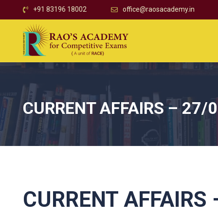
+91 83196 18002
office@raosacademy.in
CURRENT AFFAIRS – 27/
CURRENT AFFAIRS –