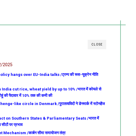
CLOSE
2/2025
cy hangs over EU-India talks /ट्रम्प की रूस-यूक्रेन नीति
ndia cut rice, wheat yield by up to 10% /भारत में कोयले से
गेहूं की पैदावार में 10% तक की कमी की
-like circle in Denmark /पुरातत्वविदों ने डेनमार्क में स्टोनहेंज
act on Southern States & Parliamentary Seats /भारत में
 सीटों पर प्रभाव
echanism /कार्बन सीमा समायोजन तंत्र