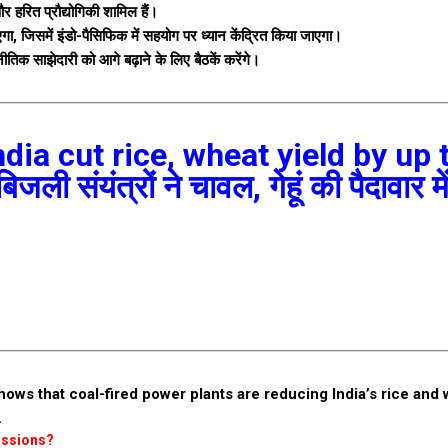
ग और हरित प्रौद्योगिकी शामिल हैं।
िसमें इंडो-पैसिफिक में सहयोग पर ध्यान केंद्रित किया जाएगा।
िक साझेदारी को आगे बढ़ाने के लिए बैठकें करेंगे।
dia cut rice, wheat yield by up 
जली संयंत्रों ने चावल, गेहूं की पैदावार 
ows that coal-fired power plants are reducing India’s rice and
.
issions?