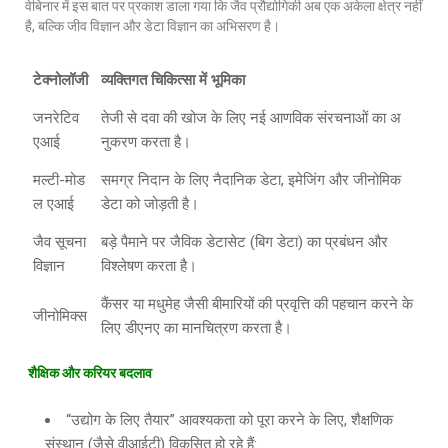
वेबिनार में इस बात पर प्रकाश डाला गया कि जैव प्रौद्योगिकी अब एक अकेला क्षेत्र नहीं
है, बल्कि जीव विज्ञान और डेटा विज्ञान का अभिसरण है।
टेक्
‍नोलॉजी
व्यक्तिगत चिकित्सा में भूमिका
जनरेटिव
तेजी से दवा की खोज के लिए नई आणविक संरचनाओं का अ
एआई
नुकरण करता है।
मल्टी-मोड
समग्र निदान के लिए नैदानिक डेटा, इमेजिंग और जीनोमिक
ल एआई
डेटा को जोड़ती है।
जैव सूचना
बड़े पैमाने पर जैविक डेटासेट (बिग डेटा) का प्रबंधन और
विज्ञान
विश्लेषण करता है।
कैंसर या मधुमेह जैसी बीमारियों की प्रवृत्ति की पहचान करने के
जीनोमिक्स
लिए डीएनए का मानचित्रण करता है।
शैक्षिक और करियर बदलाव
“उद्योग के लिए तैयार” आवश्यकता को पूरा करने के लिए, शैक्षणिक
संस्थान (जैसे वीआईटी) विकसित हो रहे हैं: