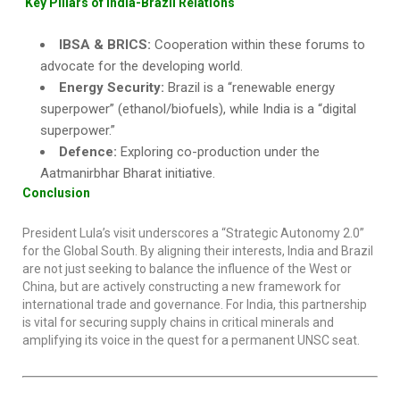
Key Pillars of India-Brazil Relations
IBSA & BRICS:
Cooperation within these forums to
advocate for the developing world.
Energy Security:
Brazil is a “renewable energy
superpower” (ethanol/biofuels), while India is a “digital
superpower.”
Defence:
Exploring co-production under the
Aatmanirbhar Bharat initiative.
Conclusion
President Lula’s visit underscores a “Strategic Autonomy 2.0”
for the Global South. By aligning their interests, India and Brazil
are not just seeking to balance the influence of the West or
China, but are actively constructing a new framework for
international trade and governance. For India, this partnership
is vital for securing supply chains in critical minerals and
amplifying its voice in the quest for a permanent UNSC seat.