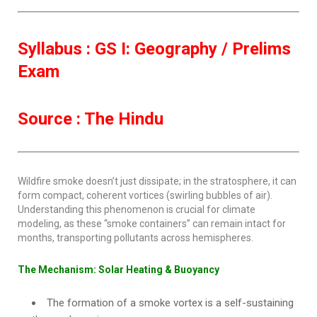
Syllabus : GS I: Geography / Prelims
Exam
Source : The Hindu
Wildfire smoke doesn’t just dissipate; in the stratosphere, it can
form compact, coherent vortices (swirling bubbles of air).
Understanding this phenomenon is crucial for climate
modeling, as these “smoke containers” can remain intact for
months, transporting pollutants across hemispheres.
The Mechanism: Solar Heating & Buoyancy
The formation of a smoke vortex is a self-sustaining