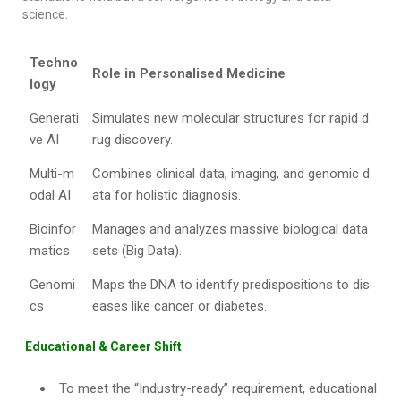
science.
Techno
Role in Personalised Medicine
logy
Generati
Simulates new molecular structures for rapid d
ve AI
rug discovery.
Multi-m
Combines clinical data, imaging, and genomic d
odal AI
ata for holistic diagnosis.
Bioinfor
Manages and analyzes massive biological data
matics
sets (Big Data).
Genomi
Maps the DNA to identify predispositions to dis
cs
eases like cancer or diabetes.
Educational & Career Shift
To meet the “Industry-ready” requirement, educational