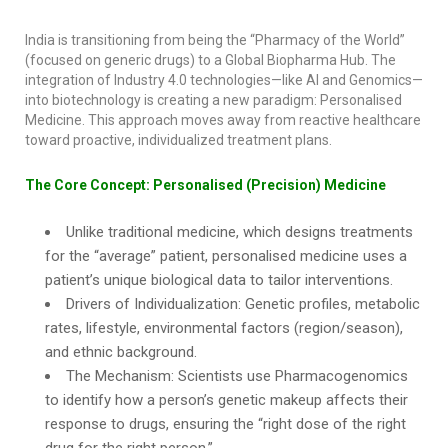
India is transitioning from being the “Pharmacy of the World”
(focused on generic drugs) to a Global Biopharma Hub. The
integration of Industry 4.0 technologies—like AI and Genomics—
into biotechnology is creating a new paradigm: Personalised
Medicine. This approach moves away from reactive healthcare
toward proactive, individualized treatment plans.
The Core Concept: Personalised (Precision) Medicine
Unlike traditional medicine, which designs treatments
for the “average” patient, personalised medicine uses a
patient’s unique biological data to tailor interventions.
Drivers of Individualization: Genetic profiles, metabolic
rates, lifestyle, environmental factors (region/season),
and ethnic background.
The Mechanism: Scientists use Pharmacogenomics
to identify how a person’s genetic makeup affects their
response to drugs, ensuring the “right dose of the right