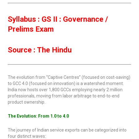
Syllabus : GS II : Governance /
Prelims Exam
Source : The Hindu
The evolution from “Captive Centres” (focused on cost-saving)
to GCC 4.0 (focused on innovation) is a watershed moment.
India now hosts over 1,800 GCCs employing nearly 2 million
professionals, moving from labor arbitrage to end-to-end
product ownership.
The Evolution: From 1.0 to 4.0
The journey of Indian service exports can be categorized into
four distinct waves: