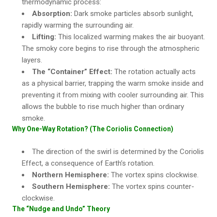
thermodynamic process:
Absorption:
Dark smoke particles absorb sunlight,
rapidly warming the surrounding air.
Lifting:
This localized warming makes the air buoyant.
The smoky core begins to rise through the atmospheric
layers.
The “Container” Effect:
The rotation actually acts
as a physical barrier, trapping the warm smoke inside and
preventing it from mixing with cooler surrounding air. This
allows the bubble to rise much higher than ordinary
smoke.
Why One-Way Rotation? (The Coriolis Connection)
The direction of the swirl is determined by the Coriolis
Effect, a consequence of Earth’s rotation.
Northern Hemisphere:
The vortex spins clockwise.
Southern Hemisphere:
The vortex spins counter-
clockwise.
The “Nudge and Undo” Theory