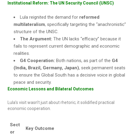
Institutional Reform: The UN Security Council (UNSC)
Lula reignited the demand for
reformed
multilateralism
, specifically targeting the “anachronistic”
structure of the UNSC.
The Argument:
The UN lacks “efficacy” because it
fails to represent current demographic and economic
realities.
G4 Cooperation:
Both nations, as part of the
G4
(India, Brazil, Germany, Japan)
, seek permanent seats
to ensure the Global South has a decisive voice in global
peace and security.
Economic Lessons and Bilateral Outcomes
Lula’s visit wasn’t just about rhetoric; it solidified practical
economic cooperation.
Sect
Key Outcome
or