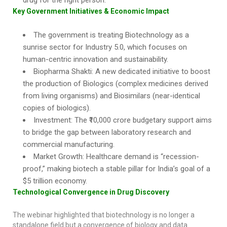
drug for the right person.”
Key Government Initiatives & Economic Impact
The government is treating Biotechnology as a
sunrise sector for Industry 5.0, which focuses on
human-centric innovation and sustainability.
Biopharma Shakti: A new dedicated initiative to boost
the production of Biologics (complex medicines derived
from living organisms) and Biosimilars (near-identical
copies of biologics).
Investment: The ₹10,000 crore budgetary support aims
to bridge the gap between laboratory research and
commercial manufacturing.
Market Growth: Healthcare demand is “recession-
proof,” making biotech a stable pillar for India’s goal of a
$5 trillion economy.
Technological Convergence in Drug Discovery
The webinar highlighted that biotechnology is no longer a
standalone field but a convergence of biology and data