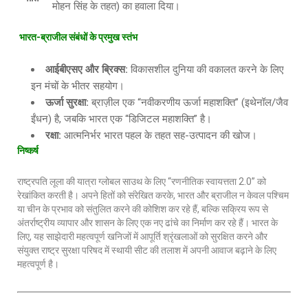
मोहन सिंह के तहत) का हवाला दिया।
भारत
-ब्राजील संबंधों के प्रमुख स्तंभ
आईबीएसए और ब्रिक्स
:
विकासशील दुनिया की वकालत करने के लिए
इन मंचों के भीतर सहयोग।
ऊर्जा सुरक्षा
:
ब्राज़ील एक “नवीकरणीय ऊर्जा महाशक्ति” (इथेनॉल/जैव
ईंधन) है, जबकि भारत एक “डिजिटल महाशक्ति” है।
रक्षा
:
आत्मनिर्भर भारत पहल के तहत सह-उत्पादन की खोज।
निष्कर्ष
राष्ट्रपति लूला की यात्रा ग्लोबल साउथ के लिए “रणनीतिक स्वायत्तता 2.0” को
रेखांकित करती है। अपने हितों को संरेखित करके, भारत और ब्राजील न केवल पश्चिम
या चीन के प्रभाव को संतुलित करने की कोशिश कर रहे हैं, बल्कि सक्रिय रूप से
अंतर्राष्ट्रीय व्यापार और शासन के लिए एक नए ढांचे का निर्माण कर रहे हैं। भारत के
लिए, यह साझेदारी महत्वपूर्ण खनिजों में आपूर्ति श्रृंखलाओं को सुरक्षित करने और
संयुक्त राष्ट्र सुरक्षा परिषद में स्थायी सीट की तलाश में अपनी आवाज बढ़ाने के लिए
महत्वपूर्ण है।