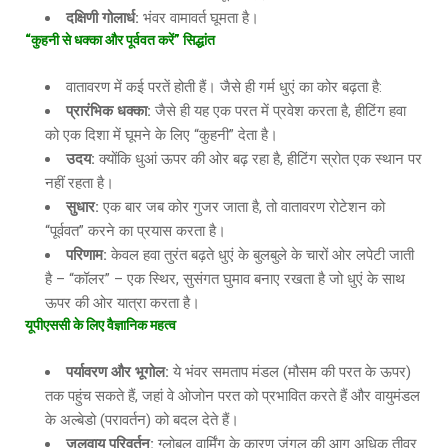
दक्षिणी गोलार्ध
:
भंवर वामावर्त घूमता है।
“कुहनी से धक्का और पूर्ववत करें” सिद्धांत
वातावरण में कई परतें होती हैं। जैसे ही गर्म धुएं का कोर बढ़ता है:
प्रारंभिक धक्का
:
जैसे ही यह एक परत में प्रवेश करता है, हीटिंग हवा
को एक दिशा में घूमने के लिए “कुहनी” देता है।
उदय
:
क्योंकि धुआं ऊपर की ओर बढ़ रहा है, हीटिंग स्रोत एक स्थान पर
नहीं रहता है।
सुधार
:
एक बार जब कोर गुजर जाता है, तो वातावरण रोटेशन को
“पूर्ववत” करने का प्रयास करता है।
परिणाम
:
केवल हवा तुरंत बढ़ते धुएं के बुलबुले के चारों ओर लपेटी जाती
है – “कॉलर” – एक स्थिर, सुसंगत घुमाव बनाए रखता है जो धुएं के साथ
ऊपर की ओर यात्रा करता है।
यूपीएससी के लिए वैज्ञानिक महत्व
पर्यावरण और भूगोल
:
ये भंवर समताप मंडल (मौसम की परत के ऊपर)
तक पहुंच सकते हैं, जहां वे ओजोन परत को प्रभावित करते हैं और वायुमंडल
के अल्बेडो (परावर्तन) को बदल देते हैं।
जलवायु परिवर्तन
:
ग्लोबल वार्मिंग के कारण जंगल की आग अधिक तीव्र