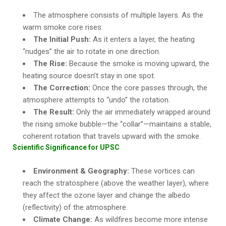
The atmosphere consists of multiple layers. As the
warm smoke core rises:
The Initial Push:
As it enters a layer, the heating
“nudges” the air to rotate in one direction.
The Rise:
Because the smoke is moving upward, the
heating source doesn’t stay in one spot.
The Correction:
Once the core passes through, the
atmosphere attempts to “undo” the rotation.
The Result:
Only the air immediately wrapped around
the rising smoke bubble—the “collar”—maintains a stable,
coherent rotation that travels upward with the smoke.
Scientific Significance for UPSC
Environment & Geography:
These vortices can
reach the stratosphere (above the weather layer), where
they affect the ozone layer and change the albedo
(reflectivity) of the atmosphere.
Climate Change:
As wildfires become more intense