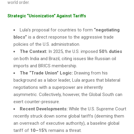
world order.
Strategic “Unionization” Against Tariffs
Lula’s proposal for countries to form
“negotiating
blocs”
is a direct response to the aggressive trade
policies of the U.S. administration.
The Context:
In 2025, the U.S. imposed
50% duties
on both India and Brazil, citing issues like Russian oil
imports and BRICS membership.
The “Trade Union” Logic:
Drawing from his
background as a labor leader, Lula argues that bilateral
negotiations with a superpower are inherently
asymmetric. Collectively, however, the Global South can
exert counter-pressure.
Recent Developments:
While the U.S. Supreme Court
recently struck down some global tariffs (deeming them
an overreach of executive authority), a baseline global
tariff of
10–15%
remains a threat.