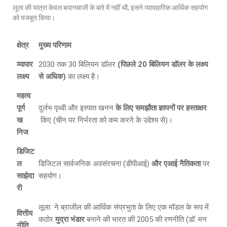
लूला की यात्रा केवल बयानबाजी के बारे में नहीं थी; इसने व्यावहारिक आर्थिक सहयोग
को मजबूत किया।
क्षेत्र
मुख्य परिणाम
व्यापार
2030 तक 30 बिलियन डॉलर
(पिछले 20 बिलियन डॉलर के लक्ष्य
लक्ष्य
से अधिक)
का लक्ष्य है।
महत्व
पूर्ण
दुर्लभ पृथ्वी और इस्पात खनन
के लिए समझौता ज्ञापनों पर हस्ताक्षर
ख
किए (चीन पर निर्भरता को कम करने के उद्देश्य से)।
निज
डिजिट
ल
डिजिटल सार्वजनिक अवसंरचना (डीपीआई)
और एआई नैतिकता
पर
साझेदा
सहयोग।
री
लूला ने ब्राजील की आर्थिक संप्रभुता के लिए एक मॉडल के रूप में
वित्तीय
कठोर
मुद्रा भंडार
बनाने की भारत की 2005 की रणनीति (डॉ. मन
नीति