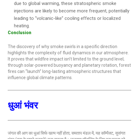
due to global warming, these stratospheric smoke
injections are likely to become more frequent, potentially
leading to “volcanic-like” cooling effects or localized
heating.
Conclusion
The discovery of why smoke swirls in a specific direction
highlights the complexity of fluid dynamics in our atmosphere.
It proves that wildfire impact isn’t limited to the ground level;
through solar-powered buoyancy and planetary rotation, forest
fires can “launch” long-lasting atmospheric structures that
influence global climate patterns.
धुआं भंवर
जंगल की आग का धुआं सिर्फ खत्म नहीं होता; समताप मंडल में, यह कॉम्पैक्ट, सुसंगत