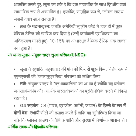
आकर्षित करते हुए, लूला का तर्क है कि एक महाशक्ति के साथ द्विपक्षीय वार्ता
स्वाभाविक रूप से असममित है। हालाँकि, सामूहिक रूप से, ग्लोबल साउथ
जवाबी दबाव डाल सकता है।
हाल के घटनाक्रम
:
जबकि अमेरिकी सुप्रीम कोर्ट ने हाल ही में कुछ
वैश्विक टैरिफ को खारिज कर दिया है (उन्हें कार्यकारी प्राधिकरण का
अतिक्रमण मानते हुए), 10-15% का आधारभूत वैश्विक टैरिफ एक खतरा
बना हुआ है।
संस्थागत सुधार
: संयुक्त राष्ट्र सुरक्षा परिषद (UNSC)
लूला ने सुधारित बहुपक्षवाद
की मांग को फिर से शुरू किया
, विशेष रूप से
यूएनएससी की “कालानुक्रमिक” संरचना को लक्षित किया।
तर्क
:
संयुक्त राष्ट्र में “प्रभावकारिता” का अभाव है क्योंकि यह वर्तमान
जनसांख्यिकीय और आर्थिक वास्तविकताओं का प्रतिनिधित्व करने में विफल
रहता है।
G4 सहयोग:
G4 (भारत, ब्राजील, जर्मनी, जापान)
के हिस्से के रूप में
दोनों देश स्थायी
सीटों की तलाश करते हैं ताकि यह सुनिश्चित किया जा
सके कि ग्लोबल साउथ की वैश्विक शांति और सुरक्षा में निर्णायक आवाज हो।
आर्थिक सबक और द्विपक्षीय परिणाम