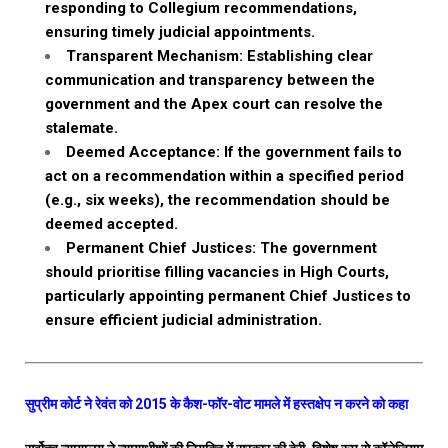
responding to Collegium recommendations,
ensuring timely judicial appointments.
Transparent Mechanism: Establishing clear
communication and transparency between the
government and the Apex court can resolve the
stalemate.
Deemed Acceptance: If the government fails to
act on a recommendation within a specified period
(e.g., six weeks), the recommendation should be
deemed accepted.
Permanent Chief Justices: The government
should prioritise filling vacancies in High Courts,
particularly appointing permanent Chief Justices to
ensure efficient judicial administration.
सुप्रीम कोर्ट ने रेवंत को 2015 के कैश-फॉर-वोट मामले में हस्तक्षेप न करने को कहा