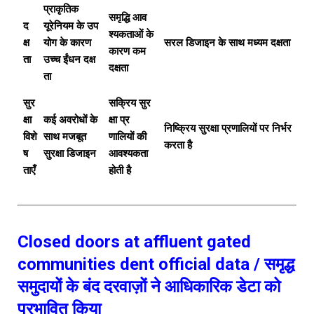
प्राकृतिक
समृद्धि आव
द
यूरेनियम के उप
श्यकताओं के
क्ष
योग के कारण
सरल डिजाइन के साथ मध्यम दक्षता
कारण कम
ता
उच्च ईंधन दक्ष
दक्षता
ता
सुर
सक्रिय सुर
क्षा
कई अवरोधों के
क्षा प्र
निष्क्रिय सुरक्षा प्रणालियों पर निर्भर
विशे
साथ मजबूत
णालियों की
करता है
ष
सुरक्षा डिजाइन
आवश्यकता
ताएँ
होती है
Closed doors at affluent gated
communities dent official data / समृद्ध
समुदायों के बंद दरवाज़ों ने आधिकारिक डेटा को
प्रभावित किया