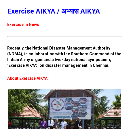
Exercise AIKYA / अभ्यास AIKYA
Exercise In News
Recently, the National Disaster Management Authority
(NDMA), in collaboration with the Southern Command of the
Indian Army organised a two-day national symposium,
‘Exercise AIKYA’, on disaster management in Chennai.
About Exercise AIKYA: