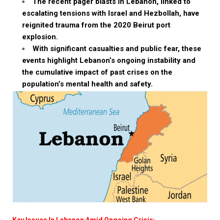
The recent pager blasts in Lebanon, linked to
escalating tensions with Israel and Hezbollah, have
reignited trauma from the 2020 Beirut port
explosion.
With significant casualties and public fear, these
events highlight Lebanon’s ongoing instability and
the cumulative impact of past crises on the
population’s mental health and safety.
Key Issues In Lebanon Amid Ongoing Crisis: