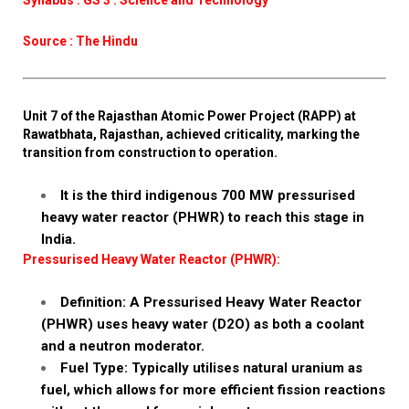
Syllabus : GS 3 : Science and Technology
Source : The Hindu
Unit 7 of the Rajasthan Atomic Power Project (RAPP) at
Rawatbhata, Rajasthan, achieved criticality, marking the
transition from construction to operation.
It is the third indigenous 700 MW pressurised
heavy water reactor (PHWR) to reach this stage in
India.
Pressurised Heavy Water Reactor (PHWR):
Definition: A Pressurised Heavy Water Reactor
(PHWR) uses heavy water (D2O) as both a coolant
and a neutron moderator.
Fuel Type: Typically utilises natural uranium as
fuel, which allows for more efficient fission reactions