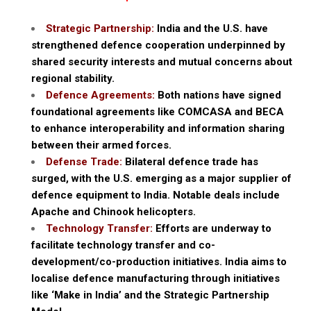
Strategic Partnership:
India and the U.S. have
strengthened defence cooperation underpinned by
shared security interests and mutual concerns about
regional stability.
Defence Agreements:
Both nations have signed
foundational agreements like COMCASA and BECA
to enhance interoperability and information sharing
between their armed forces.
Defense Trade:
Bilateral defence trade has
surged, with the U.S. emerging as a major supplier of
defence equipment to India. Notable deals include
Apache and Chinook helicopters.
Technology Transfer:
Efforts are underway to
facilitate technology transfer and co-
development/co-production initiatives. India aims to
localise defence manufacturing through initiatives
like ‘Make in India’ and the Strategic Partnership