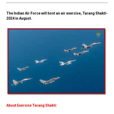
The Indian Air Force will host an air exercise, Tarang Shakti-
2024 in August.
About Exercise Tarang Shakti: