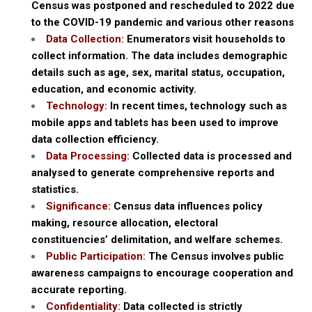
Census was postponed and rescheduled to 2022 due
to the COVID-19 pandemic and various other reasons
Data Collection:
Enumerators visit households to
collect information. The data includes demographic
details such as age, sex, marital status, occupation,
education, and economic activity.
Technology:
In recent times, technology such as
mobile apps and tablets has been used to improve
data collection efficiency.
Data Processing:
Collected data is processed and
analysed to generate comprehensive reports and
statistics.
Significance:
Census data influences policy
making, resource allocation, electoral
constituencies’ delimitation, and welfare schemes.
Public Participation:
The Census involves public
awareness campaigns to encourage cooperation and
accurate reporting.
Confidentiality:
Data collected is strictly