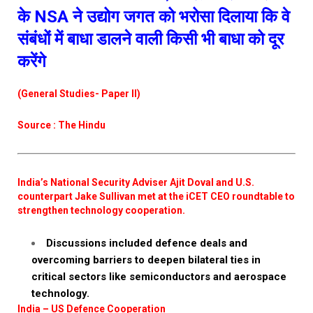
के NSA ने उद्योग जगत को भरोसा दिलाया कि वे
संबंधों में बाधा डालने वाली किसी भी बाधा को दूर
करेंगे
(General Studies- Paper II)
Source : The Hindu
India’s National Security Adviser Ajit Doval and U.S.
counterpart Jake Sullivan met at the iCET CEO roundtable to
strengthen technology cooperation.
Discussions included defence deals and
overcoming barriers to deepen bilateral ties in
critical sectors like semiconductors and aerospace
technology.
India – US Defence Cooperation