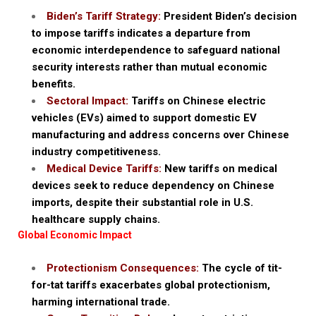
Biden’s Tariff Strategy:
President Biden’s decision
to impose tariffs indicates a departure from
economic interdependence to safeguard national
security interests rather than mutual economic
benefits.
Sectoral Impact:
Tariffs on Chinese electric
vehicles (EVs) aimed to support domestic EV
manufacturing and address concerns over Chinese
industry competitiveness.
Medical Device Tariffs:
New tariffs on medical
devices seek to reduce dependency on Chinese
imports, despite their substantial role in U.S.
healthcare supply chains.
Global Economic Impact
Protectionism Consequences:
The cycle of tit-
for-tat tariffs exacerbates global protectionism,
harming international trade.