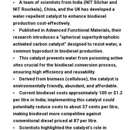
A team of scientists from India (NIT Silchar and
NIT Rourkela), China, and the UK has developed a
water-repellent catalyst to enhance biodiesel
production cost-effectively.
Published in Advanced Functional Materials, their
research introduces a “spherical superhydrophobic
activated carbon catalyst” designed to resist water, a
common byproduct in biodiesel production.
This catalyst prevents water from poisoning active
sites crucial for the biodiesel conversion process,
ensuring high efficiency and reusability.
Derived from biomass (cellulose), the catalyst is
environmentally friendly, abundant, and affordable.
Current biodiesel costs approximately ₹100 or $1.2
per litre in India; implementing this catalyst could
potentially reduce costs to about 37 cents per litre,
making biodiesel more competitive against
conventional diesel priced at ₹87 per litre.
Scientists highlighted the catalyst’s role in