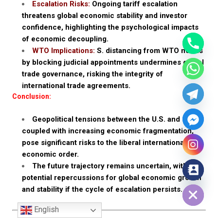
Escalation Risks:
Ongoing tariff escalation
threatens global economic stability and investor
confidence, highlighting the psychological impacts
of economic decoupling.
WTO Implications:
S. distancing from WTO norms
by blocking judicial appointments undermines global
trade governance, risking the integrity of
international trade agreements.
Conclusion:
Geopolitical tensions between the U.S. and China,
coupled with increasing economic fragmentation,
pose significant risks to the liberal international
economic order.
The future trajectory remains uncertain, with
potential repercussions for global economic growth
Hide chaty
and stability if the cycle of escalation persists.
English