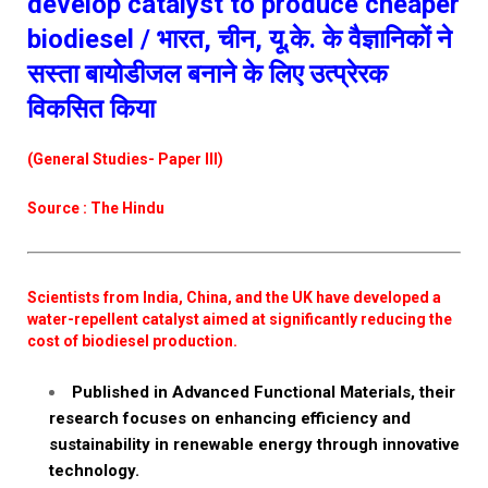
develop catalyst to produce cheaper
biodiesel / भारत, चीन, यू.के. के वैज्ञानिकों ने
सस्ता बायोडीजल बनाने के लिए उत्प्रेरक
विकसित किया
(General Studies- Paper III)
Source : The Hindu
Scientists from India, China, and the UK have developed a
water-repellent catalyst aimed at significantly reducing the
cost of biodiesel production.
Published in Advanced Functional Materials, their
research focuses on enhancing efficiency and
sustainability in renewable energy through innovative
technology.