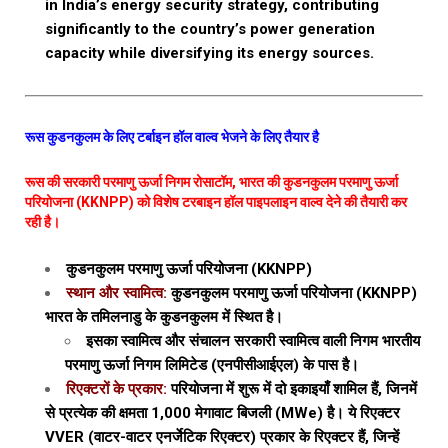
in India’s energy security strategy, contributing
significantly to the country’s power generation
capacity while diversifying its energy sources.
रूस कुडनकुलम के लिए टर्बाइन हॉल वाल्व भेजने के लिए तैयार है
रूस की सरकारी परमाणु ऊर्जा निगम रोसाटॉम, भारत की कुडनकुलम परमाणु ऊर्जा
परियोजना (KKNPP) को विशेष टरबाइन हॉल पाइपलाइन वाल्व देने की तैयारी कर
रही है।
कुडनकुलम परमाणु ऊर्जा परियोजना (KKNPP)
स्थान और स्वामित्व:
कुडनकुलम परमाणु ऊर्जा परियोजना (KKNPP)
भारत के तमिलनाडु के कुडनकुलम में स्थित है।
इसका स्वामित्व और संचालन सरकारी स्वामित्व वाली निगम भारतीय
परमाणु ऊर्जा निगम लिमिटेड (एनपीसीआईएल) के पास है।
रिएक्टरों के प्रकार:
परियोजना में शुरू में दो इकाइयाँ शामिल हैं, जिनमें
से प्रत्येक की क्षमता 1,000 मेगावाट बिजली (MWe) है। ये रिएक्टर
VVER (वाटर-वाटर एनर्जेटिक रिएक्टर) प्रकार के रिएक्टर हैं, जिन्हें