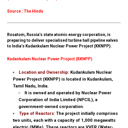
Source : The Hindu
Rosatom, Russia’s state atomic energy corporation, is
preparing to deliver specialised turbine hall pipeline valves
to India’s Kudankulam Nuclear Power Project (KKNPP).
Kudankulam Nuclear Power Project (KKNPP)
Location and Ownership:
Kudankulam Nuclear
Power Project (KKNPP) is located in Kudankulam,
Tamil Nadu, India.
It is owned and operated by Nuclear Power
Corporation of India Limited (NPCIL), a
government-owned corporation.
Type of Reactors:
The project initially comprises
two units, each with a capacity of 1,000 megawatts
electric (MWe). These reactors are VVER (Water-