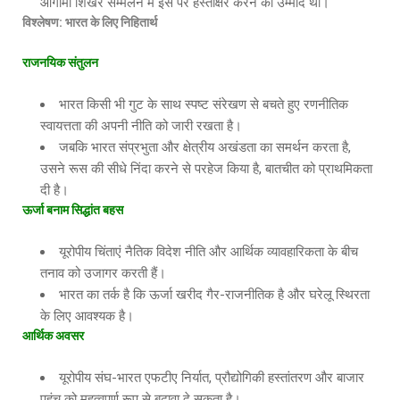
आगामी शिखर सम्मेलन में इस पर हस्ताक्षर करने की उम्मीद थी।
विश्लेषण
: भारत के लिए निहितार्थ
राजनयिक संतुलन
भारत किसी भी गुट के साथ स्पष्ट संरेखण से बचते हुए रणनीतिक
स्वायत्तता की अपनी नीति को जारी रखता है।
जबकि भारत संप्रभुता और क्षेत्रीय अखंडता का समर्थन करता है,
उसने रूस की सीधे निंदा करने से परहेज किया है, बातचीत को प्राथमिकता
दी है।
ऊर्जा बनाम सिद्धांत बहस
यूरोपीय चिंताएं नैतिक विदेश नीति और आर्थिक व्यावहारिकता के बीच
तनाव को उजागर करती हैं।
भारत का तर्क है कि ऊर्जा खरीद गैर-राजनीतिक है और घरेलू स्थिरता
के लिए आवश्यक है।
आर्थिक अवसर
यूरोपीय संघ-भारत एफटीए निर्यात, प्रौद्योगिकी हस्तांतरण और बाजार
पहुंच को महत्वपूर्ण रूप से बढ़ावा दे सकता है।