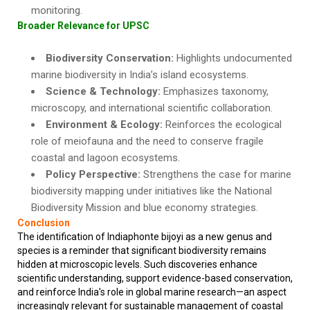
monitoring.
Broader Relevance for UPSC
Biodiversity Conservation:
Highlights undocumented
marine biodiversity in India’s island ecosystems.
Science & Technology:
Emphasizes taxonomy,
microscopy, and international scientific collaboration.
Environment & Ecology:
Reinforces the ecological
role of meiofauna and the need to conserve fragile
coastal and lagoon ecosystems.
Policy Perspective:
Strengthens the case for marine
biodiversity mapping under initiatives like the National
Biodiversity Mission and blue economy strategies.
Conclusion
The identification of Indiaphonte bijoyi as a new genus and
species is a reminder that significant biodiversity remains
hidden at microscopic levels. Such discoveries enhance
scientific understanding, support evidence-based conservation,
and reinforce India’s role in global marine research—an aspect
increasingly relevant for sustainable management of coastal