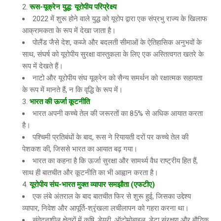
रूस-यूक्रेन युद्ध: यूरोपीय परिप्रेक्ष्य
2022 में शुरू होने वाले युद्ध को यूरोप द्वारा एक संप्रभु राज्य के खिलाफ
आक्रामकता के रूप में देखा जाता है।
पोलैंड जैसे देश, कब्जे और बदलती सीमाओं के ऐतिहासिक अनुभवों के
साथ, संघर्ष को यूरोपीय सुरक्षा वास्तुकला के लिए एक अस्तित्वगत खतरे के
रूप में देखते हैं।
नाटो और यूरोपीय संघ यूक्रेन को सैन्य समर्थन को रक्षात्मक सहायता
के रूप में मानते हैं, न कि वृद्धि के रूप में।
भारत की ऊर्जा कूटनीति
भारत अपनी कच्चे तेल की जरूरतों का 85% से अधिक आयात करता
है।
पश्चिमी प्रतिबंधों के बाद, रूस ने रियायती दरों पर कच्चे तेल की
पेशकश की, जिससे भारत का आयात बढ़ गया।
भारत का कहना है कि ऊर्जा सुरक्षा और सामर्थ्य वैध राष्ट्रीय हित हैं,
साथ ही बातचीत और कूटनीति का भी आह्वान करता है।
यूरोपीय संघ-भारत मुक्त व्यापार समझौता (एफटीए)
एक लंबे अंतराल के बाद बातचीत फिर से शुरू हुई, जिसका उद्देश्य
व्यापार, निवेश और आपूर्ति-श्रृंखला लचीलापन को गहरा करना था।
संवेदनशील क्षेत्रों में कृषि, डेयरी, ऑटोमोबाइल, डेटा संरक्षण और बौद्धिक