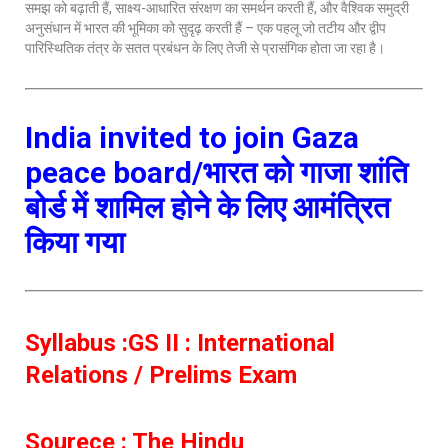
समझ को बढ़ाती हैं, साक्ष्य-आधारित संरक्षण का समर्थन करती हैं, और वैश्विक समुद्री
अनुसंधान में भारत की भूमिका को सुदृढ़ करती हैं – एक पहलू जो तटीय और द्वीप
पारिस्थितिक तंत्र के सतत प्रबंधन के लिए तेजी से प्रासंगिक होता जा रहा है।
India invited to join Gaza
peace board/भारत को गाजा शांति
बोर्ड में शामिल होने के लिए आमंत्रित
किया गया
Syllabus :GS II : International
Relations / Prelims Exam
Sourece : The Hindu