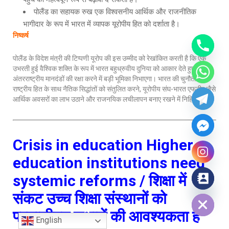
पोलैंड का सहायक रुख एक विश्वसनीय आर्थिक और राजनीतिक
भागीदार के रूप में भारत में व्यापक यूरोपीय हित को दर्शाता है।
निष्कर्ष
पोलैंड के विदेश मंत्री की टिप्पणी यूरोप की इस उम्मीद को रेखांकित करती है कि एक
उभरती हुई वैश्विक शक्ति के रूप में भारत बहुध्रुवीय दुनिया को आकार देते हुए
अंतरराष्ट्रीय मानदंडों की रक्षा करने में बड़ी भूमिका निभाएगा। भारत की चुनौती
राष्ट्रीय हित के साथ नैतिक सिद्धांतों को संतुलित करने, यूरोपीय संघ-भारत एफटीए जैसे
आर्थिक अवसरों का लाभ उठाने और राजनयिक लचीलापन बनाए रखने में निहित है।
Crisis in education
Higher
education institutions need
systemic reforms /
शिक्षा में
Hide chaty
संकट
उच्च शिक्षा संस्थानों को
प्रणालीगत सुधारों की आवश्यकता है
English