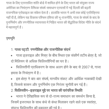
गाजा के लिए प्रस्तावित शांति बोर्ड में शामिल होने के लिए भारत को संयुक्त राज्य
अमेरिका का निमंत्रण वैश्विक संघर्ष-समाधान प्रयासों में नई दिल्ली की बढ़ती
राजनयिक प्रोफ़ाइल का संकेत देता है। हालांकि भारत ने अभी तक कोई प्रतिक्रिया
नहीं दी है, लेकिन यह विकास पश्चिम एशिया की भू-राजनीति, गाजा के संघर्ष के बाद के
पुनर्निर्माण और रणनीतिक स्वायत्तता में निहित भारत की सैद्धांतिक विदेश नीति के संदर्भ
में महत्वपूर्ण है।
पृष्ठभूमि
गाजा
पट्टी
:
रणनीतिक
और
राजनीतिक
संदर्भ
गाजा इज़राइल और मिस्र के बीच स्थित एक संकीर्ण तटीय क्षेत्र है, जो
दो मिलियन से अधिक फिलिस्तीनियों का घर है।
फिलिस्तीनी प्राधिकरण के साथ अलग होने के बाद से 2007 से, गाजा
हमास के नियंत्रण में है।
इस क्षेत्र ने बार-बार संघर्ष, मानवीय संकट और आर्थिक नाकाबंदी देखी
है, जिससे शासन और पुनर्निर्माण एक निरंतर चुनौती बन गई है।
फिलिस्तीन
–
इज़राइल
मुद्दे
पर
भारत
की
पारंपरिक
स्थिति
भारत ने ऐतिहासिक रूप से दो-राज्य समाधान का समर्थन किया है,
जिसमें इजरायल के साथ कंधे से कंधा मिलाकर रहने वाले एक स्वतंत्र,
संप्रभु फिलिस्तीन की वकालत की गई है।