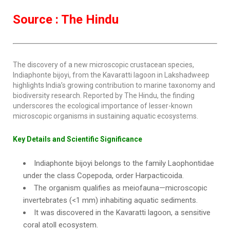
Source : The Hindu
The discovery of a new microscopic crustacean species,
Indiaphonte bijoyi, from the Kavaratti lagoon in Lakshadweep
highlights India’s growing contribution to marine taxonomy and
biodiversity research. Reported by The Hindu, the finding
underscores the ecological importance of lesser-known
microscopic organisms in sustaining aquatic ecosystems.
Key Details and Scientific Significance
Indiaphonte bijoyi belongs to the family Laophontidae
under the class Copepoda, order Harpacticoida.
The organism qualifies as meiofauna—microscopic
invertebrates (<1 mm) inhabiting aquatic sediments.
It was discovered in the Kavaratti lagoon, a sensitive
coral atoll ecosystem.