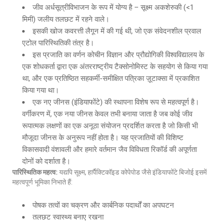
जीव अर्धसूत्रीविभाजन के रूप में योग्य है – सूक्ष्म अकशेरुकी (<1
मिमी) जलीय तलछट में रहने वाले।
इसकी खोज कवरत्ती लैगून में की गई थी, जो एक संवेदनशील प्रवाल
एटोल पारिस्थितिकी तंत्र है।
इस प्रजाति का वर्णन कोचीन विज्ञान और प्रौद्योगिकी विश्वविद्यालय के
एक शोधकर्ता द्वारा एक अंतरराष्ट्रीय टैक्सोनोमिस्ट के सहयोग से किया गया
था, और एक प्रतिष्ठित सहकर्मी-समीक्षित पत्रिका ज़ूटाक्सा में प्रकाशित
किया गया था।
एक नए जीनस (इंडियाफोंटे) की स्थापना विशेष रूप से महत्वपूर्ण है।
वर्गीकरण में, एक नया जीनस केवल तभी बनाया जाता है जब कोई जीव
रूपात्मक लक्षणों का एक अनूठा संयोजन प्रदर्शित करता है जो किसी भी
मौजूदा जीनस के अनुरूप नहीं होता है। यह प्रजातियों की विशिष्ट
विकासवादी वंशावली और हमारे वर्तमान जैव विविधता रिकॉर्ड की अपूर्णता
दोनों को दर्शाता है।
पारिस्थितिक
महत्व
:
यद्यपि सूक्ष्म, हार्पैक्टिकॉइड कोपेपोड जैसे इंडियाफोंटे बिजोई इसमें
महत्वपूर्ण भूमिका निभाते हैं:
पोषक तत्वों का चक्रण और कार्बनिक पदार्थों का अपघटन
तलछट स्वास्थ्य बनाए रखना