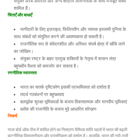
संयुक्त अरब अमीरात और अन्य क्षेत्रीय अभिनेताओं के साथ मजबूत संबंध
शामिल हैं।
चिंताएँ
और
बाधाएँ
भागीदारी के लिए इज़राइल, फिलिस्तीन और व्यापक इस्लामी दुनिया के
साथ संबंधों को संतुलित करने की आवश्यकता हो सकती है।
राजनीतिक रूप से संवेदनशील और अस्थिर संघर्ष क्षेत्र में खींचे जाने
का जोखिम।
संयुक्त राष्ट्र के बाहर प्रमुख शक्तियों के नेतृत्व में शासन तंत्र
बहुपक्षीय वैधता को कमजोर कर सकता है।
रणनीतिक
स्वायत्तता
भारत का सतर्क दृष्टिकोण इसकी प्राथमिकता को दर्शाता है:
तदर्थ गठबंधनों पर बहुपक्षवाद
बलपूर्वक सुरक्षा भूमिकाओं के बजाय विकासात्मक और मानवीय भूमिकाएं
ब्लॉक की राजनीति के बजाय मुद्दे आधारित संरेखण
निष्कर्ष
गाजा बोर्ड ऑफ पीस में शामिल होने का निमंत्रण वैश्विक शांति पहलों में भारत की बढ़ती
कूटनीतिक विश्वसनीयता और प्रासंगिकता को दर्शाता है। हालांकि, भारत की नपी-तुली