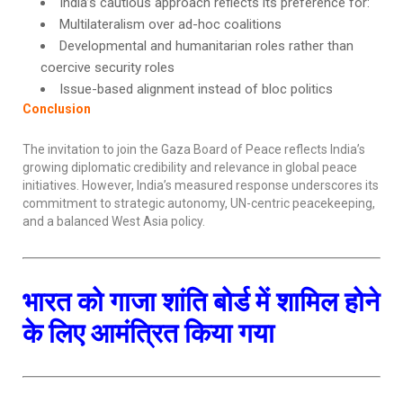
India’s cautious approach reflects its preference for:
Multilateralism over ad-hoc coalitions
Developmental and humanitarian roles rather than
coercive security roles
Issue-based alignment instead of bloc politics
Conclusion
The invitation to join the Gaza Board of Peace reflects India’s
growing diplomatic credibility and relevance in global peace
initiatives. However, India’s measured response underscores its
commitment to strategic autonomy, UN-centric peacekeeping,
and a balanced West Asia policy.
भारत को गाजा शांति बोर्ड में शामिल होने
के लिए आमंत्रित किया गया