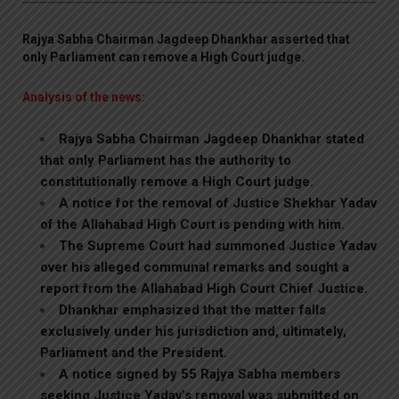
Rajya Sabha Chairman Jagdeep Dhankhar asserted that
only Parliament can remove a High Court judge.
Analysis of the news:
Rajya Sabha Chairman Jagdeep Dhankhar stated
that only Parliament has the authority to
constitutionally remove a High Court judge.
A notice for the removal of Justice Shekhar Yadav
of the Allahabad High Court is pending with him.
The Supreme Court had summoned Justice Yadav
over his alleged communal remarks and sought a
report from the Allahabad High Court Chief Justice.
Dhankhar emphasized that the matter falls
exclusively under his jurisdiction and, ultimately,
Parliament and the President.
A notice signed by 55 Rajya Sabha members
seeking Justice Yadav’s removal was submitted on