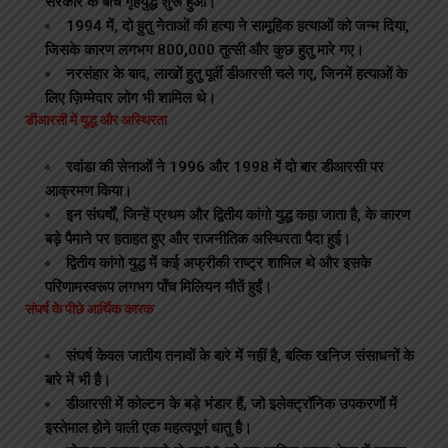
सरकार के बीच गृहयुद्ध शुरू हुआ।
1994 में, दो हुतु नेताओं की हत्या ने सामूहिक हत्याओं को जन्म दिया,
जिसके कारण लगभग 800,000 तुत्सी और कुछ हुतु मारे गए।
नरसंहार के बाद, लाखों हुतु पूर्वी डीआरसी चले गए, जिनमें हत्याओं के
लिए ज़िम्मेदार लोग भी शामिल थे।
डीआरसी में युद्ध और अस्थिरता
रवांडा की सेनाओं ने 1996 और 1998 में दो बार डीआरसी पर
आक्रमण किया।
इन संघर्षों, जिन्हें प्रथम और द्वितीय कांगो युद्ध कहा जाता है, के कारण
बड़े पैमाने पर हताहत हुए और राजनीतिक अस्थिरता पैदा हुई।
द्वितीय कांगो युद्ध में कई अफ्रीकी राष्ट्र शामिल थे और इसके
परिणामस्वरूप लगभग पाँच मिलियन मौतें हुईं।
संघर्ष के पीछे आर्थिक कारक
संघर्ष केवल जातीय तनावों के बारे में नहीं है, बल्कि खनिज संसाधनों के
बारे में भी है।
डीआरसी में कोल्टन के बड़े भंडार हैं, जो इलेक्ट्रॉनिक उपकरणों में
इस्तेमाल होने वाली एक महत्वपूर्ण धातु है।