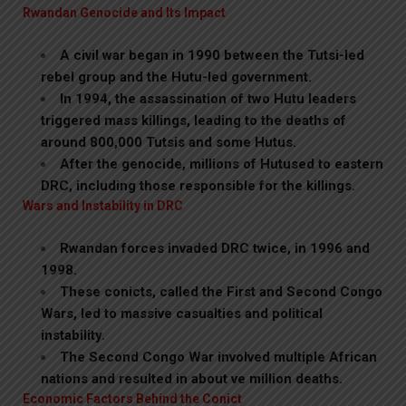
Rwandan Genocide and Its Impact
A civil war began in 1990 between the Tutsi-led
rebel group and the Hutu-led government.
In 1994, the assassination of two Hutu leaders
triggered mass killings, leading to the deaths of
around 800,000 Tutsis and some Hutus.
After the genocide, millions of Hutused to eastern
DRC, including those responsible for the killings.
Wars and Instability in DRC
Rwandan forces invaded DRC twice, in 1996 and
1998.
These conicts, called the First and Second Congo
Wars, led to massive casualties and political
instability.
The Second Congo War involved multiple African
nations and resulted in about ve million deaths.
Economic Factors Behind the Conict