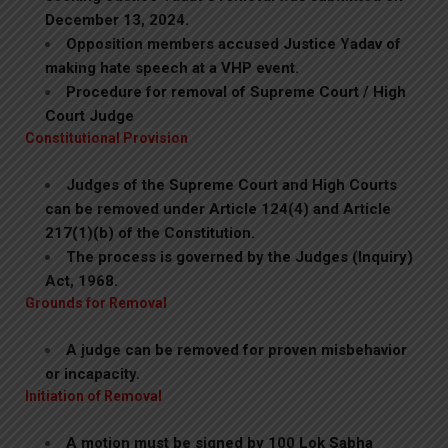
December 13, 2024.
Opposition members accused Justice Yadav of
making hate speech at a VHP event.
Procedure for removal of Supreme Court / High
Court Judge
Constitutional Provision
Judges of the Supreme Court and High Courts
can be removed under Article 124(4) and Article
217(1)(b) of the Constitution.
The process is governed by the Judges (Inquiry)
Act, 1968.
Grounds for Removal
A judge can be removed for proven misbehavior
or incapacity.
Initiation of Removal
A motion must be signed by 100 Lok Sabha