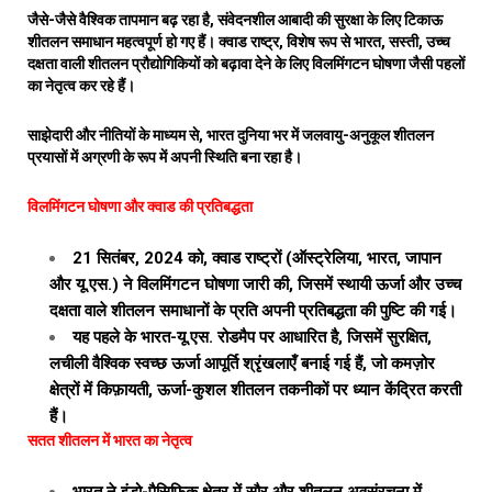
जैसे-जैसे वैश्विक तापमान बढ़ रहा है, संवेदनशील आबादी की सुरक्षा के लिए टिकाऊ
शीतलन समाधान महत्वपूर्ण हो गए हैं। क्वाड राष्ट्र, विशेष रूप से भारत, सस्ती, उच्च
दक्षता वाली शीतलन प्रौद्योगिकियों को बढ़ावा देने के लिए विलमिंगटन घोषणा जैसी पहलों
का नेतृत्व कर रहे हैं।
साझेदारी और नीतियों के माध्यम से, भारत दुनिया भर में जलवायु-अनुकूल शीतलन
प्रयासों में अग्रणी के रूप में अपनी स्थिति बना रहा है।
विलमिंगटन घोषणा और क्वाड की प्रतिबद्धता
21 सितंबर, 2024 को, क्वाड राष्ट्रों (ऑस्ट्रेलिया, भारत, जापान
और यू.एस.) ने विलमिंगटन घोषणा जारी की, जिसमें स्थायी ऊर्जा और उच्च
दक्षता वाले शीतलन समाधानों के प्रति अपनी प्रतिबद्धता की पुष्टि की गई।
यह पहले के भारत-यू.एस. रोडमैप पर आधारित है, जिसमें सुरक्षित,
लचीली वैश्विक स्वच्छ ऊर्जा आपूर्ति श्रृंखलाएँ बनाई गई हैं, जो कमज़ोर
क्षेत्रों में किफ़ायती, ऊर्जा-कुशल शीतलन तकनीकों पर ध्यान केंद्रित करती
हैं।
सतत शीतलन में भारत का नेतृत्व