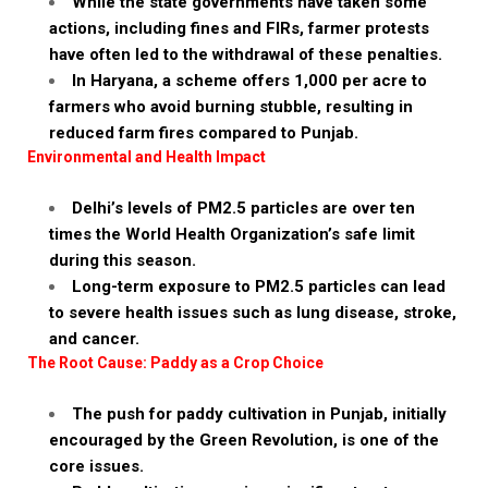
While the state governments have taken some
actions, including fines and FIRs, farmer protests
have often led to the withdrawal of these penalties.
In Haryana, a scheme offers ₹1,000 per acre to
farmers who avoid burning stubble, resulting in
reduced farm fires compared to Punjab.
Environmental and Health Impact
Delhi’s levels of PM2.5 particles are over ten
times the World Health Organization’s safe limit
during this season.
Long-term exposure to PM2.5 particles can lead
to severe health issues such as lung disease, stroke,
and cancer.
The Root Cause: Paddy as a Crop Choice
The push for paddy cultivation in Punjab, initially
encouraged by the Green Revolution, is one of the
core issues.