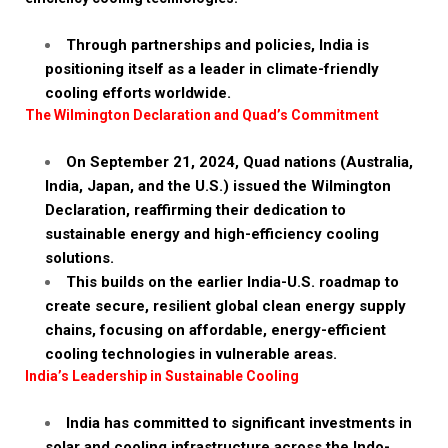
Through partnerships and policies, India is
positioning itself as a leader in climate-friendly
cooling efforts worldwide.
The Wilmington Declaration and Quad’s Commitment
On September 21, 2024, Quad nations (Australia,
India, Japan, and the U.S.) issued the Wilmington
Declaration, reaffirming their dedication to
sustainable energy and high-efficiency cooling
solutions.
This builds on the earlier India-U.S. roadmap to
create secure, resilient global clean energy supply
chains, focusing on affordable, energy-efficient
cooling technologies in vulnerable areas.
India’s Leadership in Sustainable Cooling
India has committed to significant investments in
solar and cooling infrastructure across the Indo-