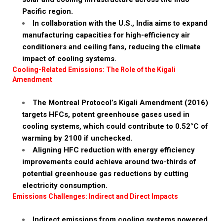
Pacific region.
In collaboration with the U.S., India aims to expand
manufacturing capacities for high-efficiency air
conditioners and ceiling fans, reducing the climate
impact of cooling systems.
Cooling-Related Emissions: The Role of the Kigali
Amendment
The Montreal Protocol’s Kigali Amendment (2016)
targets HFCs, potent greenhouse gases used in
cooling systems, which could contribute to 0.52°C of
warming by 2100 if unchecked.
Aligning HFC reduction with energy efficiency
improvements could achieve around two-thirds of
potential greenhouse gas reductions by cutting
electricity consumption.
Emissions Challenges: Indirect and Direct Impacts
Indirect emissions from cooling systems powered