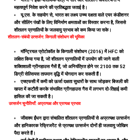
भारत ने इंडो-पैसिफिक क्षेत्र में सौर और शीतलन अवसंरचना में
महत्वपूर्ण निवेश करने की प्रतिबद्धता जताई है।
यू.एस. के सहयोग से, भारत का लक्ष्य उच्च दक्षता वाले एयर कंडीशनर
और सीलिंग पंखों के लिए विनिर्माण क्षमताओं का विस्तार करना है, जिससे
शीतलन प्रणालियों के जलवायु प्रभाव को कम किया जा सके।
शीतलन-संबंधी उत्सर्जन: किगाली संशोधन की भूमिका
मॉन्ट्रियल प्रोटोकॉल के किगाली संशोधन (2016) में HFC को
लक्षित किया गया है, जो शीतलन प्रणालियों में उपयोग की जाने वाली
शक्तिशाली ग्रीनहाउस गैसें हैं, जो अनियंत्रित होने पर 2100 तक 52
डिग्री सेल्सियस तापमान वृद्धि में योगदान कर सकती हैं।
एचएफसी में कमी को ऊर्जा दक्षता सुधारों के साथ जोड़कर बिजली की
खपत में कटौती करके संभावित ग्रीनहाउस गैस में लगभग दो-तिहाई कमी
हासिल की जा सकती है।
उत्सर्जन चुनौतियाँ: अप्रत्यक्ष और प्रत्यक्ष प्रभाव
जीवाश्म ईंधन द्वारा संचालित शीतलन प्रणालियों से अप्रत्यक्ष उत्सर्जन
और हानिकारक रेफ्रिजरेंट से प्रत्यक्ष उत्सर्जन दोनों ही जलवायु जोखिम
पैदा करते हैं।