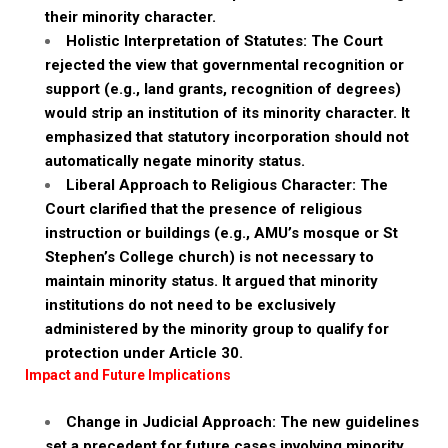
their minority character.
Holistic Interpretation of Statutes: The Court
rejected the view that governmental recognition or
support (e.g., land grants, recognition of degrees)
would strip an institution of its minority character. It
emphasized that statutory incorporation should not
automatically negate minority status.
Liberal Approach to Religious Character: The
Court clarified that the presence of religious
instruction or buildings (e.g., AMU’s mosque or St
Stephen’s College church) is not necessary to
maintain minority status. It argued that minority
institutions do not need to be exclusively
administered by the minority group to qualify for
protection under Article 30.
Impact and Future Implications
Change in Judicial Approach: The new guidelines
set a precedent for future cases involving minority